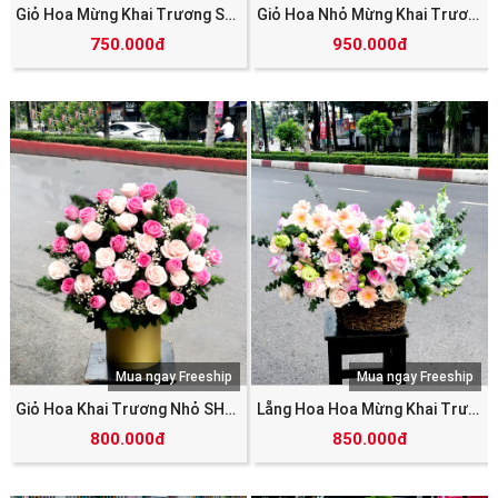
Giỏ Hoa Mừng Khai Trương SHV_5779
Giỏ Hoa Nhỏ Mừng Khai Trương SHV_5775
750.000đ
950.000đ
Mua ngay Freeship
Mua ngay Freeship
Giỏ Hoa Khai Trương Nhỏ SHV_5774
Lẵng Hoa Hoa Mừng Khai Trương SHV_5773
800.000đ
850.000đ