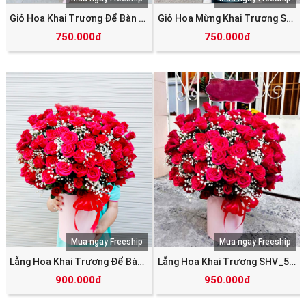
Giỏ Hoa Khai Trương Để Bàn SHV_5842
Giỏ Hoa Mừng Khai Trương SHV_5840
750.000đ
750.000đ
Mua ngay Freeship
Mua ngay Freeship
Lẵng Hoa Khai Trương Để Bàn SHV_5839
Lẵng Hoa Khai Trương SHV_5836
900.000đ
950.000đ