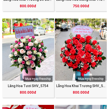
800.000đ
750.000đ
Mua ngay Freeship
Mua ngay Freeship
Lãng Hoa Tươi SHV_5754
Lẵng Hoa Khai Trương SHV_5752
800.000đ
800.000đ