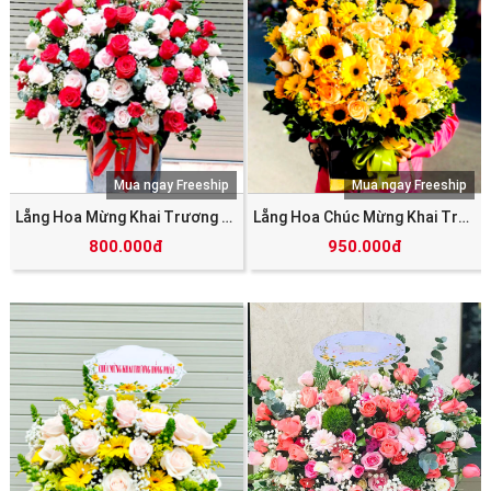
Mua ngay Freeship
Mua ngay Freeship
Lẵng Hoa Mừng Khai Trương SHV_5784
Lẵng Hoa Chúc Mừng Khai Trương SHV_5782
800.000đ
950.000đ