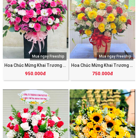
Mua ngay Freeship
Mua ngay Freeship
Hoa Chúc Mừng Khai Trương SHV_5783
Hoa Chúc Mừng Khai Trương SHV_5838
950.000đ
750.000đ