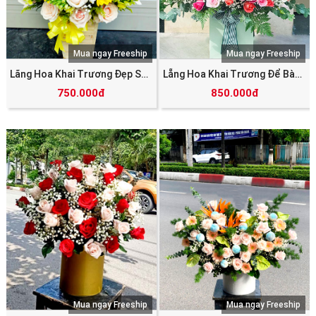
Mua ngay Freeship
Mua ngay Freeship
Lãng Hoa Khai Trương Đẹp SHV_5781
Lẵng Hoa Khai Trương Để Bàn SHV_5780
750.000đ
850.000đ
Mua ngay Freeship
Mua ngay Freeship