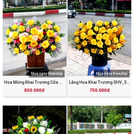
Mua ngay Freeship
Mua ngay Freeship
Hoa Mừng Khai Trương Cửa Hàng SHV_5771
Lãng Hoa Khai Trương SHV_5770
850.000đ
750.000đ