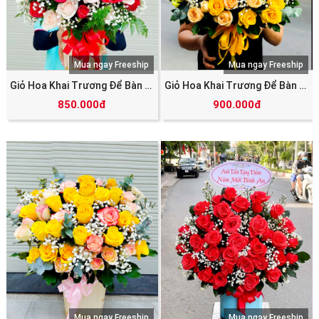
Mua ngay Freeship
Mua ngay Freeship
Giỏ Hoa Khai Trương Để Bàn SHV_5843
Giỏ Hoa Khai Trương Để Bàn SHV_5844
850.000đ
900.000đ
Mua ngay Freeship
Mua ngay Freeship