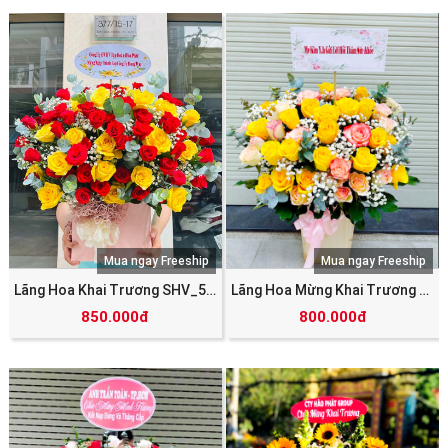
Mua ngay Freeship
Mua ngay Freeship
Lãng Hoa Khai Trương SHV_5835
Lãng Hoa Mừng Khai Trương SHV_5785
850.000đ
800.000đ