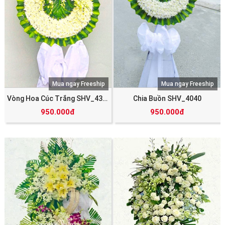
Mua ngay Freeship
Mua ngay Freeship
Vòng Hoa Cúc Trắng SHV_4387
Chia Buồn SHV_4040
950.000đ
950.000đ