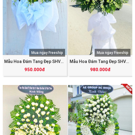
Mua ngay Freeship
Mua ngay Freeship
Mẫu Hoa Đám Tang Đẹp SHV_5339
Mẫu Hoa Đám Tang Đẹp SHV_4412
950.000đ
980.000đ