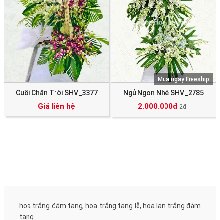
Mua ngay Freeship
Cuối Chân Trời SHV_3377
Ngủ Ngon Nhé SHV_2785
Giá liên hệ
2.000.000đ
2đ
hoa trắng đám tang, hoa trắng tang lễ, hoa lan trắng đám
tang