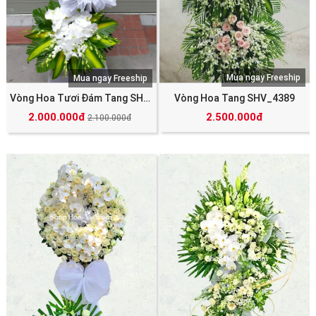
Mua ngay Freeship
Mua ngay Freeship
Vòng Hoa Tươi Đám Tang SHV_4475
Vòng Hoa Tang SHV_4389
2.000.000đ
2.500.000đ
2.100.000đ