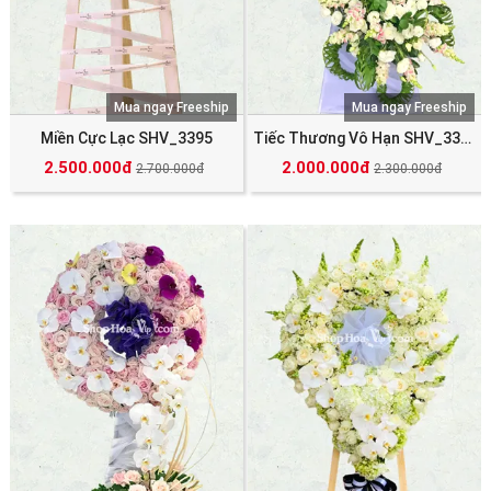
Mua ngay Freeship
Mua ngay Freeship
Miền Cực Lạc SHV_3395
Tiếc Thương Vô Hạn SHV_3390
2.500.000đ
2.000.000đ
2.700.000đ
2.300.000đ