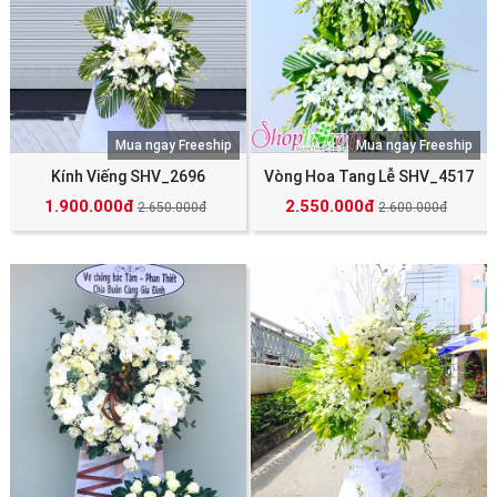
Mua ngay Freeship
Mua ngay Freeship
Kính Viếng SHV_2696
Vòng Hoa Tang Lễ SHV_4517
1.900.000đ
2.550.000đ
2.650.000đ
2.600.000đ