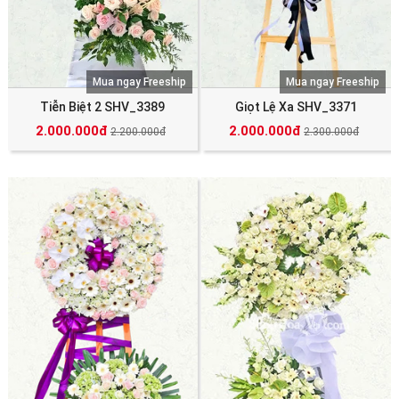
Mua ngay Freeship
Mua ngay Freeship
Tiễn Biệt 2 SHV_3389
Giọt Lệ Xa SHV_3371
2.000.000đ
2.000.000đ
2.200.000đ
2.300.000đ