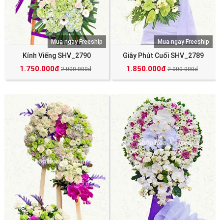
Mua ngay Freeship
Mua ngay Freeship
Kính Viếng SHV_2790
Giây Phút Cuối SHV_2789
1.750.000đ
1.850.000đ
2.000.000đ
2.000.000đ