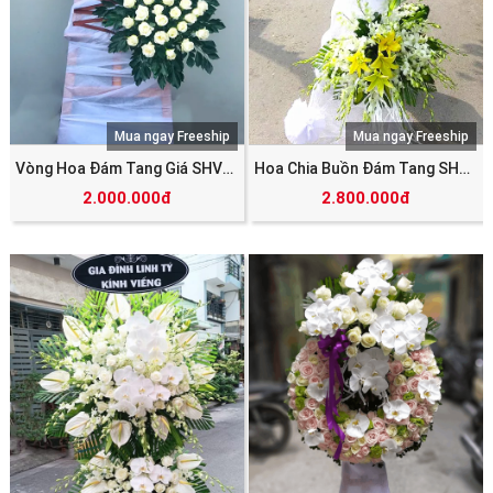
Mua ngay Freeship
Mua ngay Freeship
Vòng Hoa Đám Tang Giá SHV_4433
Hoa Chia Buồn Đám Tang SHV_4342
2.000.000đ
2.800.000đ