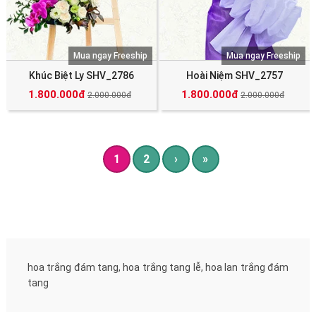
Mua ngay Freeship
Mua ngay Freeship
Khúc Biệt Ly SHV_2786
Hoài Niệm SHV_2757
1.800.000đ
1.800.000đ
2.000.000đ
2.000.000đ
1
2
›
»
hoa trắng đám tang, hoa trắng tang lễ, hoa lan trắng đám
tang