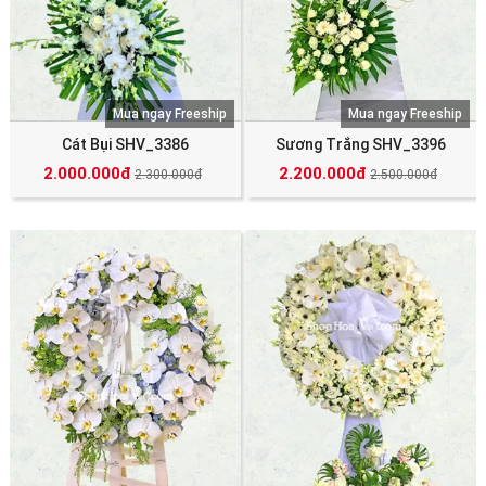
Mua ngay Freeship
Mua ngay Freeship
Cát Bụi SHV_3386
Sương Trắng SHV_3396
2.000.000đ
2.200.000đ
2.300.000đ
2.500.000đ