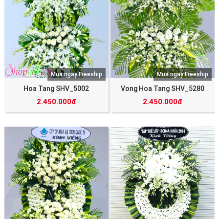
Mua ngay Freeship
Mua ngay Freeship
Hoa Tang SHV_5002
Vong Hoa Tang SHV_5280
2.450.000đ
2.450.000đ