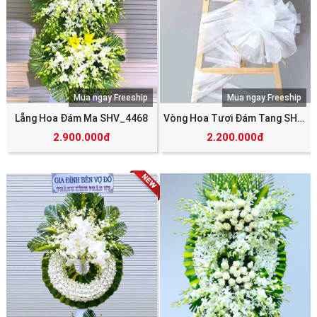
Mua ngay Freeship
Mua ngay Freeship
Lẵng Hoa Đám Ma SHV_4468
Vòng Hoa Tươi Đám Tang SHV_5342
2.900.000đ
2.200.000đ