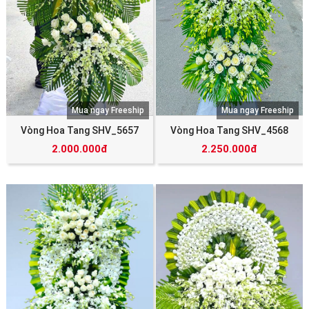
Mua ngay Freeship
Mua ngay Freeship
Vòng Hoa Tang SHV_5657
Vòng Hoa Tang SHV_4568
2.000.000đ
2.250.000đ