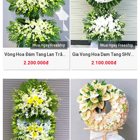
Mua ngay Freeship
Mua ngay Freeship
Vòng Hoa Đám Tang Lan Trắng SHV_5597
Gia Vong Hoa Dam Tang SHV_4439
2.200.000đ
2.100.000đ