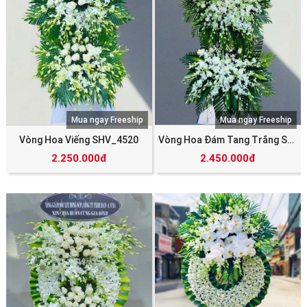
Mua ngay Freeship
Mua ngay Freeship
Vòng Hoa Viếng SHV_4520
Vòng Hoa Đám Tang Trắng SHV_5788
2.250.000đ
2.450.000đ