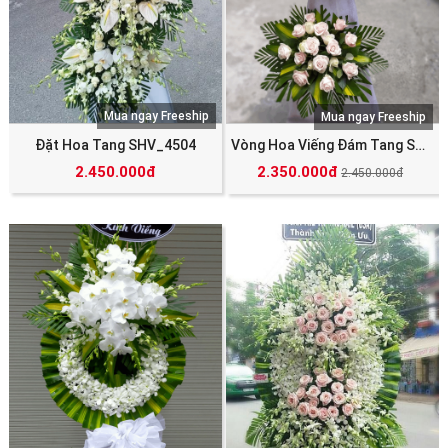
Mua ngay Freeship
Mua ngay Freeship
Đặt Hoa Tang SHV_4504
Vòng Hoa Viếng Đám Tang SHV_4498
2.450.000đ
2.350.000đ
2.450.000đ