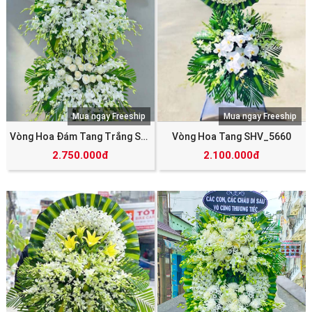
Mua ngay Freeship
Mua ngay Freeship
Vòng Hoa Đám Tang Trắng SHV_5596
Vòng Hoa Tang SHV_5660
2.750.000đ
2.100.000đ