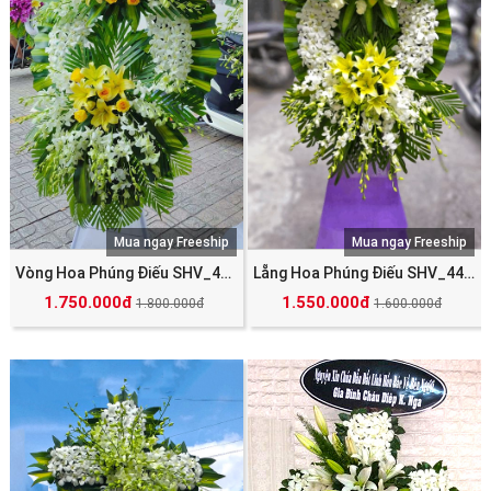
Mua ngay Freeship
Mua ngay Freeship
Vòng Hoa Phúng Điếu SHV_4496
Lẵng Hoa Phúng Điếu SHV_4497
1.750.000đ
1.550.000đ
1.800.000đ
1.600.000đ