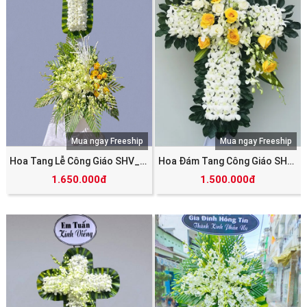
Mua ngay Freeship
Mua ngay Freeship
Hoa Tang Lễ Công Giáo SHV_5577
Hoa Đám Tang Công Giáo SHV_5605
1.650.000đ
1.500.000đ