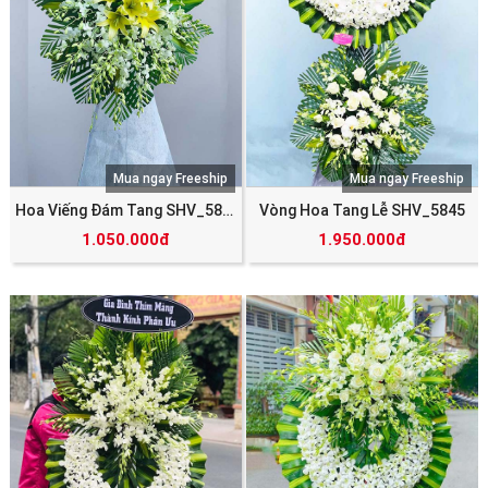
Mua ngay Freeship
Mua ngay Freeship
Hoa Viếng Đám Tang SHV_5846
Vòng Hoa Tang Lễ SHV_5845
1.050.000đ
1.950.000đ