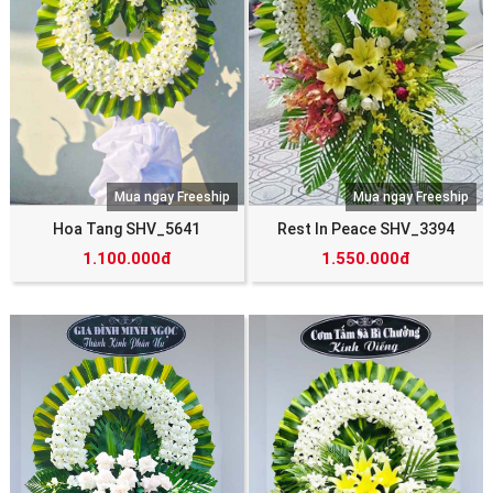
Mua ngay Freeship
Mua ngay Freeship
Hoa Tang SHV_5641
Rest In Peace SHV_3394
1.100.000đ
1.550.000đ