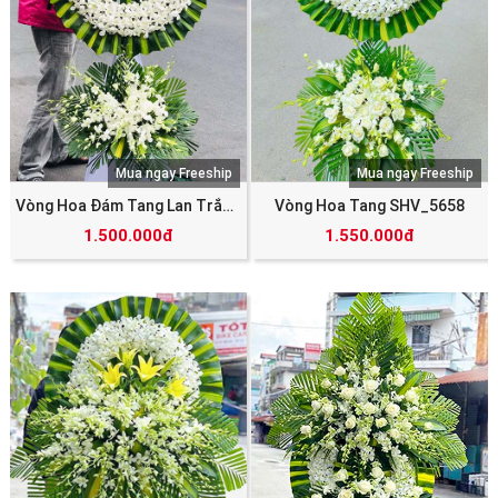
Mua ngay Freeship
Mua ngay Freeship
Vòng Hoa Đám Tang Lan Trắng SHV_5701
Vòng Hoa Tang SHV_5658
1.500.000đ
1.550.000đ