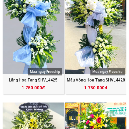
Mua ngay Freeship
Mua ngay Freeship
Lẵng Hoa Tang SHV_4425
Mẫu Vòng Hoa Tang SHV_4428
1.750.000đ
1.750.000đ