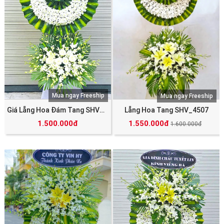
Mua ngay Freeship
Mua ngay Freeship
Giá Lẵng Hoa Đám Tang SHV_4466
Lẵng Hoa Tang SHV_4507
1.500.000đ
1.550.000đ
1.600.000đ