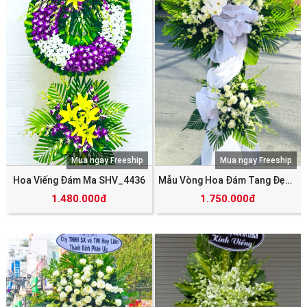
Mua ngay Freeship
Mua ngay Freeship
Hoa Viếng Đám Ma SHV_4436
Mẫu Vòng Hoa Đám Tang Đẹp SHV_4434
1.480.000đ
1.750.000đ