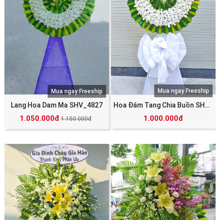
Mua ngay Freeship
Mua ngay Freeship
Lang Hoa Dam Ma SHV_4827
Hoa Đám Tang Chia Buồn SHV_4826
1.050.000đ
1.000.000đ
1.150.000đ