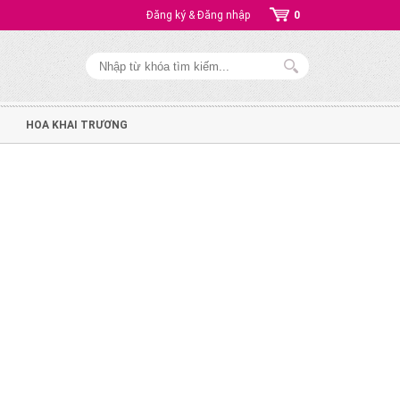
Đăng ký & Đăng nhập
0
HOA KHAI TRƯƠNG