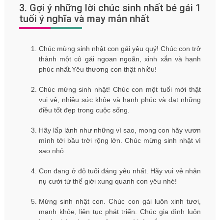
3. Gợi ý những lời chúc sinh nhất bé gái 1
tuổi ý nghĩa và may mắn nhất
Chúc mừng sinh nhật con gái yêu quý! Chúc con trở
thành một cô gái ngoan ngoãn, xinh xắn và hạnh
phúc nhất.Yêu thương con thật nhiều!
Chúc mừng sinh nhật! Chúc con một tuổi mới thật
vui vẻ, nhiều sức khỏe và hạnh phúc và đạt những
điều tốt đẹp trong cuộc sống.
Hãy lấp lánh như những vì sao, mong con hãy vươn
mình tới bầu trời rộng lớn. Chúc mừng sinh nhật vì
sao nhỏ.
Con đang ở độ tuổi đáng yêu nhất. Hãy vui vẻ nhận
nụ cười từ thế giới xung quanh con yêu nhé!
Mừng sinh nhật con. Chúc con gái luôn xinh tươi,
mạnh khỏe, liên tục phát triển. Chúc gia đình luôn