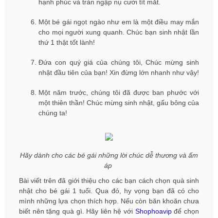
hạnh phúc và tràn ngập nụ cười tít mắt.
Một bé gái ngọt ngào như em là một điều may mắn
cho mọi người xung quanh. Chúc bạn sinh nhật lần
thứ 1 thật tốt lành!
Đứa con quý giá của chúng tôi, Chúc mừng sinh
nhật đầu tiên của bạn! Xin đừng lớn nhanh như vậy!
Một năm trước, chúng tôi đã được ban phước với
một thiên thần! Chúc mừng sinh nhật, gấu bông của
chúng ta!
Hãy dành cho các bé gái những lời chúc dễ thương và ấm
áp
Bài viết trên đã giới thiệu cho các bạn cách chọn quà sinh
nhật cho bé gái 1 tuổi. Qua đó, hy vọng bạn đã có cho
mình những lựa chọn thích hợp. Nếu còn băn khoăn chưa
biết nên tặng quà gì. Hãy liên hệ với
Shophoavip
để chọn