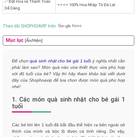
✅ Đặt Hoa và Thanh Toán
⭐⭐⭐⭐ 100% Hoa Nhập Từ Đà Lạt
Dễ Dàng
Theo dõi SHOPHOAVIP trên
Mục lục
[Ẩn/Hiện]
Để chọn
quà sinh nhật cho bé gái 1 tuổi
ý nghĩa nhất cần
phải làm sao? Món quà nào vừa thiết thực vừa phù hợp
với độ tuổi của bé? Vậy thì hãy tham khảo bài viết dưới
đây của Shophoavip để lựa chọn được món quà phù hợp
nhé!
1. Các món quà sinh nhật cho bé gái 1
tuổi
Các bé khi lên 1 tuổi đã bắt đầu thể hiện ra bên ngoài sở
thích của mình và bộc lộ được cá tính riêng. Do vậy,