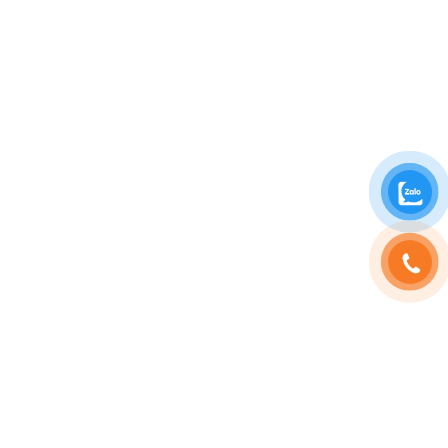
SHOPHOAVIP.COM
TÀI KHOẢN