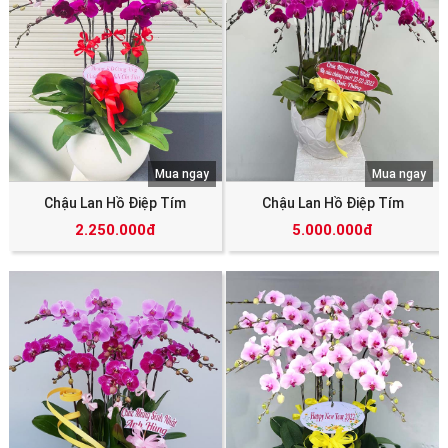
Mua ngay
Mua ngay
Chậu Lan Hồ Điệp Tím
Chậu Lan Hồ Điệp Tím
2.250.000đ
5.000.000đ