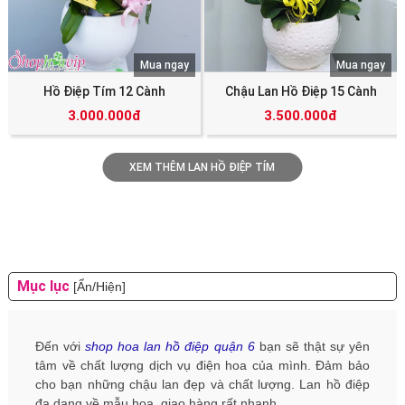
Mua ngay
Mua ngay
Hồ Điệp Tím 12 Cành
Chậu Lan Hồ Điệp 15 Cành
3.000.000đ
3.500.000đ
XEM THÊM LAN HỒ ĐIỆP TÍM
Mục lục
[Ẩn/Hiện]
Đến với
shop hoa lan hồ điệp quận 6
bạn sẽ thật sự yên
tâm về chất lượng dịch vụ điện hoa của mình. Đảm bảo
cho bạn những chậu lan đẹp và chất lượng. Lan hồ điệp
đa dạng về mẫu hoa, giao hàng rất nhanh.