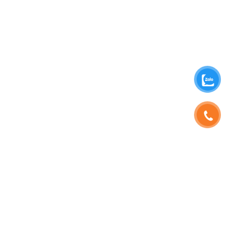
SHOPHOAVIP.COM
TÀI KHOẢN
Giới Thiệu
Đăng Nhập