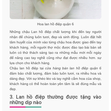
Hoa lan hồ điệp quận 6
Những chậu Lan hồ điệp chất lượng khi đến tay người
nhận để chúng luôn tươi, đẹp và sinh động. Luôn đặt hết
tâm huyết của mình vào từng chậu hoa được giao đến tay
khách hàng, mỗi người thợ mộc được đào tạo bài bản sẽ
luôn có thử thách sáng tạo ra những mẫu mới mỗi ngày
để nâng cao tay nghề cũng như đạt được nhiều hơn. sự
lựa chọn cho khách hàng.
Chậu lan hồ điệp tại
cửa hàng bán lan hồ điệp quận 6
đảm bảo chất lượng, đảm bảo luôn tươi, ra nhiều hoa và
dáng đẹp. Với sự khéo léo và tay nghề cắm hoa của shop,
khách hàng có thể hoàn toàn yên tâm là sẽ đúng mẫu và
đẹp.
3. Lan hồ điệp thường được tặng vào
những dịp nào