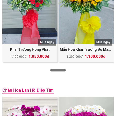
Mua ngay
Mua ngay
Khai Trương Hồng Phát
Mẫu Hoa Khai Trương Đỏ May Mắn Tài Lộc
1.050.000đ
1.100.000đ
1.100.000đ
1.200.000đ
Chậu Hoa Lan Hồ Điệp Tím