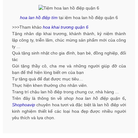
hoa lan hồ điệp tím
tại iệm hoa lan hồ điệp quận 6
>>>Tham khảo
hoa khai trương quận 6
Tặng nhân dịp khai trương, khánh thành, kỷ niệm thành
lập công ty, triễn lãm, chúc mừng sản phẩm mới của công
ty ...
Quà tặng sinh nhật cho gia đình, bạn bè, đồng nghiệp, đối
tác
Gửi tặng thầy cô, cha mẹ và những người giúp đỡ của
bạn để thể hiện lòng biết ơn của bạn
Tự tặng quà để đạt được mục tiêu…
Thực hiện khen thưởng cho nhân viên.
Trang trí chậu lan hồ điệp trong chung cư, nhà hàng ...
Trên đây là thông tin về
shop hoa lan hồ điệp quận 6
,
Shophoavip
chuyên hoa tươi và đặc biệt là lan hồ điệp với
kinh nghiệm thiết kế các loại hoa đẹp được nhiều người
yêu thích và lựa chọn.