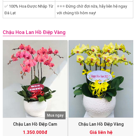
✅ 100% Hoa Được Nhập Từ
⭐⭐⭐ Đừng chờ đợi nữa, hãy liên hệ ngay
Đà Lạt
với chúng tôi hôm nay!
Chậu Hoa Lan Hồ Điệp Vàng
Mua ngay
Chậu Lan Hồ Điệp Cam
Chậu Lan Hồ Điệp Vàng
1.350.000đ
Giá liên hệ