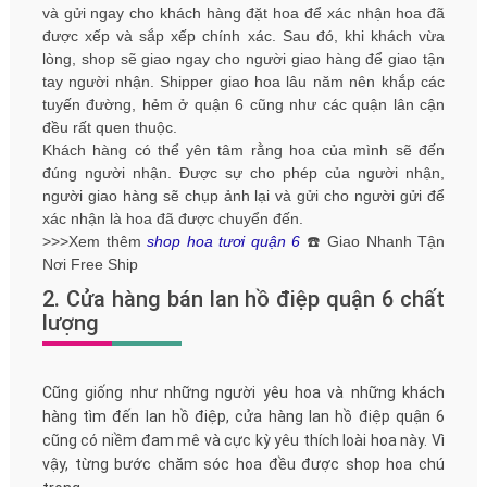
và gửi ngay cho khách hàng đặt hoa để xác nhận hoa đã
được xếp và sắp xếp chính xác. Sau đó, khi khách vừa
lòng, shop sẽ giao ngay cho người giao hàng để giao tận
tay người nhận. Shipper giao hoa lâu năm nên khắp các
tuyến đường, hẻm ở quận 6 cũng như các quận lân cận
đều rất quen thuộc.
Khách hàng có thể yên tâm rằng hoa của mình sẽ đến
đúng người nhận. Được sự cho phép của người nhận,
người giao hàng sẽ chụp ảnh lại và gửi cho người gửi để
xác nhận là hoa đã được chuyển đến.
>>>Xem thêm
shop hoa tươi quận 6
☎️ Giao Nhanh Tận
Nơi Free Ship
2. Cửa hàng bán lan hồ điệp quận 6 chất
lượng
Cũng giống như những người yêu hoa và những khách
hàng tìm đến lan hồ điệp, cửa hàng lan hồ điệp quận 6
cũng có niềm đam mê và cực kỳ yêu thích loài hoa này. Vì
vậy, từng bước chăm sóc hoa đều được shop hoa chú