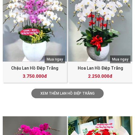
Mua ngay
Mua ngay
Chậu Lan Hồ Điệp Trắng
Hoa Lan Hồ Điệp Trắng
3.750.000đ
2.250.000đ
XEM THÊM LAN HỒ ĐIỆP TRẮNG