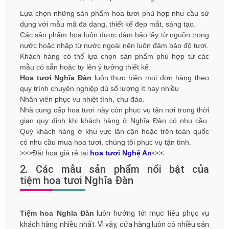
Lựa chọn những sản phẩm hoa tươi phù hợp nhu cầu sử
dụng với mẫu mã đa dạng, thiết kế đẹp mắt, sáng tạo.
Các sản phẩm hoa luôn được đảm bảo lấy từ nguồn trong
nước hoặc nhập từ nước ngoài nên luôn đảm bảo độ tươi.
Khách hàng có thể lựa chọn sản phẩm phù hợp từ các
mẫu có sẵn hoặc tự lên ý tưởng thiết kế.
Hoa tươi Nghĩa Đàn
luôn thực hiện mọi đơn hàng theo
quy trình chuyên nghiệp dù số lượng ít hay nhiều
Nhân viên phục vụ nhiệt tình, chu đáo.
Nhà cung cấp hoa tươi này còn phục vụ tận nơi trong thời
gian quy định khi khách hàng ở Nghĩa Đàn có nhu cầu.
Quý khách hàng ở khu vực lân cận hoặc trên toàn quốc
có nhu cầu mua hoa tươi, chúng tôi phục vụ tận tình.
>>>Đặt hoa giá rẻ tại
hoa tươi Nghệ An
<<<
2. Các mẫu sản phẩm nổi bật của
tiệm hoa tươi Nghĩa Đàn
Tiệm hoa Nghĩa Đàn
luôn hướng tới mục tiêu phục vụ
khách hàng nhiều nhất. Vì vậy, cửa hàng luôn có nhiều sản