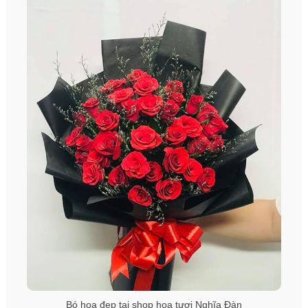
Bó hoa đẹp tại shop hoa tươi Nghĩa Đàn