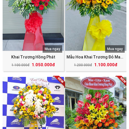
Mua ngay
Mua ngay
Khai Trương Hồng Phát
Mẫu Hoa Khai Trương Đỏ May Mắn Tài Lộc
1.050.000đ
1.100.000đ
1.100.000đ
1.200.000đ