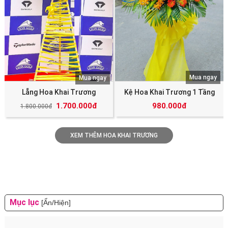
Mua ngay
Mua ngay
Lẵng Hoa Khai Trương
Kệ Hoa Khai Trương 1 Tầng
1.700.000đ
980.000đ
1.800.000đ
XEM THÊM HOA KHAI TRƯƠNG
Mục lục
[Ẩn/Hiện]