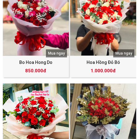
Mua ngay
Mua ngay
Bo Hoa Hong Do
Hoa Hồng Đỏ Bó
850.000đ
1.000.000đ