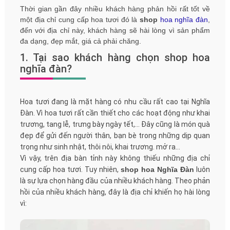
Thời gian gần đây nhiều khách hàng phản hồi rất tốt về
một địa chỉ cung cấp hoa tươi đó là
shop
hoa nghĩa đàn
,
đến với địa chỉ này, khách hàng sẽ hài lòng vì sản phẩm
đa dạng, đẹp mắt, giá cả phải chăng.
1. Tại sao khách hàng chọn shop hoa
nghĩa đàn?
Hoa tươi đang là mặt hàng có nhu cầu rất cao tại Nghĩa
Đàn. Vì hoa tươi rất cần thiết cho các hoạt động như khai
trương, tang lễ, trưng bày ngày tết,… Đây cũng là món quà
đẹp để gửi đến người thân, bạn bè trong những dịp quan
trọng như sinh nhật, thôi nôi, khai trương. mở ra…
Vì vậy, trên địa bàn tỉnh này không thiếu những địa chỉ
cung cấp hoa tươi. Tuy nhiên,
shop hoa Nghĩa Đàn
luôn
là sự lựa chọn hàng đầu của nhiều khách hàng. Theo phản
hồi của nhiều khách hàng, đây là địa chỉ khiến họ hài lòng
vì: