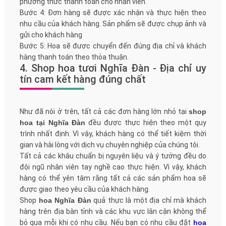
phương thức thanh toán cho nhân viên.
Bước 4: Đơn hàng sẽ được xác nhận và thực hiện theo
nhu cầu của khách hàng. Sản phẩm sẽ được chụp ảnh và
gửi cho khách hàng
Bước 5: Hoa sẽ được chuyển đến đúng địa chỉ và khách
hàng thanh toán theo thỏa thuận.
4. Shop hoa tươi Nghĩa Đàn - Địa chỉ uy
tín cam kết hàng đúng chất
Như đã nói ở trên, tất cả các đơn hàng lớn nhỏ tại
shop
hoa tại Nghĩa Đàn
đều được thực hiện theo một quy
trình nhất định. Vì vậy, khách hàng có thể tiết kiệm thời
gian và hài lòng với dịch vụ chuyên nghiệp của chúng tôi.
Tất cả các khâu chuẩn bị nguyên liệu và ý tưởng đều do
đội ngũ nhân viên tay nghề cao thực hiện. Vì vậy, khách
hàng có thể yên tâm rằng tất cả các sản phẩm hoa sẽ
được giao theo yêu cầu của khách hàng.
Shop
hoa Nghĩa Đàn
quả thực là một địa chỉ mà khách
hàng trên địa bàn tỉnh và các khu vực lân cận không thể
bỏ qua mỗi khi có nhu cầu. Nếu bạn có nhu cầu đặt
hoa