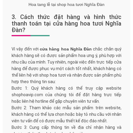
Hoa tang lễ tại shop hoa tươi Nghĩa Đàn
3. Cách thức đặt hàng và hình thức
thanh toán tại cửa hàng hoa tươi Nghĩa
Đàn?
Vì vậy đến với
cửa hàng hoa Nghĩa Đàn
chắc chắn quý
khách hàng sẽ có được sản phẩm hoa ưng ý, phù hợp với
nhu cầu của mình. Tuy nhiên, ngoài việc đến trực tiếp cửa
hàng để được phục vụ một cách tốt nhất, khách hàng có
thể liên hệ với shop hoa tươi và nhận được sản phẩm phù
hợp theo thông tin sau:
Bước 1: Quý khách hàng có thể truy cập website
shophoavip.com của chúng tôi để đặt hàng trực tiếp
hoặc liên hệ hotline để gặp chuyên viên tư vấn.
Bước 2: Tham khảo các mẫu sản phẩm trên website,
khách hàng có thể lựa chọn hoặc bày tỏ nhu cầu với nhân
viên tư vấn để có được mẫu thiết kế độc đáo nhất.
Bước 3: Cung cấp thông tin về địa chỉ nhận hàng và