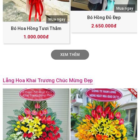
Mua ngay
Bó Hồng Đỏ Đẹp
Mua ngay
2.650.000đ
Bó Hoa Hồng Tươi Thắm
1.000.000đ
XEM THÊM
Lẵng Hoa Khai Trương Chúc Mừng Đẹp