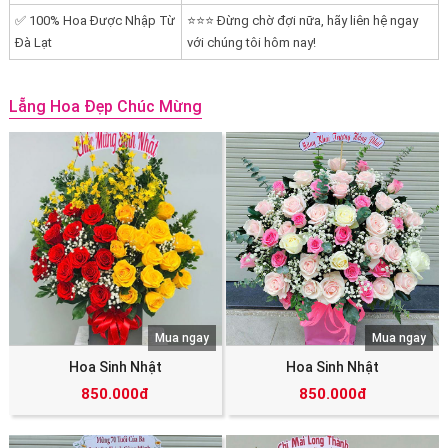
✅ 100% Hoa Được Nhập Từ
⭐⭐⭐ Đừng chờ đợi nữa, hãy liên hệ ngay
Đà Lạt
với chúng tôi hôm nay!
Lẵng Hoa Đẹp Chúc Mừng
Mua ngay
Mua ngay
Hoa Sinh Nhật
Hoa Sinh Nhật
850.000đ
850.000đ