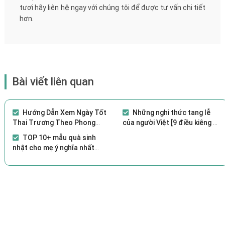
tươi hãy liên hệ ngay với chúng tôi để được tư vấn chi tiết
hơn.
Bài viết liên quan
Hướng Dẫn Xem Ngày Tốt
Những nghi thức tang lễ
Thai Trương Theo Phong
của người Việt [9 điều kiêng kỵ
Thủy
cần lưu ý]
TOP 10+ mẫu quà sinh
nhật cho mẹ ý nghĩa nhất
2021 [ Đơn giản, Thiết thực]