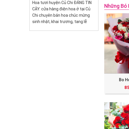
Hoa tươi huyện Củ Chi ĐÁNG TIN
Những Bó 
CẬY. cửa hàng điện hoa ở tại Củ
Chi chuyên bán hoa chúc mừng
sinh nhật, khai trương, tang lễ
Bo H
8