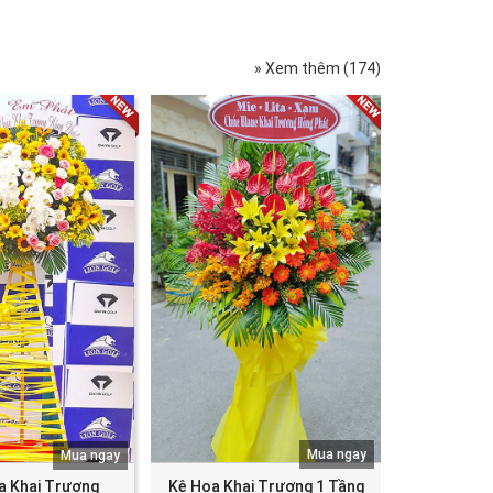
» Xem thêm (174)
Mua ngay
Mua ngay
a Khai Trương
Kệ Hoa Khai Trương 1 Tầng