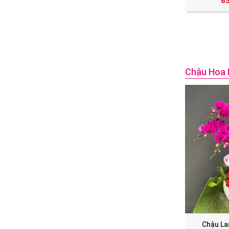
8
Chậu Hoa
Chậu La