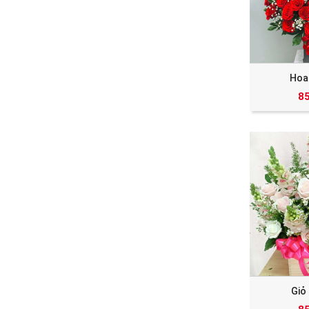
Hoa
8
Giỏ