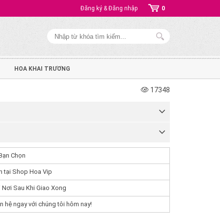
Đăng ký & Đăng nhập
0
HOA KHAI TRƯƠNG
17348
Bạn Chọn
 tại Shop Hoa Vip
 Nơi Sau Khi Giao Xong
n hệ ngay với chúng tôi hôm nay!