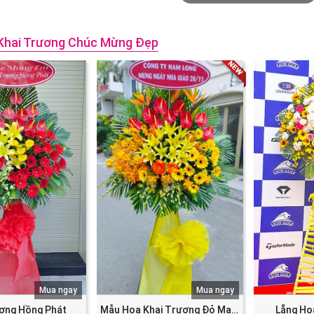
Khai Trương Chúc Mừng Đẹp
Mua ngay
Mua ngay
ương Hồng Phát
Mẫu Hoa Khai Trương Đỏ May Mắn Tài Lộc
Lẵng Ho