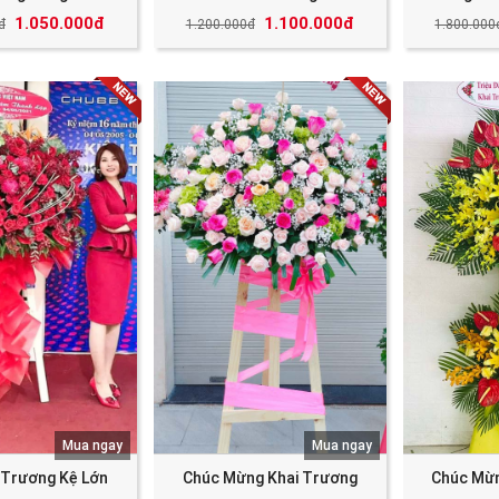
1.050.000đ
1.100.000đ
đ
1.200.000đ
1.800.000
Mua ngay
Mua ngay
 Trương Kệ Lớn
Chúc Mừng Khai Trương
Chúc Mừn