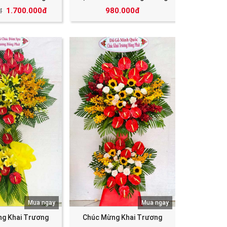
1.700.000đ
980.000đ
đ
Mua ngay
Mua ngay
g Khai Trương
Chúc Mừng Khai Trương