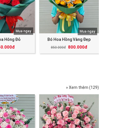
Mua ngay
Mua ngay
oa Hông Đỏ
Bó Hoa Hồng Vàng Đẹp
50.000đ
800.000đ
850.000đ
» Xem thêm (129)