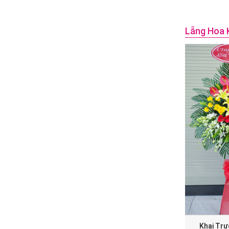
Lẵng Hoa 
Khai Tr