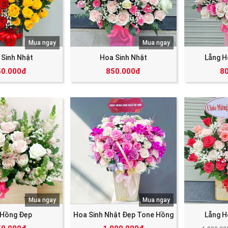
Mua ngay
Mua ngay
 Sinh Nhật
Hoa Sinh Nhật
Lẵng H
50.000đ
850.000đ
8
Mua ngay
Mua ngay
 Hồng Đẹp
Hoa Sinh Nhật Đẹp Tone Hồng
Lẵng H