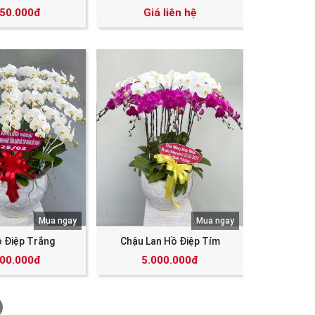
250.000đ
Giá liên hệ
Mua ngay
Mua ngay
ồ Điệp Trắng
Chậu Lan Hồ Điệp Tím
000.000đ
5.000.000đ