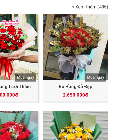
» Xem thêm (485)
Mua ngay
Mua ngay
ồng Tươi Thắm
Bó Hồng Đỏ Đẹp
000.000đ
2.650.000đ