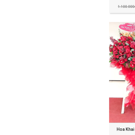
1.100.000
Hoa Khai