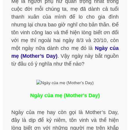
Mẹ là người phụ nữ quan trọng nhất trong
cuộc đời mỗi chúng ta, mẹ đã dành cả tuổi
thanh xuân của mình để lo cho gia đình
nhưng lại chưa bao giờ nghĩ cho bản thân. Để
tôn vinh công lao và thể hiện lòng biết ơn đối
với mẹ thì ngoài hai ngày 8/3 và 20/10, còn
một ngày nữa dành cho mẹ đó là
Ngày của
mẹ (Mother’s Day)
. Vậy ngày này bắt nguồn
từ đâu có ý nghĩa như thế nào?
Ngày của mẹ (Mother's Day)
Ngày của mẹ hay còn gọi là Mother’s Day,
đây là dịp để kỷ niêm, tôn vinh và thể hiện
lòng biết ơn với những người mẹ trên khắp