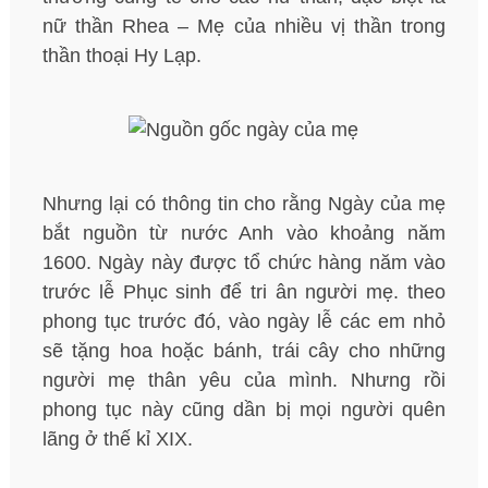
nữ thần Rhea – Mẹ của nhiều vị thần trong
thần thoại Hy Lạp.
Nhưng lại có thông tin cho rằng Ngày của mẹ
bắt nguồn từ nước Anh vào khoảng năm
1600. Ngày này được tổ chức hàng năm vào
trước lễ Phục sinh để tri ân người mẹ. theo
phong tục trước đó, vào ngày lễ các em nhỏ
sẽ tặng hoa hoặc bánh, trái cây cho những
người mẹ thân yêu của mình. Nhưng rồi
phong tục này cũng dần bị mọi người quên
lãng ở thế kỉ XIX.