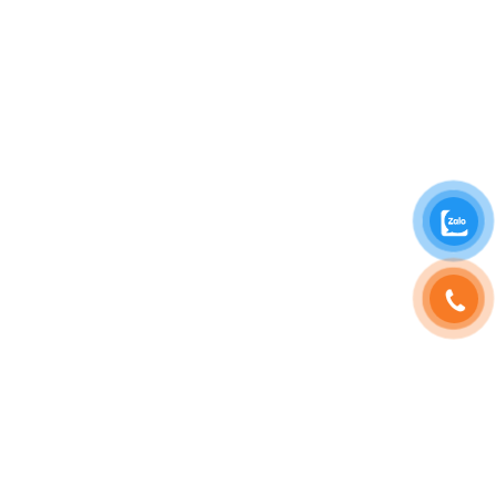
SHOPHOAVIP.COM
TÀI KHOẢN