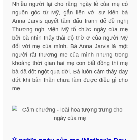
Nhiều người lại cho rằng ngày lễ của mẹ có
nguồn gốc từ Mỹ, gắn liền với sự kiện bà
Anna Jarvis quyết tâm đấu tranh để đề nghị
Thượng nghị viện Mỹ tổ chức ngày của mẹ
bởi bà nhìn thấy thái độ thờ ơ của người Mỹ
đối với mẹ của mình. Bà Anna Jarvis là một
người rất thương mẹ của mình nhưng trong
khoảng thời gian hai mẹ con bất đồng thì mẹ
bà đã đột ngột qua đời. Bà luôn cảm thấy day
dứt khi bản thân chưa làm được điều gì cho
mẹ.