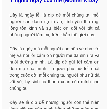
Ý nghĩa ngày của mẹ (Mother’s Day
Đây là ngày lễ, là dịp để mỗi chúng ta, mỗi
người con dành sự tri ân, tình yêu thương,
lòng tôn kính và sự biết ơn đối với tất cả
những người làm mẹ trên khắp thế giới này.
Đây là ngày mà mỗi người con nên về nhà với
mẹ và nói lời cảm ơn người mẹ đã sinh ra và
nuôi dưỡng mình. Là dịp để gửi lời cảm ơn
đến mẹ của mình – người phụ nữ tốt nhất
trong cuộc đời mỗi chúng ta, người phụ nữ đã
vất vử, hy sinh cả thanh xuân của mình cho
chúng ta.
Đây sẽ là dịp để những người con thể hiện