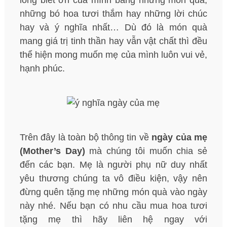
lòng biết ơn của mình bằng những món quà,
những bó hoa tươi thắm hay những lời chúc
hay và ý nghĩa nhất… Dù đó là món quà
mang giá trị tinh thần hay vẫn vật chất thì đều
thể hiện mong muốn mẹ của mình luôn vui vẻ,
hạnh phúc.
Trên đây là toàn bộ thông tin về
ngày của mẹ
(Mother’s Day)
mà chúng tôi muốn chia sẻ
đến các bạn. Mẹ là người phụ nữ duy nhất
yêu thương chúng ta vô điều kiện, vậy nên
đừng quên tặng mẹ những món quà vào ngày
này nhé. Nếu bạn có nhu cầu mua hoa tươi
tặng mẹ thì hãy liên hệ ngay với