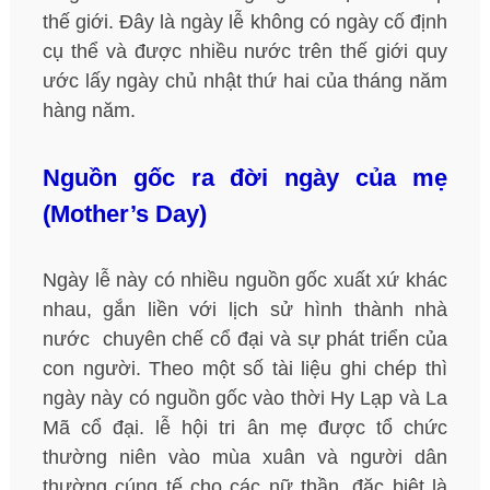
thế giới. Đây là ngày lễ không có ngày cố định
cụ thể và được nhiều nước trên thế giới quy
ước lấy ngày chủ nhật thứ hai của tháng năm
hàng năm.
Nguồn gốc ra đời ngày của mẹ
(Mother’s Day)
Ngày lễ này có nhiều nguồn gốc xuất xứ khác
nhau, gắn liền với lịch sử hình thành nhà
nước chuyên chế cổ đại và sự phát triển của
con người. Theo một số tài liệu ghi chép thì
ngày này có nguồn gốc vào thời Hy Lạp và La
Mã cổ đại. lễ hội tri ân mẹ được tổ chức
thường niên vào mùa xuân và người dân
thường cúng tế cho các nữ thần, đặc biệt là