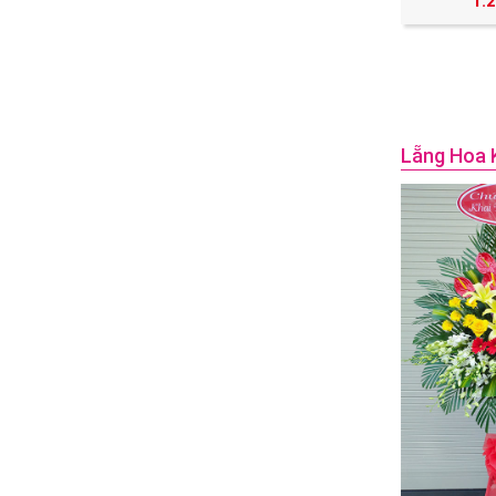
1.
Lẵng Hoa 