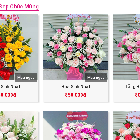
Đẹp Chúc Mừng
Mua ngay
Mua ngay
 Sinh Nhật
Hoa Sinh Nhật
Lẵng H
50.000đ
850.000đ
8