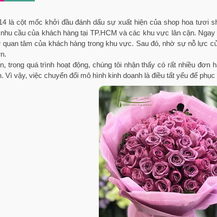
 là cột mốc khởi đầu đánh dấu sự xuất hiện của shop hoa tươi sho
 nhu cầu của khách hàng tại TP.HCM và các khu vực lân cận. Ngay 
ự quan tâm của khách hàng trong khu vực. Sau đó, nhờ sự nỗ lực c
n.
n, trong quá trình hoạt động, chúng tôi nhận thấy có rất nhiều đơ
. Vì vậy, việc chuyển đổi mô hình kinh doanh là điều tất yếu để phụ