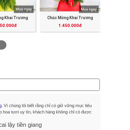
Mua ngay
Mua ngay
g Khai Trương
Chúc Mừng Khai Trương
350.000đ
1.450.000đ
g
. Vì chúng tôi biết rằng chỉ có giữ vững mục tiêu
op hoa tươi uy tín, khách hàng không chỉ có được
ai lậy tiền giang