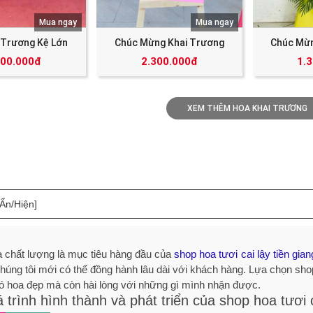
Mua ngay
Mua ngay
 Trương Kệ Lớn
Chúc Mừng Khai Trương
Chúc Mừn
000.000đ
2.300.000đ
1.
XEM THÊM HOA KHAI TRƯƠNG
[Ẩn/Hiện]
à chất lượng là mục tiêu hàng đầu của
shop hoa tươi cai lậy tiền gian
chúng tôi mới có thể đồng hành lâu dài với khách hàng. Lựa chọn sh
ó hoa đẹp mà còn hài lòng với những gì mình nhận được.
 trình hình thành và phát triển của shop hoa tươi c