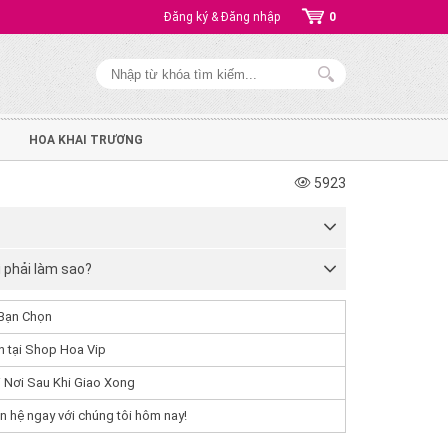
Đăng ký & Đăng nhập
0
HOA KHAI TRƯƠNG
5923
ì phải làm sao?
Bạn Chọn
 tại Shop Hoa Vip
 Nơi Sau Khi Giao Xong
n hệ ngay với chúng tôi hôm nay!