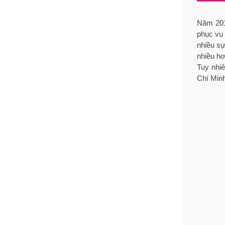
Năm 2014
phục vụ
nhiều s
nhiều hơ
Tuy nhiê
Chí Minh