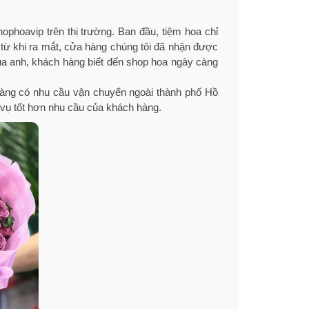
phoavip trên thị trường. Ban đầu, tiệm hoa chỉ
từ khi ra mắt, cửa hàng chúng tôi đã nhận được
ủa anh, khách hàng biết đến shop hoa ngày càng
n hàng có nhu cầu vận chuyển ngoài thành phố Hồ
c vụ tốt hơn nhu cầu của khách hàng.