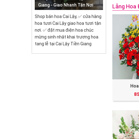
Giang - Giao Nhanh Tận Nơi
Lẵng Hoa 
Shop bán hoa Cai Lậy, ✅ cửa hàng
hoa tươi Cai Lậy giao hoa tươi tận
nơi. ✅ đặt mua điện hoa chúc
mừng sinh nhật khai trương hoa
tang lễ tại Cai Lậy Tiền Giang
Hoa
8