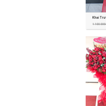
Khai Tr
1.100.000