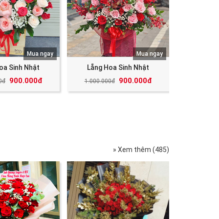
Mua ngay
Mua ngay
oa Sinh Nhật
Lẵng Hoa Sinh Nhật
900.000đ
900.000đ
0đ
1.000.000đ
» Xem thêm (485)