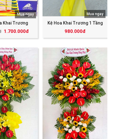
Mua ngay
Mua ngay
a Khai Trương
Kệ Hoa Khai Trương 1 Tầng
1.700.000đ
980.000đ
đ