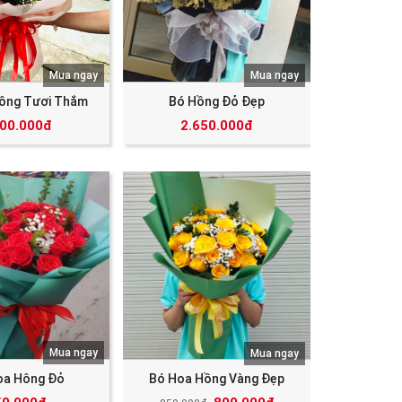
Mua ngay
Mua ngay
ồng Tươi Thắm
Bó Hồng Đỏ Đẹp
000.000đ
2.650.000đ
Mua ngay
Mua ngay
oa Hông Đỏ
Bó Hoa Hồng Vàng Đẹp