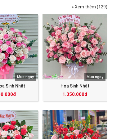
» Xem thêm (129)
Mua ngay
Mua ngay
oa Sinh Nhật
Hoa Sinh Nhật
00.000đ
1.350.000đ