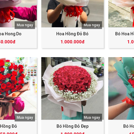
Mua ngay
Mua ngay
oa Hong Do
Hoa Hồng Đỏ Bó
Bó Hoa H
50.000đ
1.000.000đ
1.
Mua ngay
Mua ngay
 Hồng Đỏ
Bó Hồng Đỏ Đẹp
Bó H