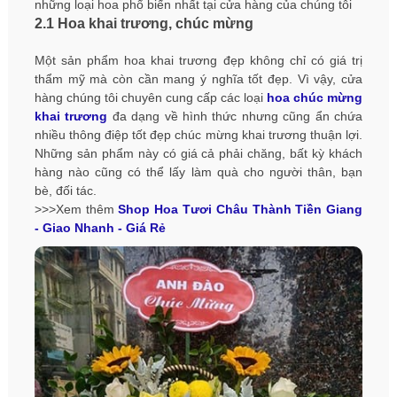
những loại hoa phổ biến nhất tại cửa hàng của chúng tôi
2.1 Hoa khai trương, chúc mừng
Một sản phẩm hoa khai trương đẹp không chỉ có giá trị
thẩm mỹ mà còn cần mang ý nghĩa tốt đẹp. Vì vậy, cửa
hàng chúng tôi chuyên cung cấp các loại
hoa chúc mừng
khai trương
đa dạng về hình thức nhưng cũng ẩn chứa
nhiều thông điệp tốt đẹp chúc mừng khai trương thuận lợi.
Những sản phẩm này có giá cả phải chăng, bất kỳ khách
hàng nào cũng có thể lấy làm quà cho người thân, bạn
bè, đối tác.
>>>Xem thêm
Shop Hoa Tươi Châu Thành Tiền Giang
- Giao Nhanh - Giá Rẻ