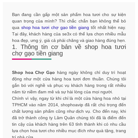
Bạn đang cần gấp một sản phẩm hoa tươi cho sự kiện
quan trọng của mình? Thì chắc chắn bạn không thể bỏ
qua
shop hoa tươi chợ gạo tiền giang
tốt nhất hiện nay.
Tại đây, khách hàng của se3x có thể lựa chọn nhiều mẫu
hoa đẹp, ưng ý, giá cả phải chăng và giao hàng đúng hẹn.
1. Thông tin cơ bản về shop hoa tươi
chợ gạo tiền giang
Shop hoa Chợ Gạo
hàng ngày không chỉ duy trì hoạt
động như một cửa hàng hoa tươi đơn thuần. Chúng tôi
gắn bó với nghề và phục vụ khách hàng trong rất nhiều
năm từ niềm đam mê và sự hài lòng của mọi người.
Chính vì vậy, ngay từ khi chỉ là một cửa hàng hoa nhỏ tại
TPHCM vào năm 2014, shophoavip đã rất chú trọng đến
chất lượng sản phẩm cũng như dịch vụ. Cho đến nay, khi
đã trở thành công ty Lâm Quân chúng tôi đã là điểm đến
tin cậy của khách hàng trên 63 tỉnh thành khi có nhu cầu
lựa chọn hoa tươi cho nhiều mục đích như quà tặng, trang
trí nhà cửa. ..