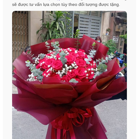
sẽ được tư vấn lựa chọn tùy theo đối tượng được tặng.