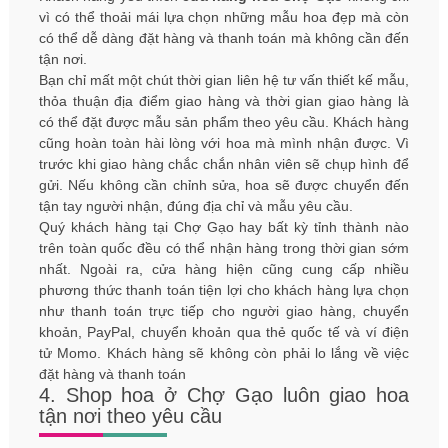
vì có thể thoải mái lựa chọn những mẫu hoa đẹp mà còn
có thể dễ dàng đặt hàng và thanh toán mà không cần đến
tận nơi.
Bạn chỉ mất một chút thời gian liên hệ tư vấn thiết kế mẫu,
thỏa thuận địa điểm giao hàng và thời gian giao hàng là
có thể đặt được mẫu sản phẩm theo yêu cầu. Khách hàng
cũng hoàn toàn hài lòng với hoa mà mình nhận được. Vì
trước khi giao hàng chắc chắn nhân viên sẽ chụp hình để
gửi. Nếu không cần chỉnh sửa, hoa sẽ được chuyển đến
tận tay người nhận, đúng địa chỉ và mẫu yêu cầu.
Quý khách hàng tại Chợ Gạo hay bất kỳ tỉnh thành nào
trên toàn quốc đều có thể nhận hàng trong thời gian sớm
nhất. Ngoài ra, cửa hàng hiện cũng cung cấp nhiều
phương thức thanh toán tiện lợi cho khách hàng lựa chọn
như thanh toán trực tiếp cho người giao hàng, chuyển
khoản, PayPal, chuyển khoản qua thẻ quốc tế và ví điện
tử Momo. Khách hàng sẽ không còn phải lo lắng về việc
đặt hàng và thanh toán
4. Shop hoa ở Chợ Gạo luôn giao hoa
tận nơi theo yêu cầu