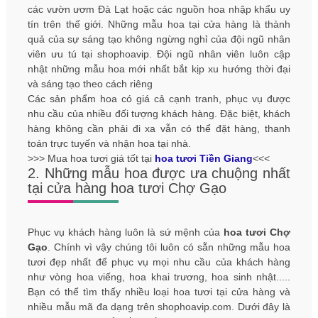
các vườn ươm Đà Lạt hoặc các nguồn hoa nhập khẩu uy
tín trên thế giới. Những mẫu hoa tại cửa hàng là thành
quả của sự sáng tạo không ngừng nghỉ của đội ngũ nhân
viên ưu tú tại shophoavip. Đội ngũ nhân viên luôn cập
nhật những mẫu hoa mới nhất bắt kịp xu hướng thời đại
và sáng tạo theo cách riêng
Các sản phẩm hoa có giá cả cạnh tranh, phục vụ được
nhu cầu của nhiều đối tượng khách hàng. Đặc biệt, khách
hàng không cần phải đi xa vẫn có thể đặt hàng, thanh
toán trực tuyến và nhận hoa tại nhà.
>>> Mua hoa tươi giá tốt tại
hoa tươi Tiền Giang
<<<
2. Những mẫu hoa được ưa chuộng nhất
tại cửa hàng hoa tươi Chợ Gạo
Phục vụ khách hàng luôn là sứ mệnh của
hoa tươi Chợ
Gạo
. Chính vì vậy chúng tôi luôn có sẵn những mẫu hoa
tươi đẹp nhất để phục vụ mọi nhu cầu của khách hàng
như vòng hoa viếng, hoa khai trương, hoa sinh nhật.....
Bạn có thể tìm thấy nhiều loại hoa tươi tại cửa hàng và
nhiều mẫu mã đa dạng trên shophoavip.com. Dưới đây là