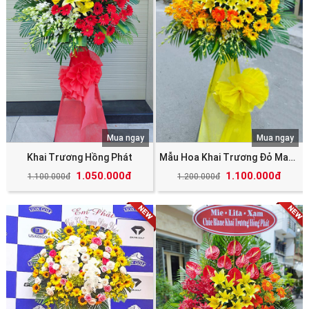
Mua ngay
Mua ngay
Khai Trương Hồng Phát
Mẫu Hoa Khai Trương Đỏ May Mắn Tài Lộc
1.050.000đ
1.100.000đ
1.100.000đ
1.200.000đ