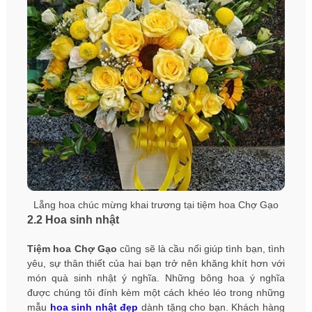
Lẵng hoa chúc mừng khai trương tại tiệm hoa Chợ Gạo
2.2 Hoa sinh nhật
Tiệm hoa Chợ Gạo
cũng sẽ là cầu nối giúp tình bạn, tình
yêu, sự thân thiết của hai bạn trở nên khăng khít hơn với
món quà sinh nhật ý nghĩa. Những bông hoa ý nghĩa
được chúng tôi đính kèm một cách khéo léo trong những
mẫu
hoa sinh nhật đẹp
dành tặng cho bạn. Khách hàng