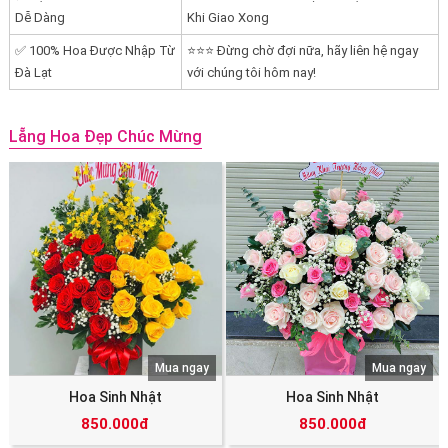
Dễ Dàng
Khi Giao Xong
✅ 100% Hoa Được Nhập Từ
⭐⭐⭐ Đừng chờ đợi nữa, hãy liên hệ ngay
Đà Lạt
với chúng tôi hôm nay!
Lẵng Hoa Đẹp Chúc Mừng
Mua ngay
Mua ngay
Hoa Sinh Nhật
Hoa Sinh Nhật
850.000đ
850.000đ