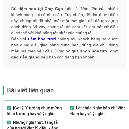
Dù
tiệm hoa tại Chợ Gạo
luôn là điểm đến của nhiều
khách hàng khi có nhu cầu. Tuy nhiên, để đạt được điều
này, chúng tôi đã phải mất một thời gian dài để tạo dựng
danh tiếng. Vì vậy, chúng tôi đã cam kết làm bất cứ điều
gì có thể với khả năng tốt nhất của chúng tôi.
Đến với
tiệm hoa tươi
chúng tôi, khách hàng sẽ được
bán đúng giá, giao hàng đúng hẹn, đúng địa chỉ, đúng
mẫu mã theo yêu cầu. Đừng bỏ qua
shop hoa tươi chợ
gạo tiền giang
nếu bạn còn đang băn khoăn
Bài viết liên quan
[Gợi ý] Ý tưởng chúc mừng
Lời chúc Ngày báo chí Việt
khai trương hay và ý nghĩa
Nam hay và ý nghĩa
Những nghi thức tang lễ
của người Việt [9 điều kiêng kỵ