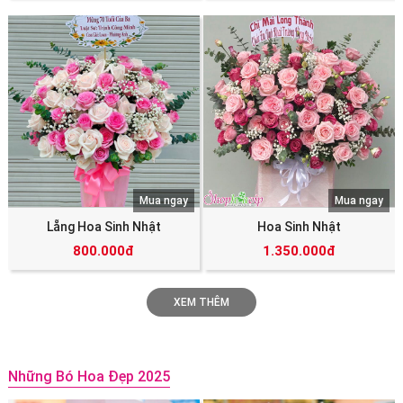
Mua ngay
Mua ngay
Lẵng Hoa Sinh Nhật
Hoa Sinh Nhật
800.000đ
1.350.000đ
XEM THÊM
Những Bó Hoa Đẹp 2025