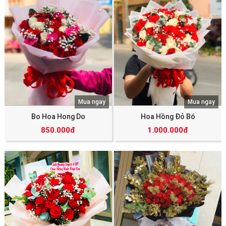
Mua ngay
Mua ngay
Bo Hoa Hong Do
Hoa Hồng Đỏ Bó
850.000đ
1.000.000đ