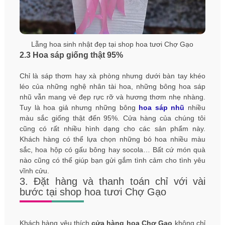
Lẵng hoa sinh nhật đẹp tại shop hoa tươi Chợ Gạo
2.3 Hoa sáp giống thật 95%
Chỉ là sáp thơm hay xà phòng nhưng dưới bàn tay khéo
léo của những nghệ nhân tài hoa, những bông hoa sáp
nhũ vẫn mang vẻ đẹp rực rỡ và hương thơm nhẹ nhàng.
Tuy là hoa giả nhưng những bông
hoa sáp nhũ
nhiều
màu sắc giống thật đến 95%. Cửa hàng của chúng tôi
cũng có rất nhiều hình dạng cho các sản phẩm này.
Khách hàng có thể lựa chọn những bó hoa nhiều màu
sắc, hoa hộp có gấu bông hay socola… Bất cứ món quà
nào cũng có thể giúp bạn gửi gắm tình cảm cho tình yêu
vĩnh cửu.
3. Đặt hàng và thanh toán chỉ với vài
bước tại shop hoa tươi Chợ Gạo
Khách hàng yêu thích
cửa hàng hoa Chợ Gạo
không chỉ