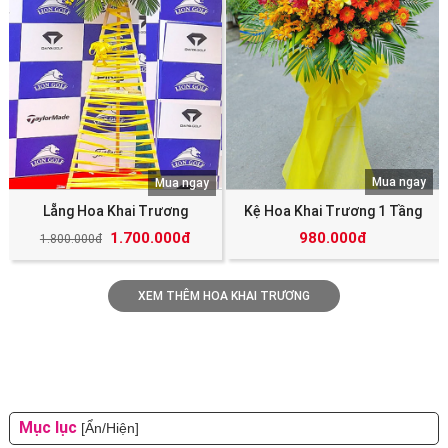
Mua ngay
Mua ngay
Lẵng Hoa Khai Trương
Kệ Hoa Khai Trương 1 Tầng
1.700.000đ
980.000đ
1.800.000đ
XEM THÊM HOA KHAI TRƯƠNG
Mục lục
[Ẩn/Hiện]