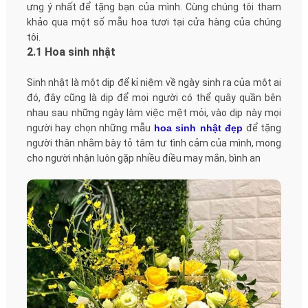
ưng ý nhất để tặng bạn của mình. Cùng chúng tôi tham
khảo qua một số mẫu hoa tươi tại cửa hàng của chúng
tôi.
2.1 Hoa sinh nhật
Sinh nhật là một dịp để kỉ niệm về ngày sinh ra của một ai
đó, đây cũng là dịp để mọi người có thể quây quần bên
nhau sau những ngày làm việc mệt mỏi, vào dịp này mọi
người hay chọn những mẫu
hoa sinh nhật đẹp
để tặng
người thân nhằm bày tỏ tâm tư tình cảm của mình, mong
cho người nhận luôn gặp nhiều điều may mắn, bình an