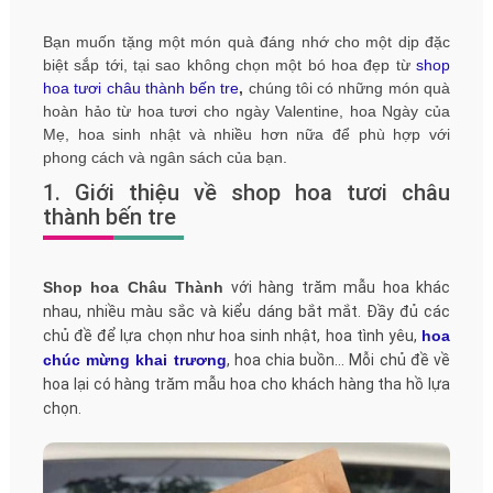
Bạn muốn tặng một món quà đáng nhớ cho một dịp đặc
biệt sắp tới, tại sao không chọn một bó hoa đẹp từ
shop
hoa tươi châu thành bến tre
,
chúng tôi có những món quà
hoàn hảo từ hoa tươi cho ngày Valentine, hoa Ngày của
Mẹ, hoa sinh nhật và nhiều hơn nữa để phù hợp với
phong cách và ngân sách của bạn.
1. Giới thiệu về shop hoa tươi châu
thành bến tre
Shop hoa Châu Thành
với hàng trăm mẫu hoa khác
nhau, nhiều màu sắc và kiểu dáng bắt mắt. Đầy đủ các
chủ đề để lựa chọn như hoa sinh nhật, hoa tình yêu,
hoa
chúc mừng khai trương
, hoa chia buồn… Mỗi chủ đề về
hoa lại có hàng trăm mẫu hoa cho khách hàng tha hồ lựa
chọn.