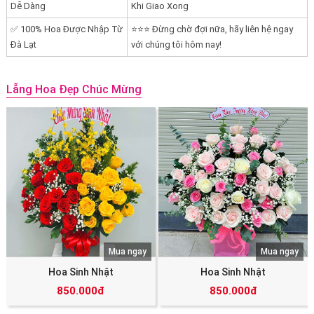
Dễ Dàng
Khi Giao Xong
✅ 100% Hoa Được Nhập Từ
⭐⭐⭐ Đừng chờ đợi nữa, hãy liên hệ ngay
Đà Lạt
với chúng tôi hôm nay!
Lẵng Hoa Đẹp Chúc Mừng
Mua ngay
Mua ngay
Hoa Sinh Nhật
Hoa Sinh Nhật
850.000đ
850.000đ