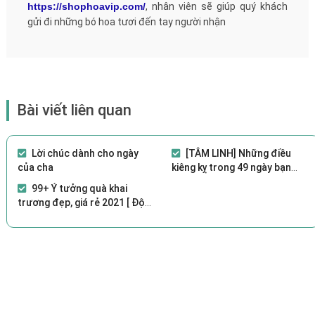
https://shophoavip.com/
, nhân viên sẽ giúp quý khách
gửi đi những bó hoa tươi đến tay người nhận
Bài viết liên quan
Lời chúc dành cho ngày
[TÂM LINH] Những điều
của cha
kiêng kỵ trong 49 ngày bạn
nên biết?
99+ Ý tưởng quà khai
trương đẹp, giá rẻ 2021 [ Độc
đáo, ý nghĩa]