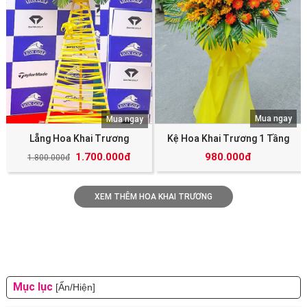
Mua ngay
Mua ngay
Lẵng Hoa Khai Trương
Kệ Hoa Khai Trương 1 Tầng
1.700.000đ
980.000đ
1.800.000đ
XEM THÊM HOA KHAI TRƯƠNG
Mục lục
[Ẩn/Hiện]