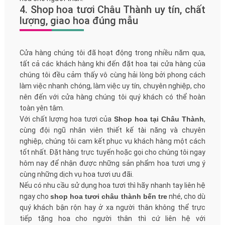
4. Shop hoa tươi Châu Thành uy tín, chất
lượng, giao hoa đúng mẫu
Cửa hàng chúng tôi đã hoạt động trong nhiều năm qua,
tất cả các khách hàng khi đến đặt hoa tại cửa hàng của
chúng tôi đều cảm thấy vô cùng hải lòng bởi phong cách
làm việc nhanh chóng, làm việc uy tín, chuyên nghiệp, cho
nên đến với cửa hàng chúng tôi quý khách có thể hoàn
toàn yên tâm.
Với chất lượng hoa tươi của
Shop hoa tại Châu Thành
,
cùng đội ngũ nhân viên thiết kế tài năng và chuyên
nghiệp, chúng tôi cam kết phục vụ khách hàng một cách
tốt nhất. Đặt hàng trực tuyến hoặc gọi cho chúng tôi ngay
hôm nay để nhận được những sản phẩm hoa tươi ưng ý
cùng những dịch vụ hoa tươi ưu đãi.
Nếu có nhu cầu sử dụng hoa tươi thì hãy nhanh tay liên hệ
ngay cho
shop hoa tươi châu thành bến tre
nhé, cho dù
quý khách bận rộn hay ở xa người thân không thể trực
tiếp tặng hoa cho người thân thì cứ liên hệ với