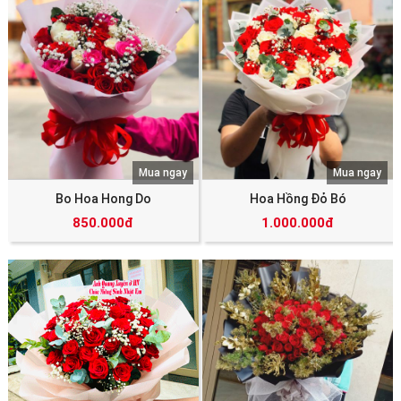
Mua ngay
Mua ngay
Bo Hoa Hong Do
Hoa Hồng Đỏ Bó
850.000đ
1.000.000đ