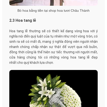
Bó hoa bằng tiền tại shop hoa tươi Châu Thành
2.3 Hoa tang lễ
Hoa tang lễ thường sẽ có thiết kế dạng vòng hoa với ý
nghĩa nói đến quý luật của tụ nhiên như một vòng tròn, có
sinh ra sẽ có mất đi, mang ý nghĩa động viên người nhận
nhanh chóng chấp nhận sự thật để vượt qua nối buồn,
đồng thời cũng là thể hiện sự tiếc thương với người mất,
cửa hàng chúng tôi có những vòng hoa tang lễ đẹp
nhất cho quý khách lựa chọn.