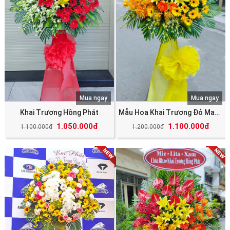
Mua ngay
Mua ngay
Khai Trương Hồng Phát
Mẫu Hoa Khai Trương Đỏ May Mắn Tài Lộc
1.050.000đ
1.100.000đ
1.100.000đ
1.200.000đ