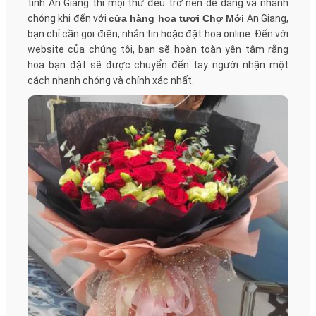
tỉnh An Giang thì mọi thứ đều trở nên dễ dàng và nhanh
chóng khi đến với
cửa hàng hoa tươi Chợ Mới
An Giang,
bạn chỉ cần gọi điện, nhắn tin hoặc đặt hoa online. Đến với
website của chúng tôi, bạn sẽ hoàn toàn yên tâm rằng
hoa bạn đặt sẽ được chuyển đến tay người nhận một
cách nhanh chóng và chính xác nhất.