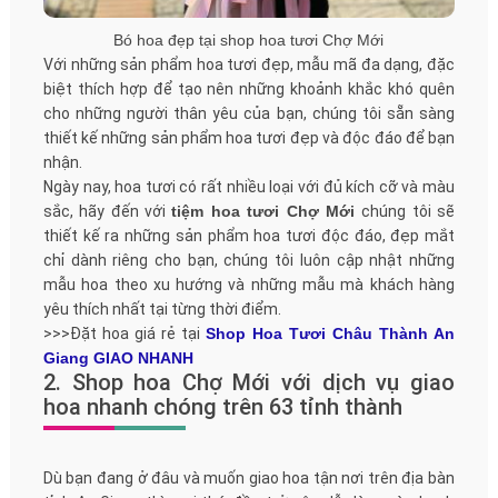
Bó hoa đẹp tại shop hoa tươi Chợ Mới
Với những sản phẩm hoa tươi đẹp, mẫu mã đa dạng, đặc
biệt thích hợp để tạo nên những khoảnh khắc khó quên
cho những người thân yêu của bạn, chúng tôi sẵn sàng
thiết kế những sản phẩm hoa tươi đẹp và độc đáo để bạn
nhận.
Ngày nay, hoa tươi có rất nhiều loại với đủ kích cỡ và màu
sắc, hãy đến với
tiệm hoa tươi Chợ Mới
chúng tôi sẽ
thiết kế ra những sản phẩm hoa tươi độc đáo, đẹp mắt
chỉ dành riêng cho bạn, chúng tôi luôn cập nhật những
mẫu hoa theo xu hướng và những mẫu mà khách hàng
yêu thích nhất tại từng thời điểm.
>>>Đặt hoa giá rẻ tại
Shop Hoa Tươi Châu Thành An
Giang GIAO NHANH
2. Shop hoa Chợ Mới với dịch vụ giao
hoa nhanh chóng trên 63 tỉnh thành
Dù bạn đang ở đâu và muốn giao hoa tận nơi trên địa bàn