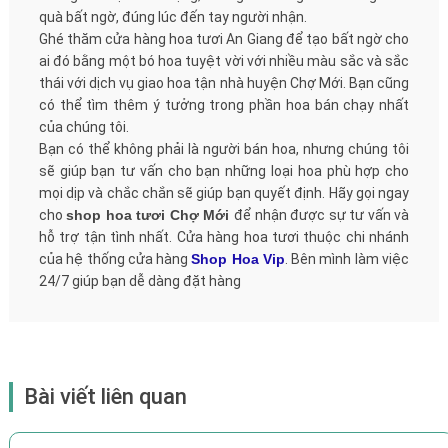
quà bất ngờ, đúng lúc đến tay người nhận.
Ghé thăm cửa hàng hoa tươi An Giang để tạo bất ngờ cho
ai đó bằng một bó hoa tuyệt vời với nhiều màu sắc và sắc
thái với dịch vụ giao hoa tận nhà huyện Chợ Mới. Bạn cũng
có thể tìm thêm ý tưởng trong phần hoa bán chạy nhất
của chúng tôi.
Bạn có thể không phải là người bán hoa, nhưng chúng tôi
sẽ giúp bạn tư vấn cho bạn những loại hoa phù hợp cho
mọi dịp và chắc chắn sẽ giúp bạn quyết định. Hãy gọi ngay
cho
shop hoa tươi Chợ Mới
để nhận được sự tư vấn và
hỗ trợ tận tình nhất. Cửa hàng hoa tươi thuộc chi nhánh
của hệ thống cửa hàng
Shop Hoa Vip
. Bên mình làm việc
24/7 giúp bạn dễ dàng đặt hàng
Bài viết liên quan