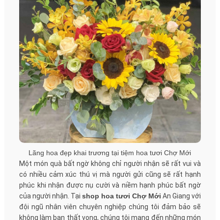
Lãng hoa đẹp khai trương tại tiệm hoa tươi Chợ Mới
Một món quà bất ngờ không chỉ người nhận sẽ rất vui và
có nhiều cảm xúc thú vị mà người gửi cũng sẽ rất hạnh
phúc khi nhận được nụ cười và niềm hạnh phúc bất ngờ
của người nhận. Tại
shop hoa tươi Chợ Mới
An Giang với
đội ngũ nhân viên chuyên nghiệp chúng tôi đảm bảo sẽ
không làm bạn thất vọng, chúng tôi mang đến những món