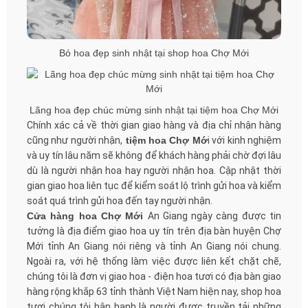
Bó hoa đẹp sinh nhật tại shop hoa Chợ Mới
Lãng hoa đẹp chúc mừng sinh nhật tại tiệm hoa Chợ Mới
Chính xác cả về thời gian giao hàng và địa chỉ nhận hàng
cũng như người nhận,
tiệm hoa Chợ Mớ
i với kinh nghiệm
và uy tín lâu năm sẽ không để khách hàng phải chờ đợi lâu
dù là người nhận hoa hay người nhận hoa. Cập nhật thời
gian giao hoa liên tục để kiểm soát lộ trình gửi hoa và kiểm
soát quá trình gửi hoa đến tay người nhận.
Cửa hàng hoa Chợ Mới
An Giang ngày càng được tin
tưởng là địa điểm giao hoa uy tín trên địa bàn huyện Chợ
Mới tỉnh An Giang nói riêng và tỉnh An Giang nói chung.
Ngoài ra, với hệ thống làm việc được liên kết chặt chẽ,
chúng tôi là đơn vị giao hoa - điện hoa tươi có địa bàn giao
hàng rộng khắp 63 tỉnh thành Việt Nam hiện nay, shop hoa
tươi chúng tôi hân hạnh là người được truyền tải những