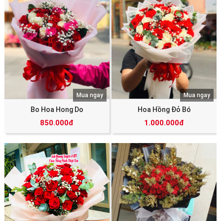
Mua ngay
Mua ngay
Bo Hoa Hong Do
Hoa Hồng Đỏ Bó
850.000đ
1.000.000đ