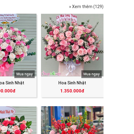
» Xem thêm (129)
Mua ngay
Mua ngay
oa Sinh Nhật
Hoa Sinh Nhật
00.000đ
1.350.000đ