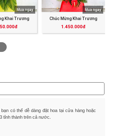
Mua ngay
Mua ngay
g Khai Trương
Chúc Mừng Khai Trương
350.000đ
1.450.000đ
y bạn có thể dễ dàng đặt hoa tại cửa hàng hoặc
3 tỉnh thành trên cả nước.