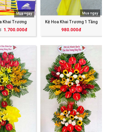
Mua ngay
Mua ngay
a Khai Trương
Kệ Hoa Khai Trương 1 Tầng
1.700.000đ
980.000đ
đ