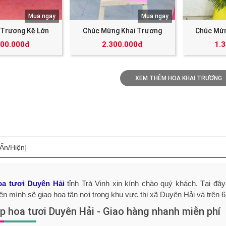
Mua ngay
Mua ngay
 Trương Kệ Lớn
Chúc Mừng Khai Trương
Chúc Mừn
000.000đ
2.300.000đ
1.
XEM THÊM HOA KHAI TRƯƠNG
[Ẩn/Hiện]
a tươi Duyên Hải
tỉnh Trà Vinh xin kính chào quý khách. Tại đâ
bên mình sẽ giao hoa tận nơi trong khu vực thị xã Duyên Hải và trên 6
p hoa tươi Duyên Hải - Giao hàng nhanh miễn phí