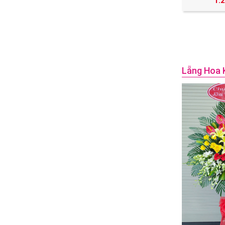
1.
Lẵng Hoa 