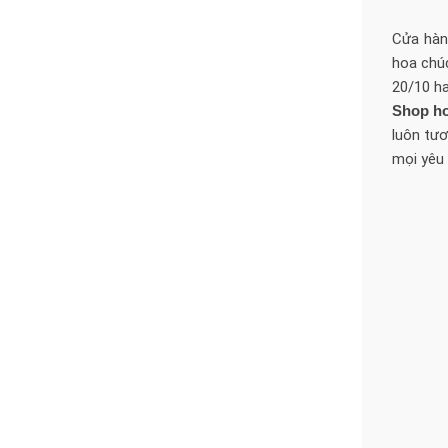
Cửa hàng
hoa chú
20/10 h
Shop h
luôn tư
mọi yêu 