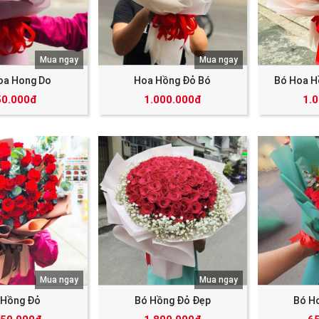
Mua ngay
Mua ngay
oa Hong Do
Hoa Hồng Đỏ Bó
Bó Hoa H
50.000đ
1.000.000đ
1.
Mua ngay
Mua ngay
 Hồng Đỏ
Bó Hồng Đỏ Đẹp
Bó H