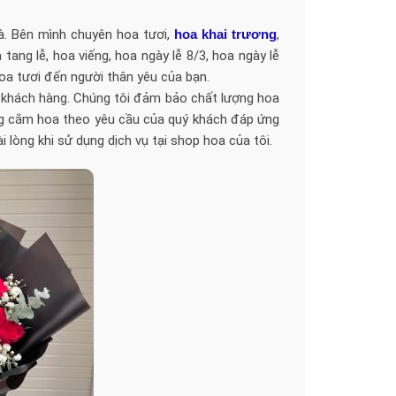
hà. Bên mình chuyên hoa tươi,
hoa khai trương
,
 tang lễ, hoa viếng, hoa ngày lễ 8/3, hoa ngày lễ
a tươi đến người thân yêu của bạn.
uý khách hàng. Chúng tôi đảm bảo chất lượng hoa
ng cắm hoa theo yêu cầu của quý khách đáp ứng
lòng khi sử dụng dịch vụ tại shop hoa của tôi.