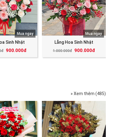
Mua ngay
Mua ngay
oa Sinh Nhật
Lẵng Hoa Sinh Nhật
900.000đ
900.000đ
0đ
1.000.000đ
» Xem thêm (485)