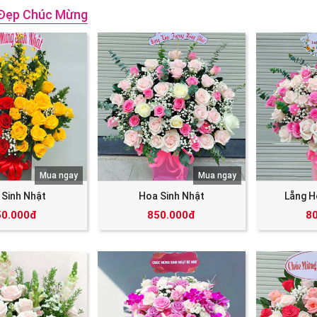
Đẹp Chúc Mừng
Mua ngay
Mua ngay
 Sinh Nhật
Hoa Sinh Nhật
Lẵng H
50.000đ
850.000đ
8