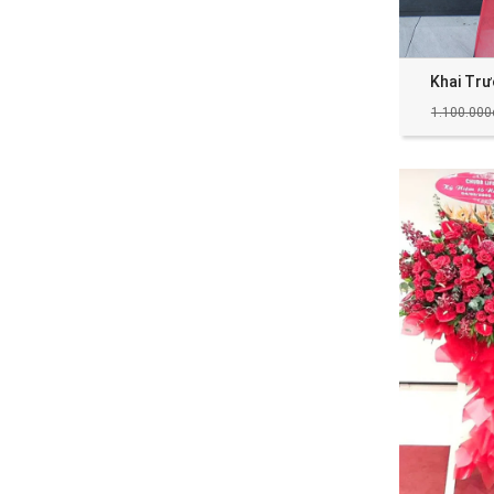
Khai Tr
1.100.000