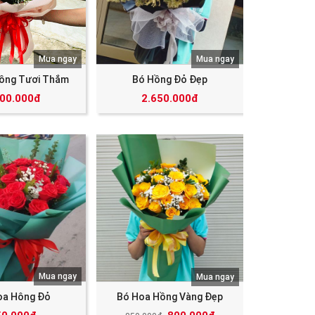
Mua ngay
Mua ngay
ồng Tươi Thắm
Bó Hồng Đỏ Đẹp
000.000đ
2.650.000đ
Mua ngay
Mua ngay
oa Hông Đỏ
Bó Hoa Hồng Vàng Đẹp