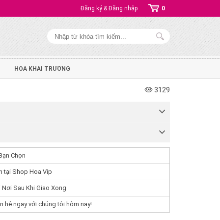
Đăng ký & Đăng nhập
0
HOA KHAI TRƯƠNG
3129
Bạn Chọn
 tại Shop Hoa Vip
 Nơi Sau Khi Giao Xong
n hệ ngay với chúng tôi hôm nay!