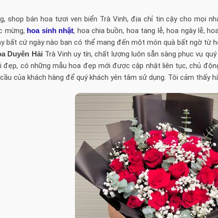
, shop bán hoa tươi ven biển Trà Vinh, địa chỉ tin cậy cho mọi n
c mừng,
hoa sinh nhật
, hoa chia buồn, hoa tang lễ, hoa ngày lễ, hoa
ay bất cứ ngày nào bạn có thể mang đến một món quà bất ngờ từ ho
oa Duyên Hải
Trà Vinh uy tín, chất lượng luôn sẵn sàng phục vụ q
ơi đẹp, có những mẫu hoa đẹp mới được cập nhật liên tục, chủ độ
cầu của khách hàng để quý khách yên tâm sử dụng. Tôi cảm thấy hài 