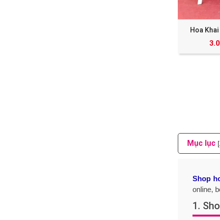
Hoa Khai
3.
Mục lục
Shop ho
online, 
1. Sho