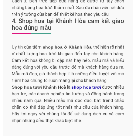
Cách 3: Đến trực tiếp cửa hàng để được tự tay chọn
những bông hoa tươi thắm nhất. Sau đó nhân viên sẽ dựa
trên ý tưởng của bạn để thiết kế hoa theo yêu cầu.
4. Shop hoa tại Khánh Hòa cam kết giao
hoa đúng mẫu
Uy tín của tiệm
shop hoa ở Khánh Hòa
thể hiện rõ nhất
ở chất lượng hoa tươi khi giao đến tay cho khách hàng.
Cam kết hoa không bị dập nát hay héo, mẫu mã và kiểu
dáng đúng với yêu cầu trước đó mà khách hàng đưa ra.
Mẫu mã đẹp, giá thành hợp lí là những điều tuyệt vời mà
tiệm hoa chúng tôi luôn mang lại cho khách hàng.
Shop hoa tươi Khánh Hoà
là
shop hoa tươi
được nhiều
bạn trẻ, các doanh nghiệp tin tưởng và đồng hành trong
nhiều năm qua. Nhiều mẫu mã độc đáo, bắt trend chắc
chắn có thể đáp ứng tốt nhất nhu cầu của khách hàng.
Hãy tới ngay với chúng tôi để sử dụng dịch vụ và cảm
nhận những điều thật khác biệt nhé.