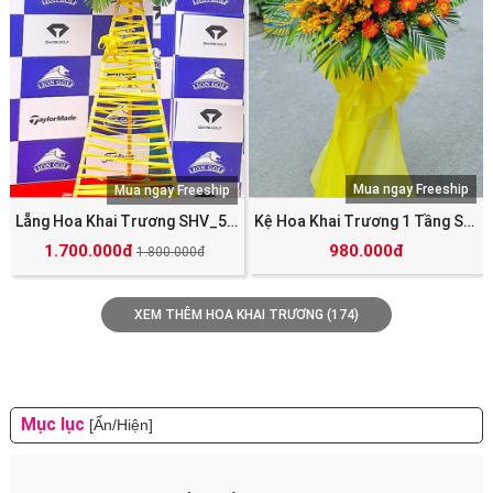
Mua ngay Freeship
Mua ngay Freeship
Lẵng Hoa Khai Trương SHV_5038
Kệ Hoa Khai Trương 1 Tầng SHV_5050
1.700.000đ
980.000đ
1.800.000đ
XEM THÊM HOA KHAI TRƯƠNG (174)
Mục lục
[Ẩn/Hiện]