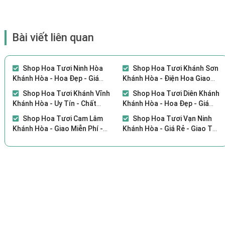
Bài viết liên quan
Shop Hoa Tươi Ninh Hòa
Shop Hoa Tươi Khánh Sơn
Khánh Hòa - Hoa Đẹp - Giá
Khánh Hòa - Điện Hoa Giao
Tôt
Nhanh Giá Tốt
Shop Hoa Tươi Khánh Vĩnh
Shop Hoa Tươi Diên Khánh
Khánh Hòa - Uy Tín - Chất
Khánh Hòa - Hoa Đẹp - Giá
Lượng
Tốt
Shop Hoa Tươi Cam Lâm
Shop Hoa Tươi Vạn Ninh
Khánh Hòa - Giao Miễn Phí -
Khánh Hòa - Giá Rẻ - Giao Tận
Giá Rẻ
Nơi