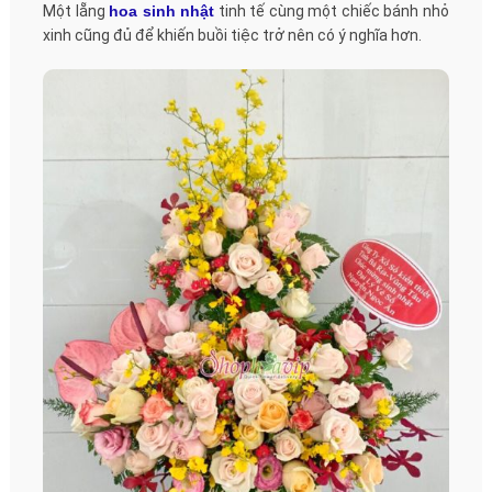
Một lẵng
hoa sinh nhật
tinh tế cùng một chiếc bánh nhỏ
xinh cũng đủ để khiến buồi tiệc trở nên có ý nghĩa hơn.