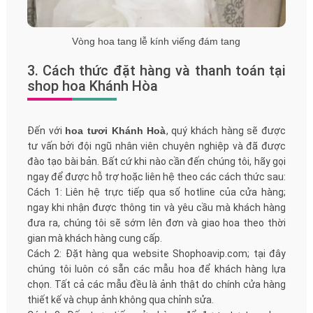
Vòng hoa tang lễ kính viếng đám tang
3. Cách thức đặt hàng và thanh toán tại
shop hoa Khánh Hòa
Đến với
hoa tươi Khánh Hoà
, quý khách hàng sẽ được
tư vấn bởi đội ngũ nhân viên chuyên nghiệp và đã được
đào tạo bài bản. Bất cứ khi nào cần đến chúng tôi, hãy gọi
ngay để được hỗ trợ hoặc liên hệ theo các cách thức sau:
Cách 1: Liên hệ trực tiếp qua số hotline của cửa hàng;
ngay khi nhận được thông tin và yêu cầu mà khách hàng
đưa ra, chúng tôi sẽ sớm lên đơn và giao hoa theo thời
gian mà khách hàng cung cấp.
Cách 2: Đặt hàng qua website Shophoavip.com; tại đây
chúng tôi luôn có sẵn các mẫu hoa để khách hàng lựa
chọn. Tất cả các mẫu đều là ảnh thật do chính cửa hàng
thiết kế và chụp ảnh không qua chỉnh sửa.