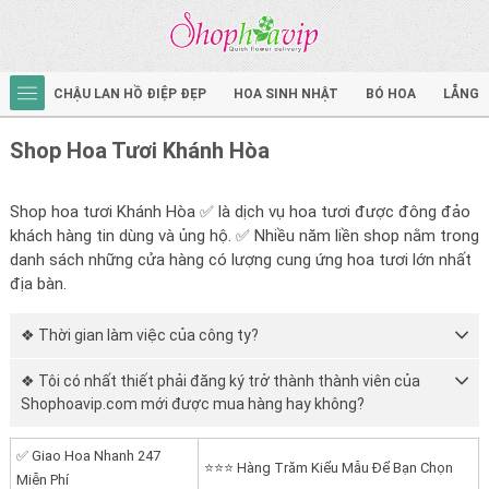
CHẬU LAN HỒ ĐIỆP ĐẸP
HOA SINH NHẬT
BÓ HOA
LẴNG 
Shop Hoa Tươi Khánh Hòa
Shop hoa tươi Khánh Hòa ✅ là dịch vụ hoa tươi được đông đảo
khách hàng tin dùng và ủng hộ. ✅ Nhiều năm liền shop nằm trong
danh sách những cửa hàng có lượng cung ứng hoa tươi lớn nhất
địa bàn.
❖ Thời gian làm việc của công ty?
❖ Tôi có nhất thiết phải đăng ký trở thành thành viên của
Shophoavip.com mới được mua hàng hay không?
✅ Giao Hoa Nhanh 247
⭐⭐⭐ Hàng Trăm Kiểu Mẫu Để Bạn Chọn
Miễn Phí