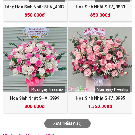
Lẵng Hoa Sinh Nhật SHV_4002
Hoa Sinh Nhật SHV_3883
850.000đ
850.000đ
Mua ngay Freeship
Mua ngay Freeship
Hoa Sinh Nhật SHV_3999
Hoa Sinh Nhật SHV_3995
800.000đ
1.350.000đ
XEM THÊM (129)