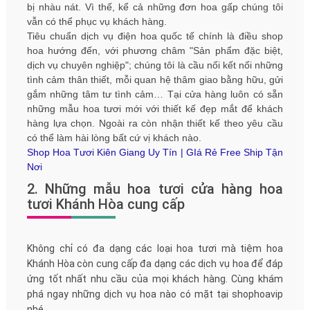
bị nhàu nát. Vì thế, kể cả những đơn hoa gấp chúng tôi
vẫn có thể phục vụ khách hàng.
Tiêu chuẩn dịch vụ điện hoa quốc tế chính là điều shop
hoa hướng đến, với phương châm "Sản phẩm đặc biệt,
dịch vụ chuyên nghiệp"; chúng tôi là cầu nối kết nối những
tình cảm thân thiết, mỗi quan hệ thâm giao bằng hữu, gửi
gắm những tâm tư tình cảm… Tại cửa hàng luôn có sẵn
những mẫu hoa tươi mới với thiết kế đẹp mắt để khách
hàng lựa chọn. Ngoài ra còn nhận thiết kế theo yêu cầu
có thể làm hài lòng bất cứ vị khách nào.
Shop Hoa Tươi Kiên Giang Uy Tín | GIá Rẻ Free Ship Tận
Nơi
2. Những mẫu hoa tươi cửa hàng hoa
tươi Khánh Hòa cung cấp
Không chỉ có đa dạng các loại hoa tươi mà tiệm hoa
Khánh Hòa còn cung cấp đa dạng các dịch vụ hoa để đáp
ứng tốt nhất nhu cầu của mọi khách hàng. Cùng khám
phá ngay những dịch vụ hoa nào có mặt tại shophoavip
nhé.