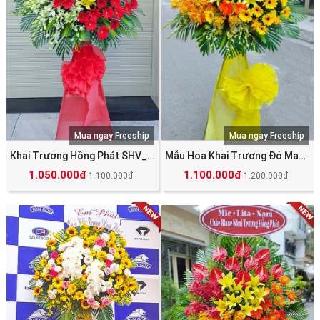
Mua ngay Freeship
Mua ngay Freeship
Khai Trương Hồng Phát SHV_4029
Mẫu Hoa Khai Trương Đỏ May Mắn Tài Lộc SHV_5036
1.050.000đ
1.100.000đ
1.100.000đ
1.200.000đ