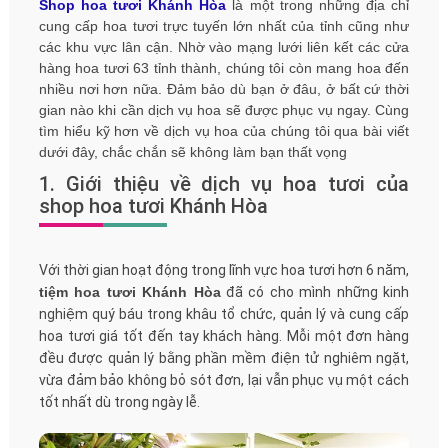
Shop hoa tươi Khánh Hòa
là một trong những địa chỉ
cung cấp hoa tươi trực tuyến lớn nhất của tỉnh cũng như
các khu vực lân cận. Nhờ vào mạng lưới liên kết các cửa
hàng hoa tươi 63 tỉnh thành, chúng tôi còn mang hoa đến
nhiều nơi hơn nữa. Đảm bảo dù bạn ở đâu, ở bất cứ thời
gian nào khi cần dịch vụ hoa sẽ được phục vụ ngay. Cùng
tìm hiểu kỹ hơn về dịch vụ hoa của chúng tôi qua bài viết
dưới đây, chắc chắn sẽ không làm bạn thất vọng
1. Giới thiệu về dịch vụ hoa tươi của
shop hoa tươi Khánh Hòa
Với thời gian hoạt động trong lĩnh vực hoa tươi hơn 6 năm,
tiệm hoa tươi Khánh Hòa
đã có cho mình những kinh
nghiệm quý báu trong khâu tổ chức, quản lý và cung cấp
hoa tươi giá tốt đến tay khách hàng. Mỗi một đơn hàng
đều được quản lý bằng phần mềm điện tử nghiêm ngặt,
vừa đảm bảo không bỏ sót đơn, lại vẫn phục vụ một cách
tốt nhất dù trong ngày lễ.