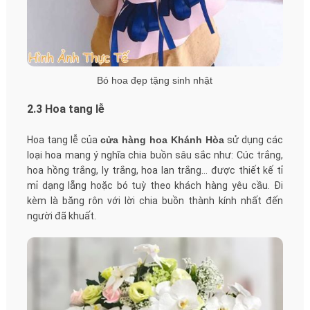
Bó hoa đẹp tặng sinh nhật
2.3 Hoa tang lễ
Hoa tang lễ của
cửa hàng hoa Khánh Hòa
sử dụng các
loại hoa mang ý nghĩa chia buồn sâu sắc như: Cúc trắng,
hoa hồng trắng, ly trắng, hoa lan trắng… được thiết kế tỉ
mỉ dạng lẵng hoặc bó tuỳ theo khách hàng yêu cầu. Đi
kèm là băng rôn với lời chia buồn thành kính nhất đến
người đã khuất.