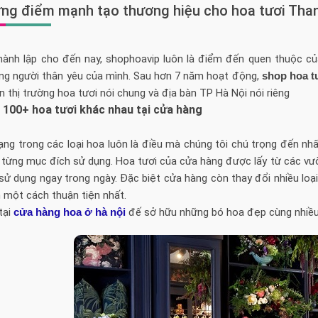
ững điểm mạnh tạo thương hiệu cho hoa tươi Tha
thành lập cho đến nay, shophoavip luôn là điểm đến quen thuộc 
ng người thân yêu của mình. Sau hơn 7 năm hoạt động,
shop hoa t
n thị trường hoa tươi nói chung và địa bàn TP Hà Nội nói riêng
 100+ hoa tươi khác nhau tại cửa hàng
ng trong các loại hoa luôn là điều mà chúng tôi chú trọng đến nhất
 từng mục đích sử dụng. Hoa tươi của cửa hàng được lấy từ các vư
ử dụng ngay trong ngày. Đặc biệt cửa hàng còn thay đổi nhiều loạ
 một cách thuận tiện nhất.
tại
cửa hàng hoa ở hà nội
đế sở hữu những bó hoa đẹp cùng nhiều