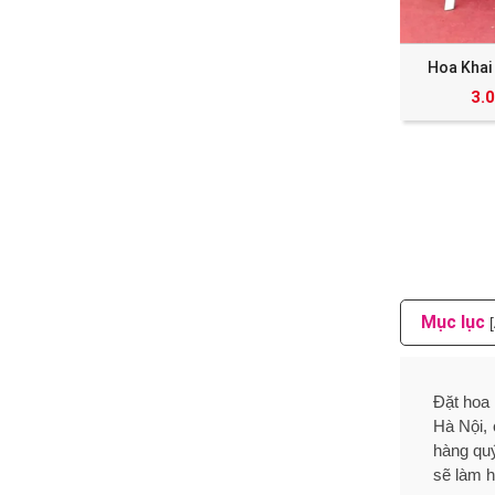
Hoa Khai
3.
Mục lục
Đặt hoa 
Hà Nội, 
hàng quý
sẽ làm h