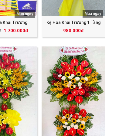
Mua ngay
Mua ngay
a Khai Trương
Kệ Hoa Khai Trương 1 Tầng
1.700.000đ
980.000đ
đ