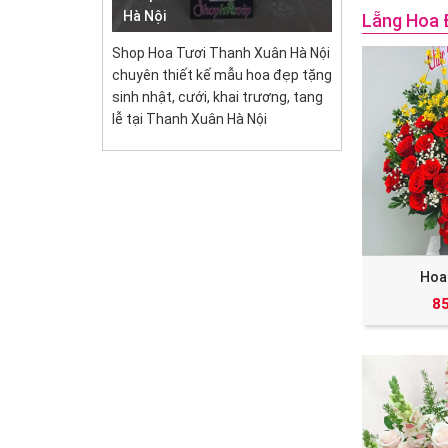
Hà Nội
Lẵng Hoa 
Shop Hoa Tươi Thanh Xuân Hà Nội
chuyên thiết kế mẫu hoa đẹp tặng
sinh nhật, cưới, khai trương, tang
lễ tại Thanh Xuân Hà Nội
Hoa
8