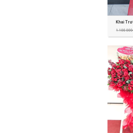
Khai Tr
1.100.000