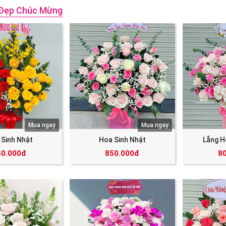
Đẹp Chúc Mừng
Mua ngay
Mua ngay
 Sinh Nhật
Hoa Sinh Nhật
Lẵng H
50.000đ
850.000đ
8