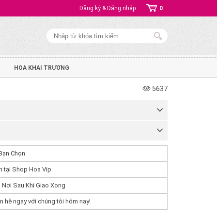
Đăng ký & Đăng nhập
0
HOA KHAI TRƯƠNG
5637
Bạn Chọn
 tại Shop Hoa Vip
 Nơi Sau Khi Giao Xong
n hệ ngay với chúng tôi hôm nay!