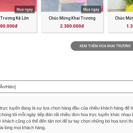
Mua ngay
Mua ngay
 Trương Kệ Lớn
Chúc Mừng Khai Trương
Chúc Mừn
000.000đ
2.300.000đ
1.
XEM THÊM HOA KHAI TRƯƠNG
[Ẩn/Hiện]
trực tuyến đang là sự lựa chọn hàng đầu của nhiều khách hàng để ti
chúng tôi mỗi ngày tiếp đón rất nhiều đơn hoa trực tuyến khác nhau
 khách cũng có thể đến tận nơi để tự tay chọn những bó hoa tươi t
ài lòng mọi khách hàng.