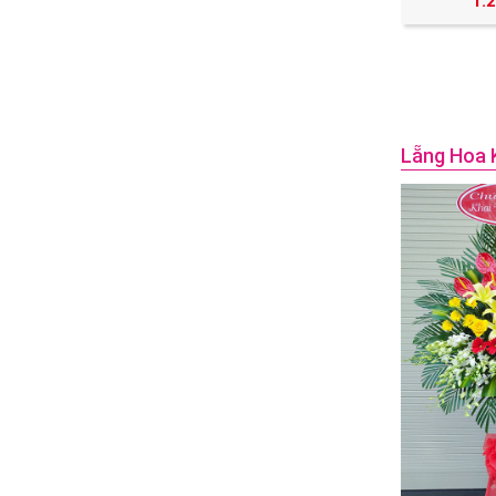
1.
Lẵng Hoa 