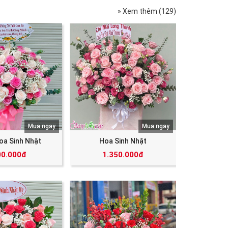
» Xem thêm (129)
Mua ngay
Mua ngay
oa Sinh Nhật
Hoa Sinh Nhật
00.000đ
1.350.000đ