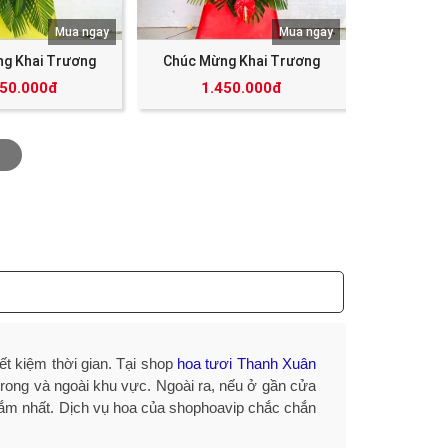
Mua ngay
Mua ngay
g Khai Trương
Chúc Mừng Khai Trương
350.000đ
1.450.000đ
ết kiệm thời gian. Tại shop
hoa tươi Thanh Xuân
 trong và ngoài khu vực. Ngoài ra, nếu ở gần cửa
hắm nhất. Dịch vụ hoa của shophoavip chắc chắn