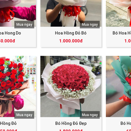
Mua ngay
Mua ngay
oa Hong Do
Hoa Hồng Đỏ Bó
Bó Hoa H
50.000đ
1.000.000đ
1.
Mua ngay
Mua ngay
 Hồng Đỏ
Bó Hồng Đỏ Đẹp
Bó H