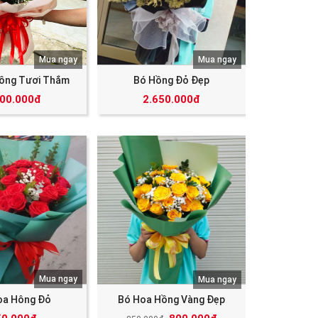
Mua ngay
Mua ngay
ồng Tươi Thắm
Bó Hồng Đỏ Đẹp
000.000đ
2.650.000đ
Mua ngay
Mua ngay
oa Hông Đỏ
Bó Hoa Hồng Vàng Đẹp