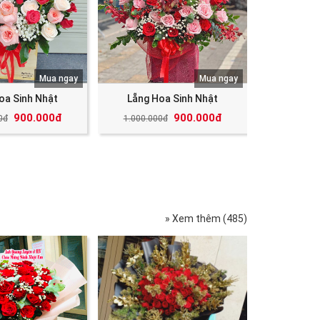
Mua ngay
Mua ngay
oa Sinh Nhật
Lẵng Hoa Sinh Nhật
900.000đ
900.000đ
0đ
1.000.000đ
» Xem thêm (485)