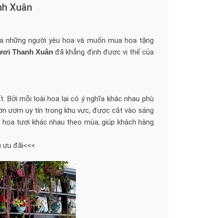
nh Xuân
của những người yêu hoa và muốn mua hoa tặng
ươi Thanh Xuân
đã khẳng định được vị thế của
. Bởi mỗi loài hoa lại có ý nghĩa khác nhau phù
ờn ươm uy tín trong khu vực, được cắt vào sáng
i hoa tươi khác nhau theo mùa, giúp khách hàng
 ưu đãi<<<