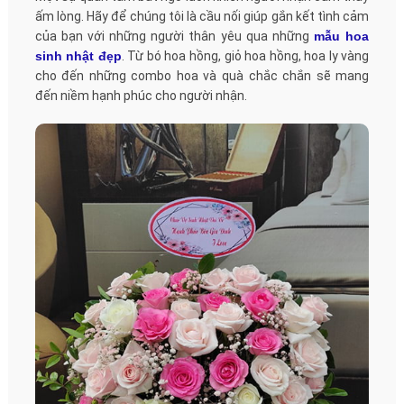
ấm lòng. Hãy để chúng tôi là cầu nối giúp gắn kết tình cảm
của bạn với những người thân yêu qua những
mẫu hoa
sinh nhật đẹp
. Từ bó hoa hồng, giỏ hoa hồng, hoa ly vàng
cho đến những combo hoa và quà chắc chắn sẽ mang
đến niềm hạnh phúc cho người nhận.