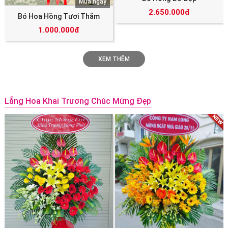
Mua ngay
2.650.000đ
Bó Hoa Hồng Tươi Thắm
1.000.000đ
XEM THÊM
Lẵng Hoa Khai Trương Chúc Mừng Đẹp