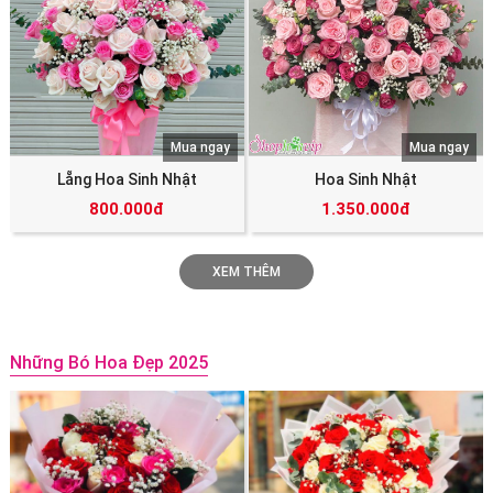
Mua ngay
Mua ngay
Lẵng Hoa Sinh Nhật
Hoa Sinh Nhật
800.000đ
1.350.000đ
XEM THÊM
Những Bó Hoa Đẹp 2025