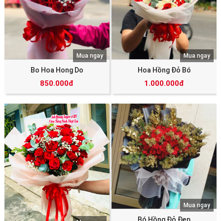
Mua ngay
Mua ngay
Bo Hoa Hong Do
Hoa Hồng Đỏ Bó
850.000đ
1.000.000đ
Mua ngay
Bó Hồng Đỏ Đẹp