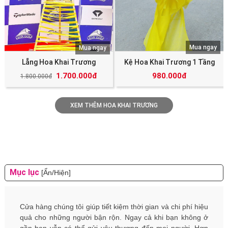
Mua ngay
Mua ngay
Lẵng Hoa Khai Trương
Kệ Hoa Khai Trương 1 Tầng
1.700.000đ
980.000đ
1.800.000đ
XEM THÊM HOA KHAI TRƯƠNG
Mục lục
[Ẩn/Hiện]
Cửa hàng chúng tôi giúp tiết kiệm thời gian và chi phí hiệu
quả cho những người bận rộn. Ngay cả khi bạn không ở
gần bạn vẫn có thể gửi yêu thương đến mọi người. Hơn