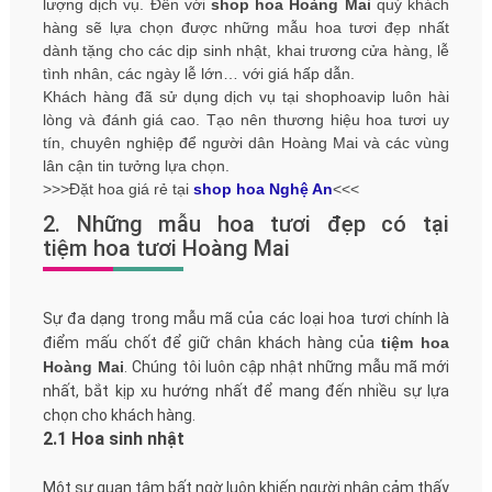
lượng dịch vụ. Đến với
shop hoa Hoàng Mai
quý khách
hàng sẽ lựa chọn được những mẫu hoa tươi đẹp nhất
dành tặng cho các dịp sinh nhật, khai trương cửa hàng, lễ
tình nhân, các ngày lễ lớn… với giá hấp dẫn.
Khách hàng đã sử dụng dịch vụ tại shophoavip luôn hài
lòng và đánh giá cao. Tạo nên thương hiệu hoa tươi uy
tín, chuyên nghiệp để người dân Hoàng Mai và các vùng
lân cận tin tưởng lựa chọn.
>>>Đặt hoa giá rẻ tại
shop hoa Nghệ An
<<<
2. Những mẫu hoa tươi đẹp có tại
tiệm hoa tươi Hoàng Mai
Sự đa dạng trong mẫu mã của các loại hoa tươi chính là
điểm mấu chốt để giữ chân khách hàng của
tiệm hoa
Hoàng Mai
. Chúng tôi luôn cập nhật những mẫu mã mới
nhất, bắt kịp xu hướng nhất để mang đến nhiều sự lựa
chọn cho khách hàng.
2.1 Hoa sinh nhật
Một sự quan tâm bất ngờ luôn khiến người nhận cảm thấy