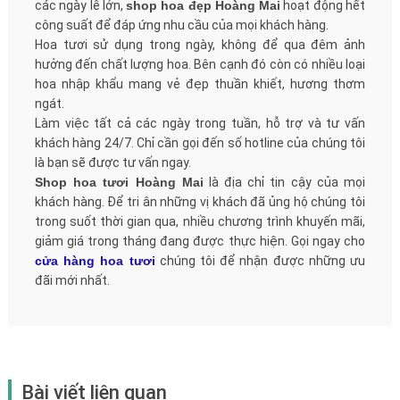
các ngày lễ lớn,
shop hoa đẹp Hoàng Mai
hoạt động hết
công suất để đáp ứng nhu cầu của mọi khách hàng.
Hoa tươi sử dụng trong ngày, không để qua đêm ảnh
hưởng đến chất lượng hoa. Bên cạnh đó còn có nhiều loại
hoa nhập khẩu mang vẻ đẹp thuần khiết, hương thơm
ngát.
Làm việc tất cả các ngày trong tuần, hỗ trợ và tư vấn
khách hàng 24/7. Chỉ cần gọi đến số hotline của chúng tôi
là bạn sẽ được tư vấn ngay.
Shop hoa tươi Hoàng Mai
là địa chỉ tin cậy của mọi
khách hàng. Để tri ân những vị khách đã ủng hộ chúng tôi
trong suốt thời gian qua, nhiều chương trình khuyến mãi,
giảm giá trong tháng đang được thực hiện. Gọi ngay cho
cửa hàng hoa tươi
chúng tôi để nhận được những ưu
đãi mới nhất.
Bài viết liên quan