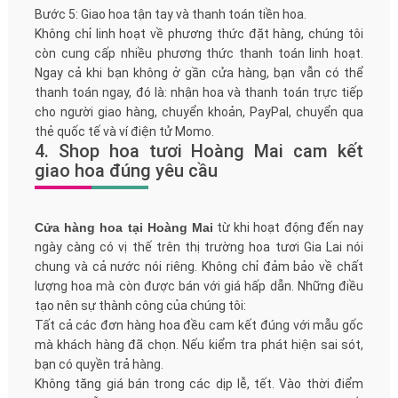
Bước 5: Giao hoa tận tay và thanh toán tiền hoa.
Không chỉ linh hoạt về phương thức đặt hàng, chúng tôi
còn cung cấp nhiều phương thức thanh toán linh hoạt.
Ngay cả khi bạn không ở gần cửa hàng, bạn vẫn có thể
thanh toán ngay, đó là: nhận hoa và thanh toán trực tiếp
cho người giao hàng, chuyển khoản, PayPal, chuyển qua
thẻ quốc tế và ví điện tử Momo.
4. Shop hoa tươi Hoàng Mai cam kết
giao hoa đúng yêu cầu
Cửa hàng hoa tại Hoàng Mai
từ khi hoạt động đến nay
ngày càng có vị thế trên thị trường hoa tươi Gia Lai nói
chung và cả nước nói riêng. Không chỉ đảm bảo về chất
lượng hoa mà còn được bán với giá hấp dẫn. Những điều
tạo nên sự thành công của chúng tôi:
Tất cả các đơn hàng hoa đều cam kết đúng với mẫu gốc
mà khách hàng đã chọn. Nếu kiểm tra phát hiện sai sót,
bạn có quyền trả hàng.
Không tăng giá bán trong các dịp lễ, tết. Vào thời điểm