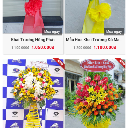
Mua ngay
Mua ngay
Khai Trương Hồng Phát
Mẫu Hoa Khai Trương Đỏ May Mắn Tài Lộc
1.050.000đ
1.100.000đ
1.100.000đ
1.200.000đ