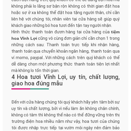
không phải lo lắng sợ bận rộn không có thời gian đặt hoa
hoặc sợ ở xa không thể đặt hoa tặng người thân, chỉ cần
liên hệ với chúng tôi, nhân viên tại cửa hàng sẽ giúp quý
khách giao những bó hoa tươi đến tận tay người nhận.
Hình thức thanh toán đươn hàng tại cửa hàng của
tiệm
hoa Vĩnh Lợi
cũng vô cùng đơn giản chỉ cần chọn 1 trong
những cách sau: Thanh toán trực tiếp khi nhận hàng,
thanh toán qua chuyển khoản ngân hàng, thanh toán qua
ví momo, paypal...Với những cách trên quý khách có thể
dễ dàng chọn một phương thức thanh toán tiện lợi nhất
mà không lo tốn thời gian.
4 Hoa tươi Vĩnh Lợi, uy tín, chất lượng,
giao hoa đúng mẫu
Đến với cửa hàng chúng tôi quý khách hãy yên tâm bởi sự
uy tín và chất lượng, bởi vì nếu làm ăn không chân chính,
không có tâm thì không thể nào có thể đững vững trên thị
trường điện hoa nhiều năm như vậy, hoa tươi của chúng
tôi được nhập trực tiếp tại vườn môi ngày nên đảm bảo