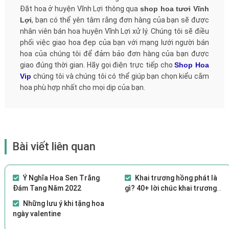
Đặt hoa ở huyện Vĩnh Lợi thông qua
shop hoa tươi Vĩnh
Lợi
, bạn có thể yên tâm rằng đơn hàng của bạn sẽ được
nhân viên bán hoa huyện Vĩnh Lợi xử lý. Chúng tôi sẽ điều
phối việc giao hoa đẹp của bạn với mạng lưới người bán
hoa của chúng tôi để đảm bảo đơn hàng của bạn được
giao đúng thời gian. Hãy gọi điện trực tiếp cho
Shop Hoa
Vip
chúng tôi và chúng tôi có thể giúp bạn chọn kiểu cắm
hoa phù hợp nhất cho mọi dịp của bạn.
Bài viết liên quan
Ý Nghĩa Hoa Sen Trắng
Khai trương hồng phát là
Đám Tang Năm 2022
gì? 40+ lời chúc khai trương
hay, ý nghĩa 2021
Những lưu ý khi tặng hoa
ngày valentine