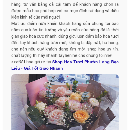
hàng, tư vấn bằng cả cái tâm để khách hàng chọn ra
được mẫu hoa phù hợp với cả mục đích sử dụng và điều
kiện kinh tế của mỗi người.
Một ưu điểm nữa khiến khách hàng của chúng tôi bao
năm qua luôn tin tưởng và yêu mến cửa hàng đó là thời
gian giao hoa cực nhanh, đúng giờ, luôn đảm bảo hoa tươi
đến tay khách hàng tươi mới, không bị dập nát, hư hỏng,
cho nên nếu quý khách đang tìm một shop hoa uy tín,
chất lượng thì hãy nhanh tay liên hệ cho chúng tôi nhé!
>>>Đặt hoa giá rẻ tại
Shop Hoa Tươi Phước Long Bạc
Liêu - Giá Tốt Giao Nhanh