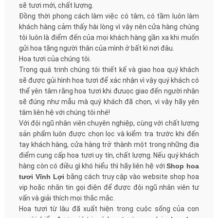
sẽ tươi mới, chất lượng.
Đồng thời phong cách làm việc có tâm, có tầm luôn làm
khách hàng cảm thấy hài lòng vì vậy nên cửa hàng chúng
tôi luôn là điểm đến của mọi khách hàng gần xa khi muốn
gửi hoa tặng người thân của mình ở bất kì nơi đâu.
Hoa tươi của chúng tôi.
Trong quá trinh chúng tôi thiết kế và giao hoa quý khách
sẽ được gủi hình hoa tươi để xác nhận vì vậy quý khách có
thể yên tâm rằng hoa tươi khi đưuọc giao đến người nhận
sẽ đúng như mẫu mà quý khách đã chọn, vì vậy hãy yên
tâm liên hệ với chúng tôi nhé!
Với đội ngũ nhân viên chuyên nghiệp, cùng với chất lượng
sản phẩm luôn được chọn lọc và kiểm tra trước khi đến
tay khách hàng, cửa hàng trở thành một trong những địa
điểm cung cấp hoa tươi uy tín, chất lượng. Nếu quý khách
hàng còn có điều gì khó hiểu thì hãy liên hệ với
Shop hoa
tươi Vĩnh Lợi
bằng cách truy cập vào website shop hoa
vip hoặc nhắn tin gọi điện để được đội ngũ nhân viên tư
vấn và giải thích mọi thắc mắc.
Hoa tươi từ lâu đã xuất hiện trong cuộc sống của con