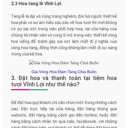
2.3 Hoa tang lễ Vĩnh Lợi
Tang lễ là dịp vô cùng trang nghiêm, đòi hỏi người thiết kế
hoa phải có sự am hiểu sâu sắc về hoa tươi thì mới không
có sự sai sót trong việc phối hợp hoa, tại cửa hàng của
chúng tôi nhân viên vô cùng tỉ mỏ trong việc thiết kế vòng
hoa viếng để tránh gây sai sót làm mất đi ý nghĩa của
vòng hoa tang, đồng thời cũng không làm mất đi sự sang
trọng của kệ hoa.
Giá Vòng Hoa Đám Tang Chia Buồn
3. Đặt hoa và thanh toán tại tiệm hoa
tươi Vĩnh Lợi như thế nào?
Để đặt hoa quý khách chỉ cần chọn một trong những cách
sau: Đặt trực tiếp tại cửa hàng, đặt hàng thông qua
website, đặt hàng bằng cách gọi đến hotline, hoặc đặt
hàng bằng cách nhắn tin qua zalo, faceboook...với những
cách đặt hàng trên, quý khách có thể dễ dàng đặt hoa mà