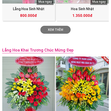
Mua ngay
Mua ngay
Lẵng Hoa Sinh Nhật
Hoa Sinh Nhật
800.000đ
1.350.000đ
XEM THÊM
Lẵng Hoa Khai Trương Chúc Mừng Đẹp