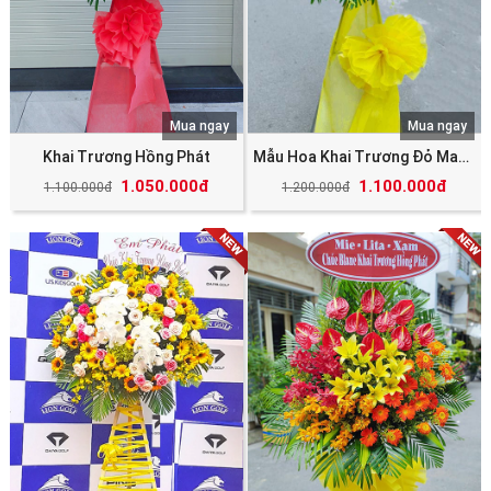
Mua ngay
Mua ngay
Khai Trương Hồng Phát
Mẫu Hoa Khai Trương Đỏ May Mắn Tài Lộc
1.050.000đ
1.100.000đ
1.100.000đ
1.200.000đ