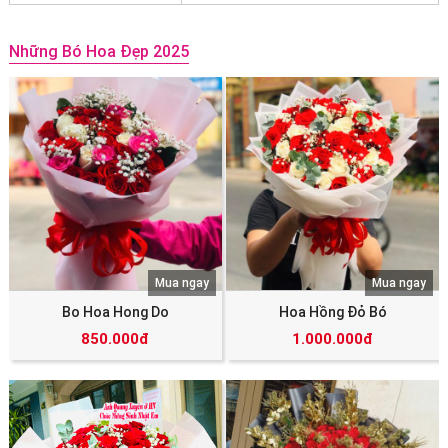
Những Bó Hoa Đẹp 2025
Mua ngay
Mua ngay
Bo Hoa Hong Do
Hoa Hồng Đỏ Bó
850.000đ
1.000.000đ