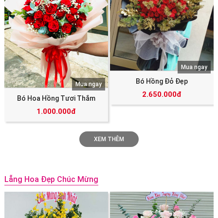
Mua ngay
Bó Hồng Đỏ Đẹp
Mua ngay
2.650.000đ
Bó Hoa Hồng Tươi Thắm
1.000.000đ
XEM THÊM
Lẵng Hoa Đẹp Chúc Mừng