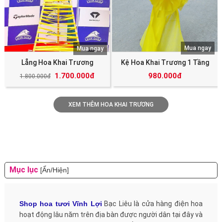
Mua ngay
Mua ngay
Lẵng Hoa Khai Trương
Kệ Hoa Khai Trương 1 Tầng
1.700.000đ
980.000đ
1.800.000đ
XEM THÊM HOA KHAI TRƯƠNG
Mục lục
[Ẩn/Hiện]
Shop hoa tươi Vĩnh Lợi
Bạc Liêu là cửa hàng điện hoa
hoạt động lâu năm trên địa bàn được người dân tại đây và