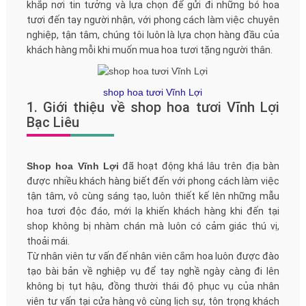
khắp nơi tin tưởng và lựa chọn để gửi đi những bó hoa
tươi đến tay người nhận, với phong cách làm việc chuyên
nghiệp, tận tâm, chúng tôi luôn là lựa chọn hàng đầu của
khách hàng mỗi khi muốn mua hoa tươi tặng người thân.
shop hoa tươi Vĩnh Lợi
1. Giới thiệu về shop hoa tươi Vĩnh Lợi
Bạc Liêu
Shop hoa Vĩnh Lợi
đã hoạt động khá lâu trên địa bàn
được nhiều khách hàng biết đến với phong cách làm việc
tận tâm, vô cùng sáng tạo, luôn thiết kế lên những mẫu
hoa tươi độc đáo, mới lạ khiến khách hàng khi đến tại
shop không bị nhàm chán mà luôn có cảm giác thú vị,
thoải mái.
Từ nhân viên tư vấn đế nhân viên cắm hoa luôn được đào
tạo bài bản về nghiệp vụ để tay nghề ngày càng đi lên
không bị tụt hậu, đồng thười thái độ phục vụ của nhân
viên tư vấn tại cửa hàng vô cùng lịch sự, tôn trọng khách