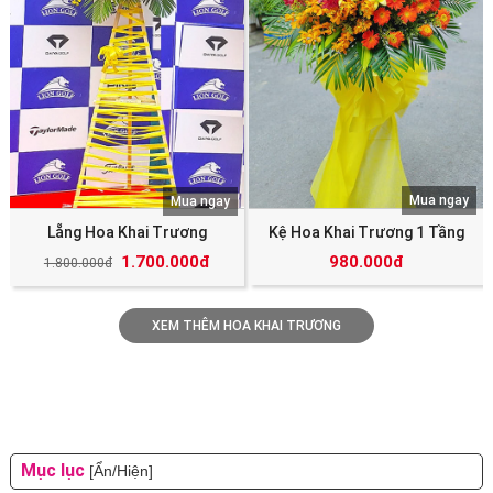
Mua ngay
Mua ngay
Lẵng Hoa Khai Trương
Kệ Hoa Khai Trương 1 Tầng
1.700.000đ
980.000đ
1.800.000đ
XEM THÊM HOA KHAI TRƯƠNG
Mục lục
[Ẩn/Hiện]