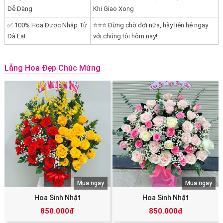
Dễ Dàng
Khi Giao Xong
✅ 100% Hoa Được Nhập Từ
⭐⭐⭐ Đừng chờ đợi nữa, hãy liên hệ ngay
Đà Lạt
với chúng tôi hôm nay!
Lẵng Hoa Đẹp Chúc Mừng
Mua ngay
Mua ngay
Hoa Sinh Nhật
Hoa Sinh Nhật
850.000đ
850.000đ