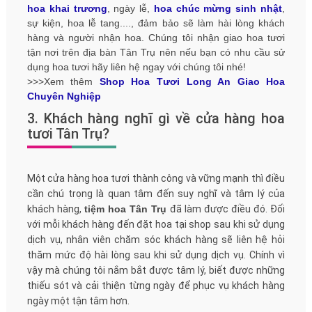
hoa khai trương
, ngày lễ,
hoa chúc mừng sinh nhật
,
sự kiện, hoa lễ tang...., đảm bảo sẽ làm hài lòng khách
hàng và người nhận hoa. Chúng tôi nhận giao hoa tươi
tận nơi trên địa bàn Tân Trụ nên nếu bạn có nhu cầu sử
dụng hoa tươi hãy liên hệ ngay với chúng tôi nhé!
>>>Xem thêm
Shop Hoa Tươi Long An Giao Hoa
Chuyên Nghiệp
3. Khách hàng nghĩ gì về cửa hàng hoa
tươi Tân Trụ?
Một cửa hàng hoa tươi thành công và vững mạnh thì điều
cần chú trọng là quan tâm đến suy nghĩ và tâm lý của
khách hàng,
tiệm hoa Tân Trụ
đã làm được điều đó. Đối
với mỗi khách hàng đến đặt hoa tại shop sau khi sử dụng
dịch vụ, nhân viên chăm sóc khách hàng sẽ liên hệ hỏi
thăm mức độ hài lòng sau khi sử dụng dịch vụ. Chính vì
vậy mà chúng tôi nắm bắt được tâm lý, biết được những
thiếu sót và cải thiện từng ngày để phục vụ khách hàng
ngày một tận tâm hơn.