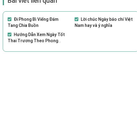
Bài viết liên quan
Đi Phong Bì Viếng Đám
Lời chúc Ngày báo chí Việt
Tang Chia Buồn
Nam hay và ý nghĩa
Hướng Dẫn Xem Ngày Tốt
Thai Trương Theo Phong
Thủy