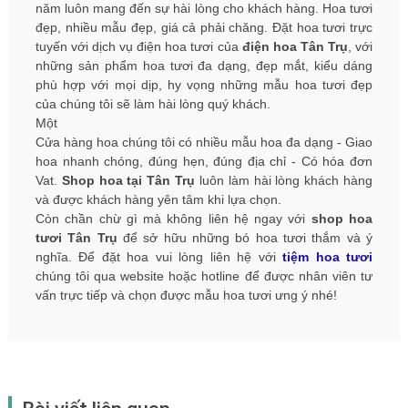
năm luôn mang đến sự hài lòng cho khách hàng. Hoa tươi
đẹp, nhiều mẫu đẹp, giá cả phải chăng. Đặt hoa tươi trực
tuyến với dịch vụ điện hoa tươi của
điện hoa Tân Trụ
, với
những sản phẩm hoa tươi đa dạng, đẹp mắt, kiểu dáng
phù hợp với mọi dịp, hy vọng những mẫu hoa tươi đẹp
của chúng tôi sẽ làm hài lòng quý khách.
Một
Cửa hàng hoa chúng tôi có nhiều mẫu hoa đa dạng - Giao
hoa nhanh chóng, đúng hẹn, đúng địa chỉ - Có hóa đơn
Vat.
Shop hoa tại Tân Trụ
luôn làm hài lòng khách hàng
và được khách hàng yên tâm khi lựa chọn.
Còn chần chừ gì mà không liên hệ ngay với
shop hoa
tươi Tân Trụ
để sở hữu những bó hoa tươi thắm và ý
nghĩa. Để đặt hoa vui lòng liên hệ với
tiệm hoa tươi
chúng tôi qua website hoặc hotline để được nhân viên tư
vấn trực tiếp và chọn được mẫu hoa tươi ưng ý nhé!