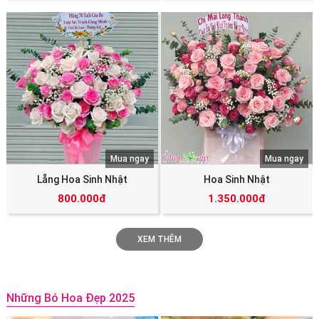
Mua ngay
Mua ngay
Lẵng Hoa Sinh Nhật
Hoa Sinh Nhật
800.000đ
1.350.000đ
XEM THÊM
Những Bó Hoa Đẹp 2025