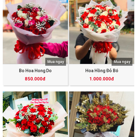
Mua ngay
Mua ngay
Bo Hoa Hong Do
Hoa Hồng Đỏ Bó
850.000đ
1.000.000đ