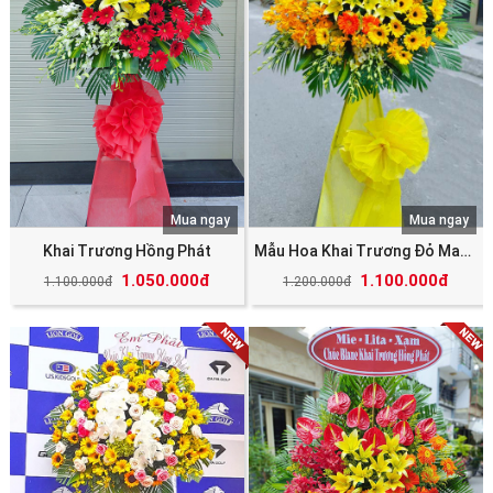
Mua ngay
Mua ngay
Khai Trương Hồng Phát
Mẫu Hoa Khai Trương Đỏ May Mắn Tài Lộc
1.050.000đ
1.100.000đ
1.100.000đ
1.200.000đ