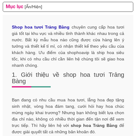
Mục lục
[Ẩn/Hiện]
Shop hoa tươi Trảng Bàng
chuyên cung cấp hoa tươi
giá tốt tại khu vực và nhiều tỉnh thành khác nhau trong cả
nước. Bất kỳ mẫu hoa nào cũng được cửa hàng lên ý
tưởng và thiết kế tỉ mỉ, có nhận thiết kế theo yêu cầu của
khách hàng. Ưu điểm của shophoavip là ship hoa siêu
tốc, khi có nhu cầu chỉ cần liên hệ chúng tôi sẽ giao hoa
nhanh chóng.
1. Giới thiệu về shop hoa tươi Trảng
Bàng
Bạn đang có nhu cầu mua hoa tươi, lẵng hoa đẹp tặng
sinh nhật, vòng hoa đám tang, cưới hỏi hay hoa chúc
mừng ngày khai trương? Nhưng bạn không biết lựa chọn
địa chỉ nào, không có nhiều thời gian đến tận nơi để xem
trực tiếp. Thì hãy liên hệ với
shop hoa Trảng Bàng
để
được giải quyết tất cả những băn khoăn đó.