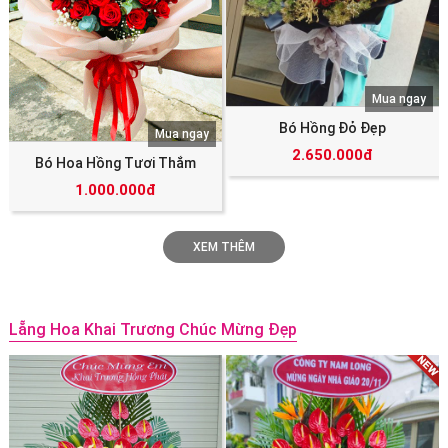
Mua ngay
Bó Hồng Đỏ Đẹp
Mua ngay
2.650.000đ
Bó Hoa Hồng Tươi Thắm
1.000.000đ
XEM THÊM
Lẵng Hoa Khai Trương Chúc Mừng Đẹp