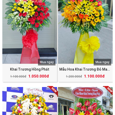
Mua ngay
Mua ngay
Khai Trương Hồng Phát
Mẫu Hoa Khai Trương Đỏ May Mắn Tài Lộc
1.050.000đ
1.100.000đ
1.100.000đ
1.200.000đ