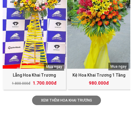
Mua ngay
Mua ngay
Lẵng Hoa Khai Trương
Kệ Hoa Khai Trương 1 Tầng
1.700.000đ
980.000đ
1.800.000đ
XEM THÊM HOA KHAI TRƯƠNG