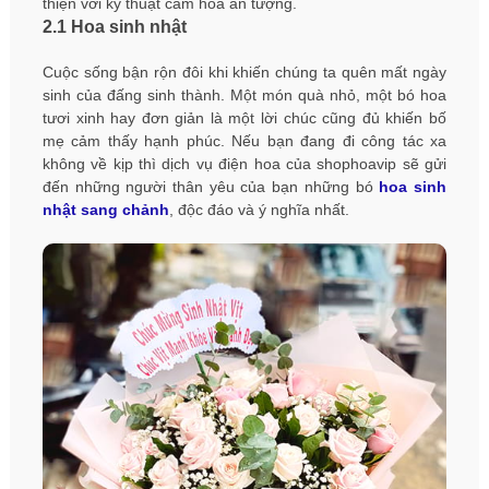
thiện với kỹ thuật cắm hoa ấn tượng.
2.1 Hoa sinh nhật
Cuộc sống bận rộn đôi khi khiến chúng ta quên mất ngày
sinh của đấng sinh thành. Một món quà nhỏ, một bó hoa
tươi xinh hay đơn giản là một lời chúc cũng đủ khiến bố
mẹ cảm thấy hạnh phúc. Nếu bạn đang đi công tác xa
không về kịp thì dịch vụ điện hoa của shophoavip sẽ gửi
đến những người thân yêu của bạn những bó
hoa sinh
nhật sang chảnh
, độc đáo và ý nghĩa nhất.