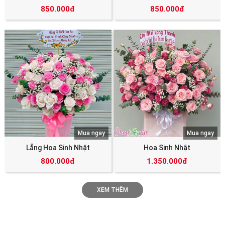
850.000đ
850.000đ
Mua ngay
Mua ngay
Lẵng Hoa Sinh Nhật
Hoa Sinh Nhật
800.000đ
1.350.000đ
XEM THÊM