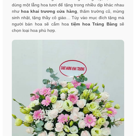
dùng một lẵng hoa tươi để tặng trong nhiều dịp khác nhau
như
hoa khai trương cửa hàng
, thăm trường cũ, mừng
sinh nhật, tặng thầy cô giáo… Tùy vào mục đích tặng mà
người bán hoa sẽ cắm hoa
tiệm hoa Trảng Bàng
sẽ
chọn loại hoa phù hợp.