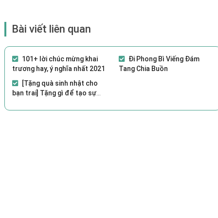
Bài viết liên quan
101+ lời chúc mừng khai
Đi Phong Bì Viếng Đám
trương hay, ý nghĩa nhất 2021
Tang Chia Buồn
[Tặng quà sinh nhật cho
bạn trai] Tặng gì để tạo sự
bất ngờ?