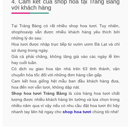
4. Cam kết của shop hoa tại Trảng Bàng
với khách hàng
Tại Trảng Bàng có rất nhiều shop hoa tươi. Tuy nhiên,
shophoavip vẫn được nhiều khách hàng yêu thích bởi
những lý do sau:
Hoa tươi được nhập trực tiếp từ vườn ươm Đà Lạt và chỉ
sử dụng trong ngày.
Giá cả phải chăng, không tăng giá vào các ngày lễ lớn
hay cuối tuần.
Có dịch vụ giao hoa tận nhà trên 63 tỉnh thành, vận
chuyển hỏa tốc đối với những đơn hàng cần gấp.
Cam kết hoa giống hệt mẫu ban đầu khách hàng đưa,
hoa đến nơi vẫn tươi, không dập nát.
Shop hoa tươi Trảng Bàng
là cửa hàng hoa tươi chất
lượng được nhiều khách hàng tin tưởng và lựa chọn trong
nhiều năm qua vì vậy nếu có nhu cầu đặt hoa tươi thì hãy
nhanh tay liên hệ ngay cho
shop hoa tươi
chúng tôi nhé!