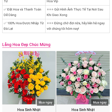
Tử
Hoa Vip
✅ Đặt Hoa và Thanh Toán
⭐⭐⭐ Gửi Hình Ảnh Thực Tế Tại Nơi Sau
Dễ Dàng
Khi Giao Xong
✅ 100% Hoa Được Nhập Từ
⭐⭐⭐ Đừng chờ đợi nữa, hãy liên hệ ngay
Đà Lạt
với chúng tôi hôm nay!
Lẵng Hoa Đẹp Chúc Mừng
Mua ngay
Mua ngay
Hoa Sinh Nhật
Hoa Sinh Nhật