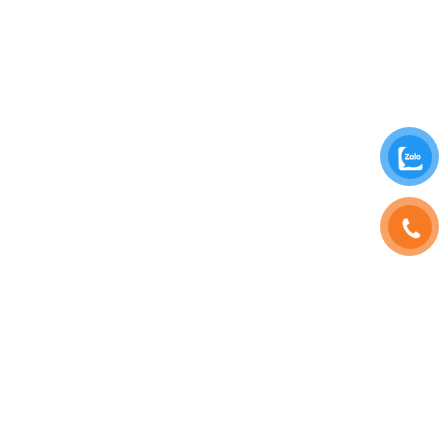
SHOPHOAVIP.COM
TÀI KHOẢN
Giới Thiệu
Đăng Nhập