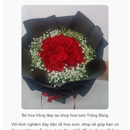
Bó hoa hồng đẹp tại shop hoa tươi Trảng Bàng
Với kinh nghiệm dày dặn về hoa tươi, shop sẽ giúp bạn có