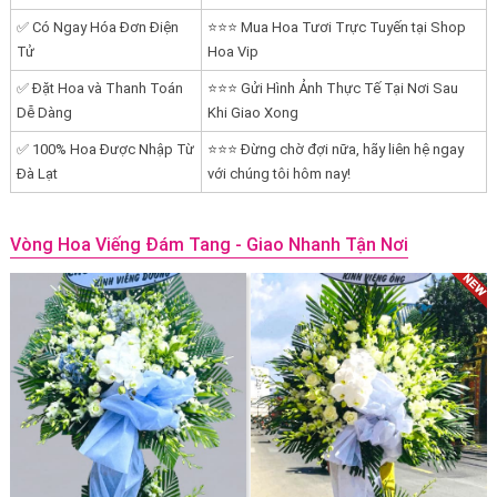
✅ Có Ngay Hóa Đơn Điện
⭐⭐⭐ Mua Hoa Tươi Trực Tuyến tại Shop
Tử
Hoa Vip
✅ Đặt Hoa và Thanh Toán
⭐⭐⭐ Gửi Hình Ảnh Thực Tế Tại Nơi Sau
Dễ Dàng
Khi Giao Xong
✅ 100% Hoa Được Nhập Từ
⭐⭐⭐ Đừng chờ đợi nữa, hãy liên hệ ngay
Đà Lạt
với chúng tôi hôm nay!
Vòng Hoa Viếng Đám Tang - Giao Nhanh Tận Nơi