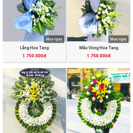
Mua ngay
Mua ngay
Lẵng Hoa Tang
Mẫu Vòng Hoa Tang
1.750.000đ
1.750.000đ