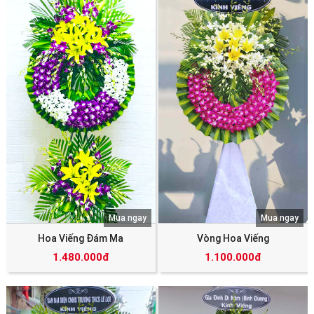
Mua ngay
Mua ngay
Hoa Viếng Đám Ma
Vòng Hoa Viếng
1.480.000đ
1.100.000đ