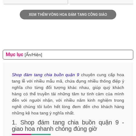
XEM THÊM VÒNG HOA ĐÁM TANG CÔNG GIÁO
Mục lục
[Ẩn/Hiện]
Shop đám tang chia buồn quận 9
chuyên cung cấp hoa
tang lễ với nhiều mẫu mã, chứa đựng nhiều thông điệp ý
nghĩa cho từng đối tượng khác nhau, giúp quý khách
hàng có thể truyền tải những tâm tư tình cảm của mình
đến với người nhận, với nhiều năm kinh nghiệm trong
nghề chúng tôi luôn hết lòng đem đến cho khách hàng
những kệ hoa tang ý nghĩa nhất.
1. Shop đám tang chia buồn quận 9 -
giao hoa nhanh chóng đúng giờ