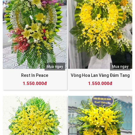
Mua ngay
Mua ngay
Rest In Peace
Vòng Hoa Lan Vàng Đám Tang
1.550.000đ
1.550.000đ