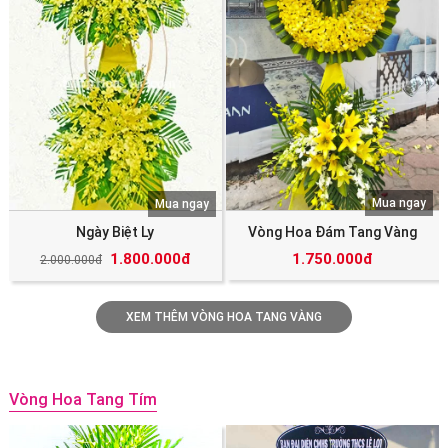
Mua ngay
Mua ngay
Ngày Biệt Ly
Vòng Hoa Đám Tang Vàng
1.800.000đ
1.750.000đ
2.000.000đ
XEM THÊM VÒNG HOA TANG VÀNG
Vòng Hoa Tang Tím