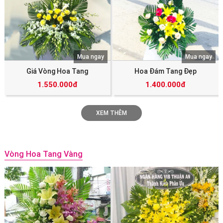
Mua ngay
Mua ngay
Giá Vòng Hoa Tang
Hoa Đám Tang Đẹp
1.550.000đ
1.400.000đ
XEM THÊM
Vòng Hoa Tang Vàng