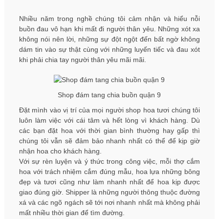
Nhiều năm trong nghề chúng tôi cảm nhận và hiểu nỗi
buồn đau vô hạn khi mất đi người thân yêu. Những xót xa
không nói nên lời, những sự đột ngột đến bất ngờ không
dám tin vào sự thật cùng với những luyến tiếc và đau xót
khi phải chia tay người thân yêu mãi mãi.
Shop đám tang chia buồn quận 9
Đặt mình vào vị trí của mọi người shop hoa tươi chúng tôi
luôn làm việc với cái tâm và hết lòng vì khách hàng. Dù
các bạn đặt hoa với thời gian bình thường hay gấp thì
chúng tôi vẫn sẽ đảm bảo nhanh nhất có thể để kịp giờ
nhận hoa cho khách hàng.
Với sự rèn luyện và ý thức trong công việc, mỗi thợ cắm
hoa với trách nhiệm cắm đúng mẫu, hoa lựa những bông
đẹp và tươi cũng như làm nhanh nhất để hoa kịp được
giao đúng giờ. Shipper là những người thông thuộc đường
xá và các ngõ ngách sẽ tới nơi nhanh nhất mà không phải
mất nhiều thời gian để tìm đường.