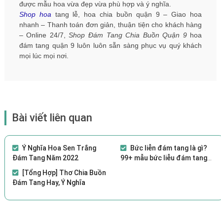
được mẫu hoa vừa đẹp vừa phù hợp và ý nghĩa.
Shop hoa
tang lễ, hoa chia buồn quận 9 – Giao hoa
nhanh – Thanh toán đơn giản, thuận tiện cho khách hàng
– Online 24/7,
Shop Đám Tang Chia Buồn Quận 9
hoa
đám tang quận 9 luôn luôn sẵn sàng phục vụ quý khách
mọi lúc mọi nơi.
Bài viết liên quan
Ý Nghĩa Hoa Sen Trắng
Bức liễn đám tang là gì?
Đám Tang Năm 2022
99+ mẫu bức liễu đám tang
bán chạy 2021
[Tổng Hợp] Thơ Chia Buồn
Đám Tang Hay, Ý Nghĩa