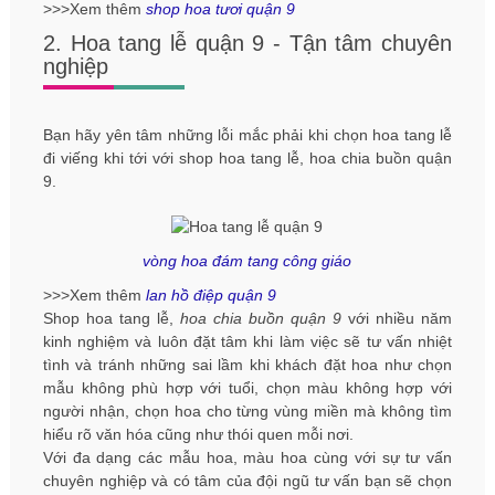
>>>Xem thêm
shop hoa tươi quận 9
2. Hoa tang lễ quận 9 - Tận tâm chuyên
nghiệp
Bạn hãy yên tâm những lỗi mắc phải khi chọn hoa tang lễ
đi viếng khi tới với shop hoa tang lễ, hoa chia buồn quận
9.
vòng hoa đám tang công giáo
>>>Xem thêm
lan hồ điệp quận 9
Shop hoa tang lễ,
hoa chia buồn quận 9
với nhiều năm
kinh nghiệm và luôn đặt tâm khi làm việc sẽ tư vấn nhiệt
tình và tránh những sai lầm khi khách đặt hoa như chọn
mẫu không phù hợp với tuổi, chọn màu không hợp với
người nhận, chọn hoa cho từng vùng miền mà không tìm
hiểu rõ văn hóa cũng như thói quen mỗi nơi.
Với đa dạng các mẫu hoa, màu hoa cùng với sự tư vấn
chuyên nghiệp và có tâm của đội ngũ tư vấn bạn sẽ chọn