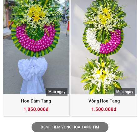
Mua ngay
Mua ngay
Hoa Đám Tang
Vòng Hoa Tang
1.050.000đ
1.500.000đ
XEM THÊM VÒNG HOA TANG TÍM