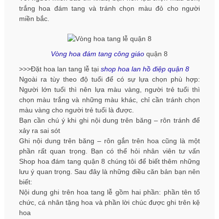
trắng hoa đám tang và tránh chọn màu đỏ cho người
miền bắc.
Vòng hoa đám tang công giáo
quận 8
>>>Đặt hoa lan tang lễ tại
shop hoa lan hồ điệp quận 8
Ngoài ra tùy theo độ tuổi để có sự lựa chọn phù hợp:
Người lớn tuổi thì nên lựa màu vàng, người trẻ tuổi thì
chọn màu trắng và những màu khác, chỉ cần tránh chọn
màu vàng cho người trẻ tuổi là được.
Bạn cần chú ý khi ghi nội dung trên băng – rôn tránh để
xảy ra sai sót
Ghi nội dung trên băng – rôn gắn trên hoa cũng là một
phần rất quan trọng. Bạn có thể hỏi nhân viên tư vấn
Shop hoa đám tang quận 8 chúng tôi để biết thêm những
lưu ý quan trọng. Sau đây là những điều căn bản bạn nên
biết:
Nội dung ghi trên hoa tang lễ gồm hai phần: phần tên tổ
chức, cá nhân tặng hoa và phần lời chúc được ghi trên kệ
hoa