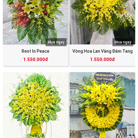
Mua ngay
Mua ngay
Rest In Peace
Vòng Hoa Lan Vàng Đám Tang
1.550.000đ
1.550.000đ