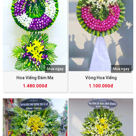
Mua ngay
Mua ngay
Hoa Viếng Đám Ma
Vòng Hoa Viếng
1.480.000đ
1.100.000đ