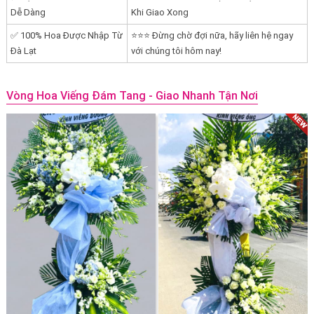
Dễ Dàng
Khi Giao Xong
✅ 100% Hoa Được Nhập Từ
⭐⭐⭐ Đừng chờ đợi nữa, hãy liên hệ ngay
Đà Lạt
với chúng tôi hôm nay!
Vòng Hoa Viếng Đám Tang - Giao Nhanh Tận Nơi