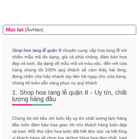
Mục lục
[Ẩn/Hiện]
Shop hoa tang lễ quận 8
chuyên cung cấp hoa tang lễ với
nhiều mẫu mã đa dạng, giá cả phải chăng, đảm bảo hoa
đẹp và tươi, đa dạng về mẫu mã và màu sắc, đến với cửa
hàng chúng tôi 100% quý khách sẽ cảm thấy hài lòng,
đừng chần chừ hãy nhanh tay liên hệ ngay cho cửa hàng,
chúng tôi luôn sẵn sàng phục vụ quý khách
1. Shop hoa tang lễ quận 8 - Uy tín, chất
lượng hàng đầu
Chúng tôi với tiêu chí luôn lấy uy tín chất lượng làm hàng
đầu luôn đảm bảo hoa giao tới cho khách hàng luôn đẹp
và tươi. Mỗi thợ cắm hoa luôn đặt hết tâm sức và hết lòng
vì khách hàng sẽ chọn lựa những bông hoa đẹp nhất, tươi