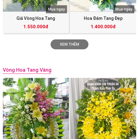
Mua ngay
Mua ngay
Giá Vòng Hoa Tang
Hoa Đám Tang Đẹp
1.550.000đ
1.400.000đ
XEM THÊM
Vòng Hoa Tang Vàng