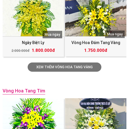
Mua ngay
Mua ngay
Ngày Biệt Ly
Vòng Hoa Đám Tang Vàng
1.800.000đ
1.750.000đ
2.000.000đ
XEM THÊM VÒNG HOA TANG VÀNG
Vòng Hoa Tang Tím