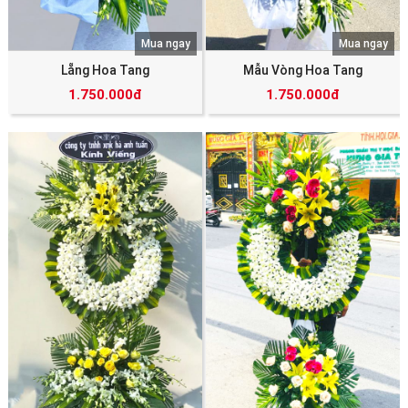
Mua ngay
Mua ngay
Lẵng Hoa Tang
Mẫu Vòng Hoa Tang
1.750.000đ
1.750.000đ