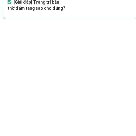
[Giải đáp] Trang trí bàn
thờ đám tang sao cho đúng?