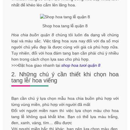
nhất để khéo léo cắm lên lãng hoa.
Shop hoa tang lễ quận 8
Hoa chia buồn quận 8
chúng tôi luôn đa dạng về chủng
loại và màu sắc. Việc tặng hoa xưa nay đối với đa số mọi
người chủ yếu đẹp là được cùng với giá cả phù hợp nữa.
Tuy nhiên, đối với hoa đám tang bạn cần phải chú ý nhiều
hơn trong cách chọn lựa sao cho phù hợp.
>>>Đặt hoa giao nhanh tại
shop hoa tươi quận 8
2. Những chú ý cần thiết khi chọn hoa
tang lễ/ hoa viếng
Bạn cần chú ý lựa chọn mẫu hoa chia buồn phù hợp với
từng vùng miền, phù hợp với người đã mất
Đối với người miền nam thì việc lựa chọn màu cho hoa
tang lễ không quá khắt khe. Bạn có thể lựa màu trắng,
đen, xanh, vàng, tím… đều được
Với người miền bắc thì khác, bạn nên lựa chọn màu đen,