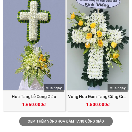
Mua ngay
Mua ngay
Hoa Tang Lễ Công Giáo
Vòng Hoa Đám Tang Công Giáo
1.650.000đ
1.500.000đ
XEM THÊM VÒNG HOA ĐÁM TANG CÔNG GIÁO