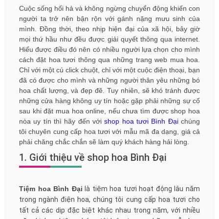
Cuộc sống hối hả và không ngừng chuyển động khiến con
người ta trở nên bận rộn với gánh nặng mưu sinh của
mình. Đồng thời, theo nhịp hiện đại của xã hội, bây giờ
mọi thứ hầu như đều được giải quyết thông qua internet.
Hiểu được điều đó nên có nhiều người lựa chọn cho mình
cách đặt hoa tươi thông qua những trang web mua hoa.
Chỉ với một cú click chuột, chỉ với một cuộc điện thoại, bạn
đã có được cho mình và những người thân yêu những bó
hoa chất lượng, và đẹp đẽ. Tuy nhiên, sẽ khó tránh được
những cửa hàng không uy tín hoặc gặp phải những sự cố
sau khi đặt mua hoa online, nếu chưa tìm được shop hoa
nòa uy tín thì hãy đến với
shop hoa tươi Bình Đại
chúng
tôi chuyên cung cấp hoa tươi với mẫu mã đa dạng, giá cả
phải chăng chắc chắn sẽ làm quý khách hàng hải lòng.
1. Giới thiệu về shop hoa Bình Đại
Tiệm hoa Bình Đại
là tiệm hoa tươi hoạt động lâu năm
trong ngành điện hoa, chúng tôi cung cấp hoa tươi cho
tất cả các dịp đặc biệt khác nhau trong năm, với nhiều