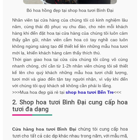
Bó hoa hồng đẹp tại shop hoa tươi Bình Đại
Nhân viên tại cửa hàng của chúng tôi có kinh nghiệm lâu
năm, cùng thái độ phục vụ chu đáo, cho nên mỗi khách
hàng khi đến đặt hoa tại cửa hàng của chúng tôi luôn cảm
thấy gần gũi, nhân viên cắm hoa có tay nghề cao luôn
không ngừng sáng tạo để thiết kế lên những mẫu hoa tươi
mới lạ, khiến khách hàng cảm thấy thích thú.
Thời gian giao hoa tại cửa cửa chúng tôi cũng vô cùng
nhanh chóng, chỉ cần từ 1-2h nhân viên chúng tôi sẽ thiết
kế lên cho quý khách những mẫu hoa tươi chất lượng,
tươi mới và giao đến tận tay người nhận, vì vậy khi đến
với chúng tôi quý khách sẽ không cần phải lo lắng.
>>>Mua hoa đẹp giá rẻ tại
shop hoa tươi Bến Tre
<<<
2. Shop hoa tươi Bình Đại cung cấp hoa
tươi đa dạng
Cửa hàng hoa tươi Bình Đại
chúng tôi cung cấp hoa
tươi cho tất cả các dịp khác nhau trong năm, với mẫu mã,