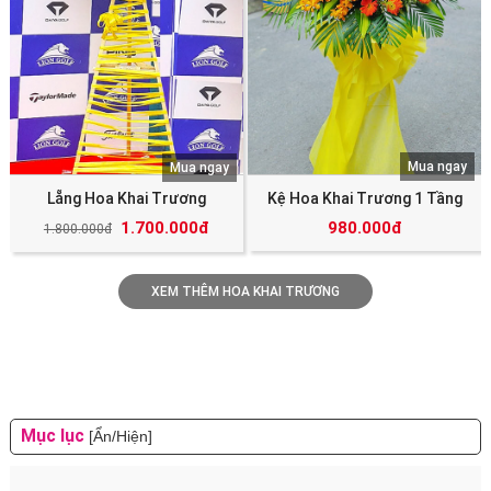
Mua ngay
Mua ngay
Lẵng Hoa Khai Trương
Kệ Hoa Khai Trương 1 Tầng
1.700.000đ
980.000đ
1.800.000đ
XEM THÊM HOA KHAI TRƯƠNG
Mục lục
[Ẩn/Hiện]