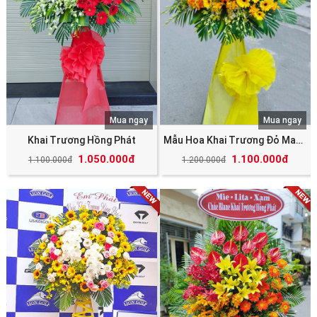
Mua ngay
Mua ngay
Khai Trương Hồng Phát
Mẫu Hoa Khai Trương Đỏ May Mắn Tài Lộc
1.050.000đ
1.100.000đ
1.100.000đ
1.200.000đ