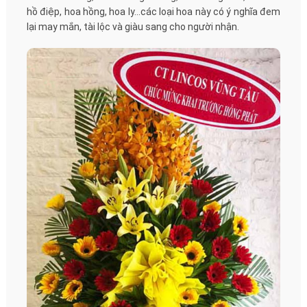
hồ điệp, hoa hồng, hoa ly...các loại hoa này có ý nghĩa đem
lại may mắn, tài lộc và giàu sang cho người nhận.