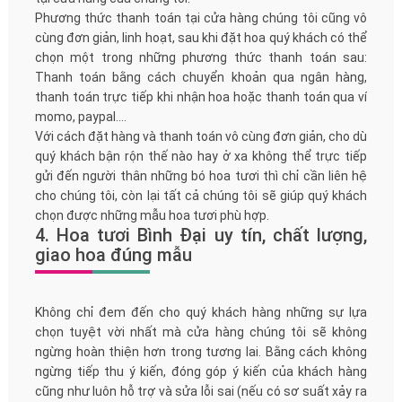
Phương thức thanh toán tại cửa hàng chúng tôi cũng vô
cùng đơn giản, linh hoạt, sau khi đặt hoa quý khách có thể
chọn một trong những phương thức thanh toán sau:
Thanh toán bằng cách chuyển khoản qua ngân hàng,
thanh toán trực tiếp khi nhận hoa hoặc thanh toán qua ví
momo, paypal....
Với cách đặt hàng và thanh toán vô cùng đơn giản, cho dù
quý khách bận rộn thế nào hay ở xa không thể trực tiếp
gửi đến người thân những bó hoa tươi thì chỉ cần liên hệ
cho chúng tôi, còn lại tất cả chúng tôi sẽ giúp quý khách
chọn được những mẫu hoa tươi phù hợp.
4. Hoa tươi Bình Đại uy tín, chất lượng,
giao hoa đúng mẫu
Không chỉ đem đến cho quý khách hàng những sự lựa
chọn tuyệt vời nhất mà cửa hàng chúng tôi sẽ không
ngừng hoàn thiện hơn trong tương lai. Bằng cách không
ngừng tiếp thu ý kiến, đóng góp ý kiến của khách hàng
cũng như luôn hỗ trợ và sửa lỗi sai (nếu có sơ suất xảy ra