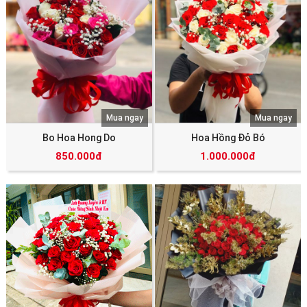
Mua ngay
Mua ngay
Bo Hoa Hong Do
Hoa Hồng Đỏ Bó
850.000đ
1.000.000đ