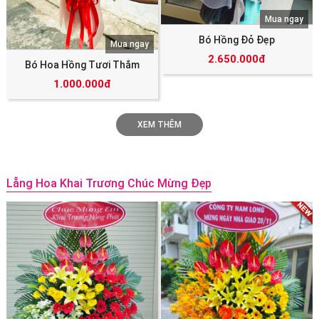
Mua ngay
Bó Hồng Đỏ Đẹp
Mua ngay
2.650.000đ
Bó Hoa Hồng Tươi Thắm
1.000.000đ
XEM THÊM
Lẵng Hoa Khai Trương Chúc Mừng Đẹp