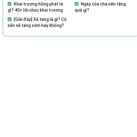
Khai trương hồng phát là
Ngày của cha nên tặng
gì? 40+ lời chúc khai trương
quà gì?
hay, ý nghĩa 2021
[Giải đáp] Xả tang là gì? Có
nên xã tang sớm hay không?