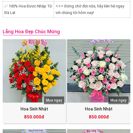
✅ 100% Hoa Được Nhập Từ
⭐⭐⭐ Đừng chờ đợi nữa, hãy liên hệ ngay
Đà Lạt
với chúng tôi hôm nay!
Lẵng Hoa Đẹp Chúc Mừng
Mua ngay
Mua ngay
Hoa Sinh Nhật
Hoa Sinh Nhật
850.000đ
850.000đ