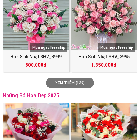
Mua ngay Freeship
Mua ngay Freeship
Hoa Sinh Nhật SHV_3999
Hoa Sinh Nhật SHV_3995
800.000đ
1.350.000đ
XEM THÊM (129)
Những Bó Hoa Đẹp 2025