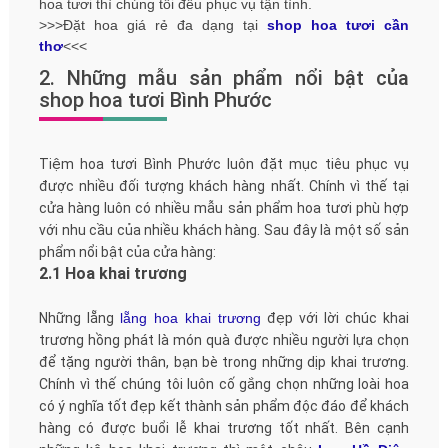
hoa tươi thì chúng tôi đều phục vụ tận tình.
>>>Đặt hoa giá rẻ đa dạng tại
shop hoa tươi cần
thơ
<<<
2. Những mẫu sản phẩm nổi bật của
shop hoa tươi Bình Phước
Tiệm hoa tươi Bình Phước luôn đặt mục tiêu phục vụ
được nhiều đối tượng khách hàng nhất. Chính vì thế tại
cửa hàng luôn có nhiều mẫu sản phẩm hoa tươi phù hợp
với nhu cầu của nhiều khách hàng. Sau đây là một số sản
phẩm nổi bật của cửa hàng:
2.1 Hoa khai trương
Những lẵng
lẵng hoa khai trương
đẹp với lời chúc khai
trương hồng phát là món quà được nhiều người lựa chọn
để tặng người thân, bạn bè trong những dịp khai trương.
Chính vì thế chúng tôi luôn cố gắng chọn những loài hoa
có ý nghĩa tốt đẹp kết thành sản phẩm độc đáo để khách
hàng có được buổi lễ khai trương tốt nhất. Bên cạnh