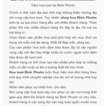
Tiệm hoa tươi tại Bình Phước
Chính vì thế, trên địa bàn tỉnh này không thiếu những địa
chỉ cung cấp hoa tươi. Tuy nhiên
shop hoa Bình Phước
luôn là sự lựa chọn hàng đầu với nhiều khách hàng. Theo
phản hồi của nhiều khách hàng thì đây là địa chỉ mà họ
hài lòng vì:
Chọn được sản phẩm hoa tươi phù hợp với mục đích sử
dụng với mẫu mã đa dạng, thiết kế đẹp mắt, sáng tạo.
Các sản phẩm hoa luôn đảm bảo được lấy từ các nguồn
cung cấp nội địa hay nhập khẩu từ nước ngoài luôn đảm
bảo được độ tươi mới.
Khách hàng có thể chọn lựa sản phẩm phù hợp từ những
mẫu có sẵn hoặc tự lên ý tưởng thiết kế cho mình.
Hoa tươi Bình Phước
luôn thực hiện mọi đơn hàng theo
một quy trình chuyên nghiệp cho dù với số lượng nhỏ hay
lớn
Nhân viên phục vụ nhiệt tình, chu đáo.
Nơi cung cấp hoa tươi này còn phục vụ tận nơi trong thời
gian quy định khi khách hàng tại Bình Phước có nhu cầu.
Khách hàng ở các vùng lân cận hay toàn quốc muốn mua