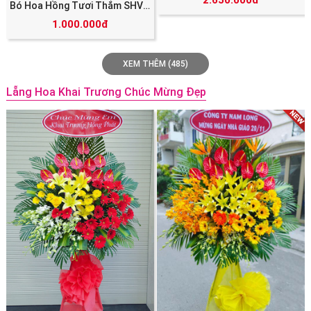
Bó Hoa Hồng Tươi Thắm SHV_5851
1.000.000đ
XEM THÊM (485)
Lẵng Hoa Khai Trương Chúc Mừng Đẹp