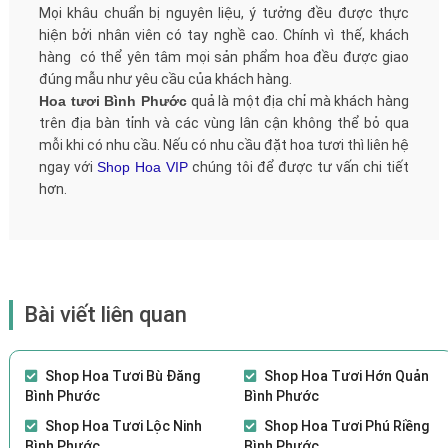
Mọi khâu chuẩn bị nguyên liệu, ý tưởng đều được thực
hiện bởi nhân viên có tay nghề cao. Chính vì thế, khách
hàng có thể yên tâm mọi sản phẩm hoa đều được giao
đúng mẫu như yêu cầu của khách hàng.
Hoa tươi Bình Phước
quả là một địa chỉ mà khách hàng
trên địa bàn tỉnh và các vùng lân cận không thể bỏ qua
mỗi khi có nhu cầu. Nếu có nhu cầu đặt hoa tươi thì liên hệ
ngay với
Shop Hoa VIP
chúng tôi để được tư vấn chi tiết
hơn.
Bài viết liên quan
Shop Hoa Tươi Bù Đăng
Shop Hoa Tươi Hớn Quản
Bình Phước
Bình Phước
Shop Hoa Tươi Lộc Ninh
Shop Hoa Tươi Phú Riềng
Bình Phước
Bình Phước