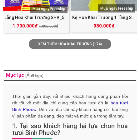
Mua ngay Freeship
Mua ngay Freeship
Lẵng Hoa Khai Trương SHV_5038
Kệ Hoa Khai Trương 1 Tầng SHV_5050
1.700.000đ
980.000đ
1.800.000đ
XEM THÊM HOA KHAI TRƯƠNG (174)
Mục lục
[Ẩn/Hiện]
Thời gian gần đây, rất nhiều khách hàng đang phản hồi
rất tốt về một địa chỉ cung cấp hoa tươi đó là
hoa tươi
Bình Phước
. Đến với địa chỉ này khách hàng sẽ hài lòng
vì sản phẩm đa dạng, đẹp mắt và mức giá trong tầm tay.
1. Tại sao khách hàng lại lựa chọn hoa
tươi Bình Phước?