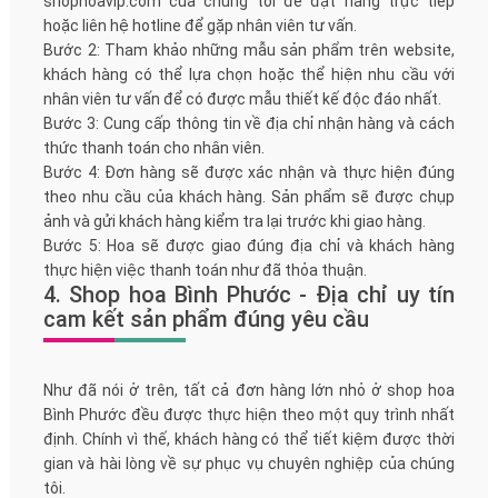
shophoavip.com của chúng tôi để đặt hàng trực tiếp
hoặc liên hệ hotline để gặp nhân viên tư vấn.
Bước 2: Tham khảo những mẫu sản phẩm trên website,
khách hàng có thể lựa chọn hoặc thể hiện nhu cầu với
nhân viên tư vấn để có được mẫu thiết kế độc đáo nhất.
Bước 3: Cung cấp thông tin về địa chỉ nhận hàng và cách
thức thanh toán cho nhân viên.
Bước 4: Đơn hàng sẽ được xác nhận và thực hiện đúng
theo nhu cầu của khách hàng. Sản phẩm sẽ được chụp
ảnh và gửi khách hàng kiểm tra lại trước khi giao hàng.
Bước 5: Hoa sẽ được giao đúng địa chỉ và khách hàng
thực hiện việc thanh toán như đã thỏa thuận.
4. Shop hoa Bình Phước - Địa chỉ uy tín
cam kết sản phẩm đúng yêu cầu
Như đã nói ở trên, tất cả đơn hàng lớn nhỏ ở shop hoa
Bình Phước đều được thực hiện theo một quy trình nhất
định. Chính vì thế, khách hàng có thể tiết kiệm được thời
gian và hài lòng về sự phục vụ chuyên nghiệp của chúng
tôi.