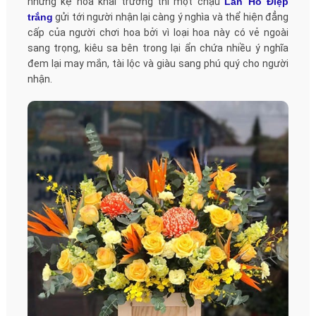
những kệ hoa khai trương thì một chậu
Lan Hồ Điệp
trắng
gửi tới người nhận lại càng ý nghìa và thể hiện đẳng
cấp của người chơi hoa bởi vì loại hoa này có vẻ ngoài
sang trọng, kiêu sa bên trong lại ẩn chứa nhiều ý nghĩa
đem lại may mắn, tài lộc và giàu sang phú quý cho người
nhận.