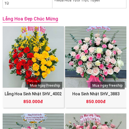
⭐Mua Hoa Tươi Trực Tuyến
Tử
Lẵng Hoa Đẹp Chúc Mừng
Mua ngay Freeship
Mua ngay Freeship
Lẵng Hoa Sinh Nhật SHV_4002
Hoa Sinh Nhật SHV_3883
850.000đ
850.000đ