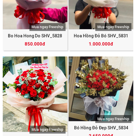
Mua ngay Freeship
Mua ngay Freeship
Bo Hoa Hong Do SHV_5828
Hoa Hồng Đỏ Bó SHV_5831
850.000đ
1.000.000đ
Mua ngay Freeship
Bó Hồng Đỏ Đẹp SHV_5834
Mua ngay Freeship
2.650.000đ