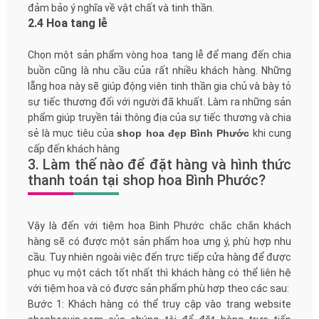
đảm bảo ý nghĩa về vật chất và tinh thần.
2.4 Hoa tang lễ
Chọn một sản phẩm vòng hoa tang lễ để mang đến chia
buồn cũng là nhu cầu của rất nhiều khách hàng. Những
lẵng hoa này sẽ giúp động viên tinh thần gia chủ và bày tỏ
sự tiếc thương đối với người đã khuất. Làm ra những sản
phẩm giúp truyền tải thông địa của sự tiếc thương và chia
sẻ là mục tiêu của
shop hoa đẹp Bình Phước
khi cung
cấp đến khách hàng
3. Làm thế nào để đặt hàng và hình thức
thanh toán tại shop hoa Bình Phước?
Vậy là đến với tiệm hoa Bình Phước chắc chắn khách
hàng sẽ có được một sản phẩm hoa ưng ý, phù hợp nhu
cầu. Tuy nhiên ngoài việc đến trực tiếp cửa hàng để được
phục vụ một cách tốt nhất thì khách hàng có thể liên hệ
với tiệm hoa và có được sản phẩm phù hợp theo các sau:
Bước 1: Khách hàng có thể truy cập vào trang website