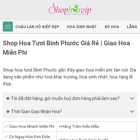
CHẬU LAN HỒ ĐIỆP ĐẸP
HOA SINH NHẬT
BÓ HOA
LẴNG 
Shop Hoa Tươi Bình Phước Giá Rẻ | Giao Hoa
Miễn Phí
Shop hoa tươi Bình Phước gần đây giao hoa miễn phí tận nơi. Đa
dạng sản phẩm như hoa khai trương, hoa sinh nhật, hoa tang lễ
đẹp...
❖ Tôi đã đặt hàng, giờ muốn huỷ đơn hàng phải làm sao?
❖ Thời Gian Giao Nhận Hoa?
✅ Giao Hoa Nhanh Miễn Phí
⭐Hàng Trăm Kiểu Mẫu
✅ Có Ngay Hóa Đơn Điện