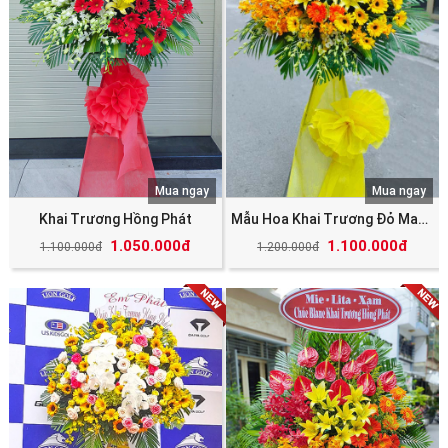
Mua ngay
Mua ngay
Khai Trương Hồng Phát
Mẫu Hoa Khai Trương Đỏ May Mắn Tài Lộc
1.050.000đ
1.100.000đ
1.100.000đ
1.200.000đ