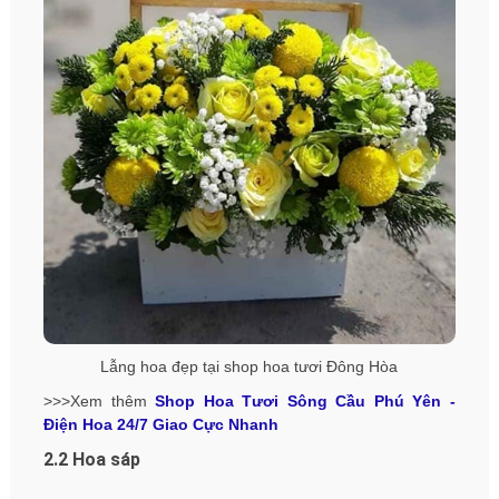
Lẫng hoa đẹp tại shop hoa tươi Đông Hòa
>>>Xem thêm
Shop Hoa Tươi Sông Cầu Phú Yên -
Điện Hoa 24/7 Giao Cực Nhanh
2.2 Hoa sáp