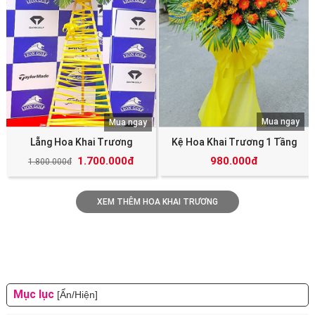
Mua ngay
Mua ngay
Lẵng Hoa Khai Trương
Kệ Hoa Khai Trương 1 Tầng
1.700.000đ
980.000đ
1.800.000đ
XEM THÊM HOA KHAI TRƯƠNG
Mục lục
[Ẩn/Hiện]