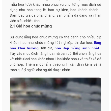
mẫu hoa tươi khác nhau phục vụ cho từng mục đích sử
dụng như hoa tang lễ, hoa sự kiện, hoa khánh thành....
Đảm bảo giá cả phải chăng, sản phẩm đa dạng và nhân
viên siêu nhiệt tình.
2.1 Giỏ hoa chúc mừng
Sử dụng lẵng hoa chúc mừng có thể dành cho nhiều dịp
khác nhau như chúc mừng tốt nghiệp, thi đại học,
lẵng
hoa khai trương
, tân gia,
hoa đẹp mừng sinh nhật
…
Tùy vào mục đích tặng hoa mà bạn có thể chọn lẵng hoa
với nhiều loại hoa khác nhau. Hoa khác nhau và thiết kế để
phù hợp. Thêm một tấm thiệp xinh xắn đính kèm sẽ là
món quà ý nghĩa cho người được nhận.