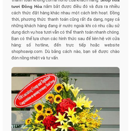
thanh toán không còn là nỗi lo của khách hàng.
Shop hoa
tươi Đông Hòa
nắm bắt được điều đó và đưa ra nhiều
cách thức đặt hàng khác nhau một cách linh hoạt. Đồng
thời, phương thức thanh toán cũng rất đa dạng, ngay cả
những khách hàng đang ở nước ngoài khi có nhu cầu sử
dụng dịch vụ hoa tươi vẫn có thể thanh toán nhanh chóng.
Bạn có thể lựa chọn các hình thức sau để liên hệ với cửa
hàng: số hotline, đến trực tiếp hoặc website
shophoavip.com. Dù bằng cách nào, bạn sẽ được chào
đón nồng nhiệt và tư vấn.