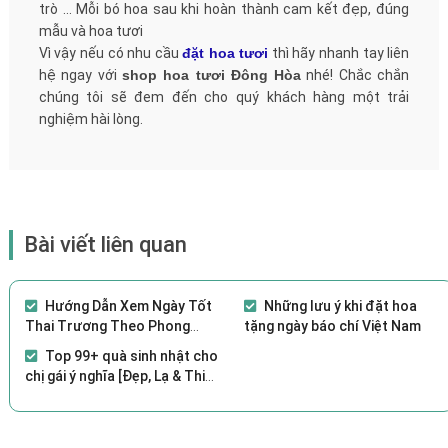
trò ... Mỗi bó hoa sau khi hoàn thành cam kết đẹp, đúng
mẫu và hoa tươi
Vì vậy nếu có nhu cầu
đặt hoa tươi
thì hãy nhanh tay liên
hệ ngay với
shop hoa tươi Đông Hòa
nhé! Chắc chắn
chúng tôi sẽ đem đến cho quý khách hàng một trải
nghiệm hài lòng.
Bài viết liên quan
Hướng Dẫn Xem Ngày Tốt
Những lưu ý khi đặt hoa
Thai Trương Theo Phong
tặng ngày báo chí Việt Nam
Thủy
Top 99+ quà sinh nhật cho
chị gái ý nghĩa [Đẹp, Lạ & Thiết
thực]