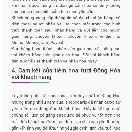
khi nhận được thông tin, đội ngũ cắm hoa sẽ lên ý tưởng
cho bạn và thực hiện cắm hoa theo yêu cầu.
Khách hàng cung cấp thông tin về địa chỉ nhận hàng, số
điện thoại người nhận và lựa chọn một trong các hình
thức thanh toán sau: nhận hàng và gửi tiền cho người
giao hàng, chuyển khoản, chuyển khoản, ví điện tử
Momo, Moneygram, Paypal…
Đơn hàng hoàn thành, nhân viên giao hoa sẽ thông báo
với khách hàng thời gian giao hoa. Đối với khách hàng
đến trực tiếp sẽ thanh toán và nhận hoa ngay,
4. Cam kết của tiệm hoa tươi Đông Hòa
với khách hàng
Tuy không phải là shop hoa tươi duy nhất ở Đông Hòa
nhưng trong nhiều năm qua, shophoavip đã nhận được sự
yêu mến của đông đảo khách hàng. Đây là kết quả mà
chúng tôi luôn cố gắng đạt được để phục vụ tốt hơn cho
mỗi đơn hàng hoa được gửi đến. Tạo nhịp cầu yêu thương
gắn kết tình yêu đôi lứa, tình yêu gia đình, tình yêu tuổi học