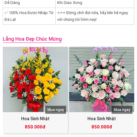
Dễ Dàng
Khi Giao Xong
✅ 100% Hoa Được Nhập Từ
⭐⭐⭐ Đừng chờ đợi nữa, hãy liên hệ ngay
Đà Lạt
với chúng tôi hôm nay!
Lẵng Hoa Đẹp Chúc Mừng
Mua ngay
Mua ngay
Hoa Sinh Nhật
Hoa Sinh Nhật
850.000đ
850.000đ