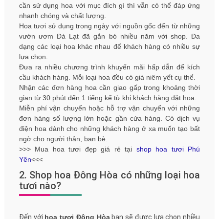
cần sử dụng hoa với mục đích gì thì vẫn có thể đáp ứng
nhanh chóng và chất lượng.
Hoa tươi sử dụng trong ngày với nguồn gốc đến từ những
vườn ươm Đà Lạt đã gắn bó nhiều năm với shop. Đa
dạng các loại hoa khác nhau để khách hàng có nhiều sự
lựa chọn.
Đưa ra nhiều chương trình khuyến mãi hấp dẫn để kích
cầu khách hàng. Mỗi loại hoa đều có giá niêm yết cụ thể.
Nhận các đơn hàng hoa cần giao gấp trong khoảng thời
gian từ 30 phút đến 1 tiếng kể từ khi khách hàng đặt hoa.
Miễn phí vận chuyển hoặc hỗ trợ vận chuyển với những
đơn hàng số lượng lớn hoặc gần cửa hàng. Có dịch vụ
điện hoa dành cho những khách hàng ở xa muốn tạo bất
ngờ cho người thân, bạn bè.
>>> Mua hoa tươi đẹp giá rẻ tại
shop hoa tươi Phú
Yên
<<<
2. Shop hoa Đông Hòa có những loại hoa
tươi nào?
Đến với
hoa tươi Đông Hòa
bạn sẽ được lựa chọn nhiều