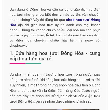
Bạn đang ở Đông Hòa và cần sử dụng gấp dịch vụ điện
hoa tươi nhưng chưa biết đơn vị nào uy tín, vận chuyển
nhanh chóng? Vậy thì đừng bỏ qua
shop hoa tươi Đông
Hòa
địa chỉ giao hoa tươi uy tín dành cho mọi khách
hàng. Chúng tôi không chỉ có nhiều loại hoa mà còn phục
vụ các ngày cuối tuần, lễ tết. Bất cứ khi nào bạn cần dịch
vụ điện hoa chuyên nghiệp hãy liên hệ ngay với
shophoavip.
1. Cửa hàng hoa tươi Đông Hòa - cung
cấp hoa tươi giá rẻ
Sự phát triển của thị trường hoa tươi trong nước ngày
càng trở nên rõ nét khi hàng loạt cửa hàng hoa tươi ra đời.
Tuy nhiên, là một trong những shop hoa đầu tiên ở Đông
Hòa, shophoavip vẫn là điểm đến hàng đầu được người
dân nơi đây lựa chọn. Khi sử dụng dịch vụ của
điện hoa
tươi Đông Hòa
, bạn sẽ nhận được những lợi ích sau: