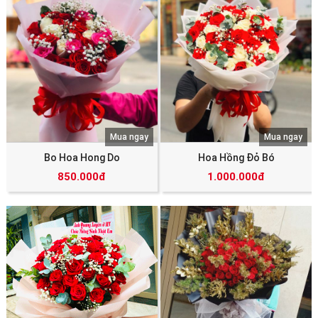
Mua ngay
Mua ngay
Bo Hoa Hong Do
Hoa Hồng Đỏ Bó
850.000đ
1.000.000đ