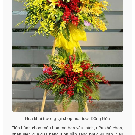
Hoa khai trương tại shop hoa tươi Đông Hòa
Tiến hành chọn mẫu hoa mà bạn yêu thích, nếu khó chọn,
nhân viên của cửa hàng luôn sẵn sàng phục vụ bạn. Sau