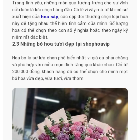
Trong tình yêu, những món quà tượng trưng cho sự vĩnh
cửu luôn là lựa chọn hàng đầu. Có lẽ vì vậy mà từ khi có sự
xuất hiện của
hoa sáp
, các cặp đôi thường chọn loại hoa
này để tặng nhau thể hiện tình cảm của mình. Số lượng
hoa có thể chọn theo con số ý nghĩa hoặc theo ngày kỷ
niệm rất đặc biệt.
2.3 Những bó hoa tươi đẹp tại shophoavip
Hoa bó là sự lựa chọn phổ biến nhất vì giá cả phải chăng
và phù hợp với nhiều mục đích tặng quà khác nhau. Chỉ từ
200.000 đồng, khách hàng đã có thể chọn cho mình một
bó hoa vừa đẹp, vừa tươi, vừa thơm.