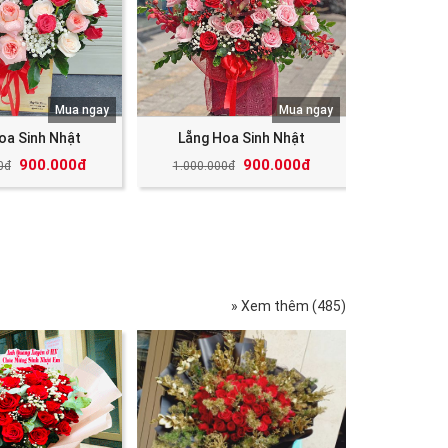
Mua ngay
Mua ngay
oa Sinh Nhật
Lẵng Hoa Sinh Nhật
900.000đ
900.000đ
0đ
1.000.000đ
» Xem thêm (485)