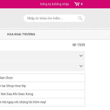
Đăng ký & Đăng nhập
0
HOA KHAI TRƯƠNG
1939
Bạn Chọn
 tại Shop Hoa Vip
 Nơi Sau Khi Giao Xong
n hệ ngay với chúng tôi hôm nay!