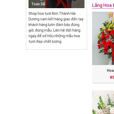
Toán Dễ
Lẵng Hoa 
Shop hoa tươi Kim Thành Hải
Dương cam kết hàng giao đến tay
khách hàng luôn đảm bảo đúng
giờ, đúng mẫu. Liên hệ đặt hàng
ngay để sở hữu những mẫu hoa
tươi đẹp chất lượng.
Hoa
8