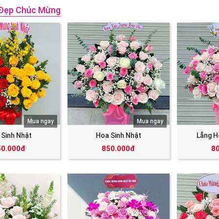
Đẹp Chúc Mừng
Mua ngay
Mua ngay
 Sinh Nhật
Hoa Sinh Nhật
Lẵng H
50.000đ
850.000đ
8