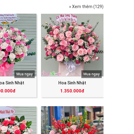
» Xem thêm (129)
Mua ngay
Mua ngay
oa Sinh Nhật
Hoa Sinh Nhật
00.000đ
1.350.000đ