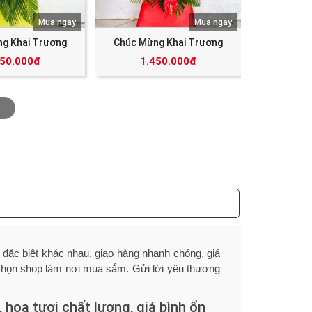
Mua ngay
Mua ngay
g Khai Trương
Chúc Mừng Khai Trương
350.000đ
1.450.000đ
 đặc biệt khác nhau, giao hàng nhanh chóng, giá
 chọn shop làm nơi mua sắm. Gửi lời yêu thương
 hoa tươi chất lượng, giá bình ổn