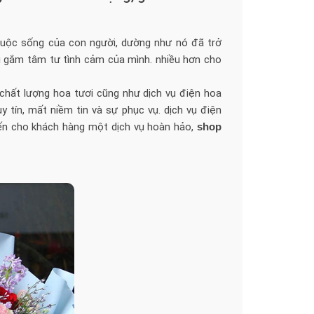
 cuộc sống của con người, dường như nó đã trở
ửi gắm tâm tư tình cảm của mình. nhiều hơn cho
 chất lượng hoa tươi cũng như dịch vụ điện hoa
 tín, mất niềm tin và sự phục vụ. dịch vụ điện
n cho khách hàng một dịch vụ hoàn hảo,
shop