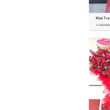
Khai Tr
1.100.000