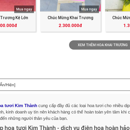
Mua ngay
Mua ngay
 Trương Kệ Lớn
Chúc Mừng Khai Trương
Chúc Mừn
000.000đ
2.300.000đ
1.
XEM THÊM HOA KHAI TRƯƠNG
[Ẩn/Hiện]
a tươi Kim Thành
cung cấp đầy đủ các loại hoa tươi cho nhiều dịp
nh, kinh doanh uy tín nên khách hàng có thể hoàn toàn yên tâm khi
 đến những người thân yêu của bạn.
p hoa tươi Kim Thành - dịch vụ điện hoa hoàn hảo,