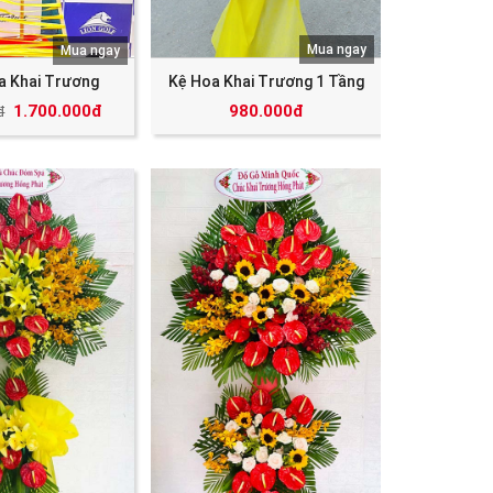
Mua ngay
Mua ngay
a Khai Trương
Kệ Hoa Khai Trương 1 Tầng
1.700.000đ
980.000đ
đ