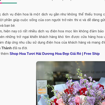
y, dịch vụ điện hoa là một dịch vụ gần như không thể thiếu trong
ột phần giúp cuộc sống của con người trở nên thi vị và dễ dàng g
 và bạn bè.
ên, hiện nay có rất nhiều dịch vụ điện hoa mọc lên không đảm bảo
nên những trở ngại khiến khách hàng khó tìm được cửa hàng hoa uy
ằm đáp ứng nhu cầu sử dụng điện hoa của khách hàng và mang đế
m Thành
đã ra đời.
 thêm
Shop Hoa Tươi Hải Dương Hoa Đẹp Giá Rẻ | Free Ship