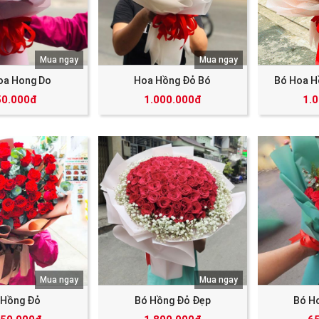
Mua ngay
Mua ngay
oa Hong Do
Hoa Hồng Đỏ Bó
Bó Hoa H
50.000đ
1.000.000đ
1.
Mua ngay
Mua ngay
 Hồng Đỏ
Bó Hồng Đỏ Đẹp
Bó H