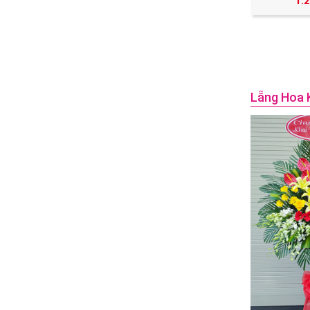
1.
Lẵng Hoa 