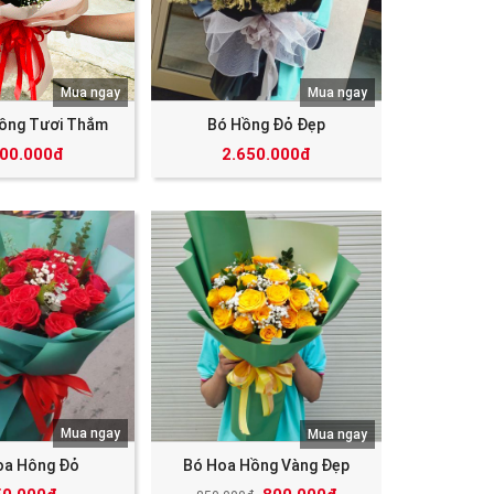
Mua ngay
Mua ngay
ồng Tươi Thắm
Bó Hồng Đỏ Đẹp
000.000đ
2.650.000đ
Mua ngay
Mua ngay
oa Hông Đỏ
Bó Hoa Hồng Vàng Đẹp