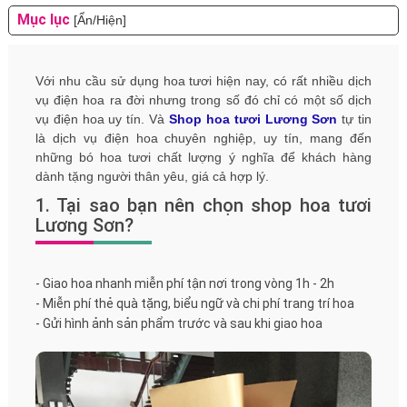
Mục lục
[Ẩn/Hiện]
Với nhu cầu sử dụng hoa tươi hiện nay, có rất nhiều dịch
vụ điện hoa ra đời nhưng trong số đó chỉ có một số dịch
vụ điện hoa uy tín. Và
Shop hoa tươi Lương Sơn
tự tin
là dịch vụ điện hoa chuyên nghiệp, uy tín, mang đến
những bó hoa tươi chất lượng ý nghĩa để khách hàng
dành tặng người thân yêu, giá cả hợp lý.
1. Tại sao bạn nên chọn shop hoa tươi
Lương Sơn?
- Giao hoa nhanh miễn phí tận nơi trong vòng 1h - 2h
- Miễn phí thẻ quà tặng, biểu ngữ và chi phí trang trí hoa
- Gửi hình ảnh sản phẩm trước và sau khi giao hoa