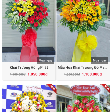
Mua ngay
Mua ngay
Khai Trương Hồng Phát
Mẫu Hoa Khai Trương Đỏ May Mắn Tài Lộc
1.050.000đ
1.100.000đ
1.100.000đ
1.200.000đ