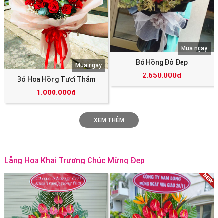
Mua ngay
Bó Hồng Đỏ Đẹp
Mua ngay
2.650.000đ
Bó Hoa Hồng Tươi Thắm
1.000.000đ
XEM THÊM
Lẵng Hoa Khai Trương Chúc Mừng Đẹp