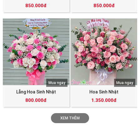
850.000đ
850.000đ
Mua ngay
Mua ngay
Lẵng Hoa Sinh Nhật
Hoa Sinh Nhật
800.000đ
1.350.000đ
XEM THÊM