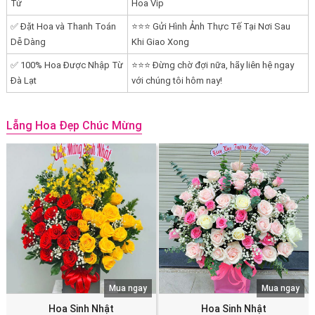
Tử
Hoa Vip
✅ Đặt Hoa và Thanh Toán
⭐⭐⭐ Gửi Hình Ảnh Thực Tế Tại Nơi Sau
Dễ Dàng
Khi Giao Xong
✅ 100% Hoa Được Nhập Từ
⭐⭐⭐ Đừng chờ đợi nữa, hãy liên hệ ngay
Đà Lạt
với chúng tôi hôm nay!
Lẵng Hoa Đẹp Chúc Mừng
Mua ngay
Mua ngay
Hoa Sinh Nhật
Hoa Sinh Nhật