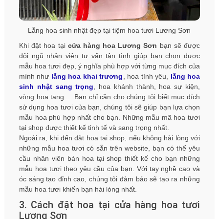
Lẵng hoa sinh nhật đẹp tại tiệm hoa tươi Lương Sơn
Khi đặt hoa tại
cửa hàng hoa Lương Sơn
bạn sẽ được
đội ngũ nhân viên tư vấn tận tình giúp bạn chọn được
mẫu hoa tươi đẹp, ý nghĩa phù hợp với từng mục đích của
mình như
lẵng hoa khai trương
, hoa tình yêu,
lẵng hoa
sinh nhật sang trọng
, hoa khánh thành, hoa sự kiện,
vòng hoa tang.... Bạn chỉ cần cho chúng tôi biết mục đích
sử dụng hoa tươi của bạn, chúng tôi sẽ giúp bạn lựa chọn
mẫu hoa phù hợp nhất cho bạn. Những mẫu mã hoa tươi
tại shop được thiết kế tinh tế và sang trọng nhất.
Ngoài ra, khi đến đặt hoa tại shop, nếu không hài lòng với
những mẫu hoa tươi có sẵn trên website, bạn có thể yêu
cầu nhân viên bán hoa tại shop thiết kế cho bạn những
mẫu hoa tươi theo yêu cầu của bạn. Với tay nghề cao và
óc sáng tạo đỉnh cao, chúng tôi đảm bảo sẽ tạo ra những
mẫu hoa tươi khiến bạn hài lòng nhất.
3. Cách đặt hoa tại cửa hàng hoa tươi
Lương Sơn