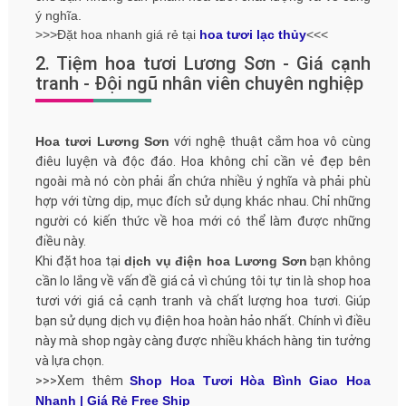
ý nghĩa.
>>>Đặt hoa nhanh giá rẻ tại
hoa tươi lạc thủy
<<<
2. Tiệm hoa tươi Lương Sơn - Giá cạnh
tranh - Đội ngũ nhân viên chuyên nghiệp
Hoa tươi Lương Sơn
với nghệ thuật cắm hoa vô cùng
điêu luyện và độc đáo. Hoa không chỉ cần vẻ đẹp bên
ngoài mà nó còn phải ẩn chứa nhiều ý nghĩa và phải phù
hợp với từng dịp, mục đích sử dụng khác nhau. Chỉ những
người có kiến ​​thức về hoa mới có thể làm được những
điều này.
Khi đặt hoa tại
dịch vụ điện hoa Lương Sơn
bạn không
cần lo lắng về vấn đề giá cả vì chúng tôi tự tin là shop hoa
tươi với giá cả cạnh tranh và chất lượng hoa tươi. Giúp
bạn sử dụng dịch vụ điện hoa hoàn hảo nhất. Chính vì điều
này mà shop ngày càng được nhiều khách hàng tin tưởng
và lựa chọn.
>>>Xem thêm
Shop Hoa Tươi Hòa Bình Giao Hoa
Nhanh | Giá Rẻ Free Ship