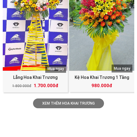
Mua ngay
Mua ngay
Lẵng Hoa Khai Trương
Kệ Hoa Khai Trương 1 Tầng
1.700.000đ
980.000đ
1.800.000đ
XEM THÊM HOA KHAI TRƯƠNG