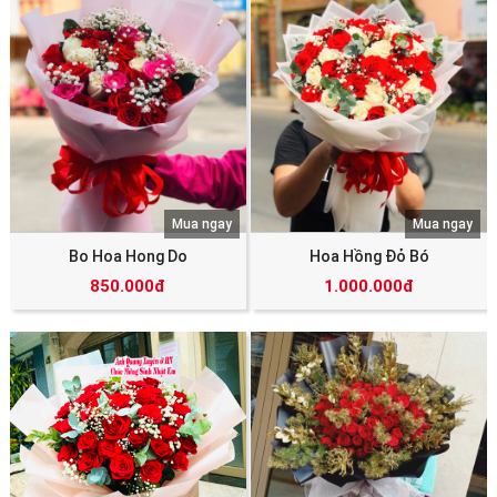
Mua ngay
Mua ngay
Bo Hoa Hong Do
Hoa Hồng Đỏ Bó
850.000đ
1.000.000đ