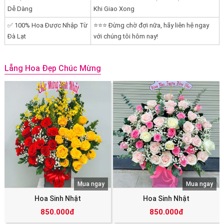
Dễ Dàng
Khi Giao Xong
✅ 100% Hoa Được Nhập Từ
⭐⭐⭐ Đừng chờ đợi nữa, hãy liên hệ ngay
Đà Lạt
với chúng tôi hôm nay!
Lẵng Hoa Đẹp Chúc Mừng
Mua ngay
Mua ngay
Hoa Sinh Nhật
Hoa Sinh Nhật
850.000đ
850.000đ