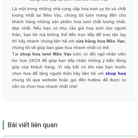
Là một trong những nhà cung cấp hoa tươi uy tín và chất
lượng nhất tại Mèo Vạc, chúng tôi luôn mang đến cho
khách hàng những sản phẩm hoa tươi chất lượng nhất,
đẹp nhất. Nếu bạn có nhu cầu gửi hoa tươi cho người
thân, bạn bè mà không thể đến trực tiếp để trao tận tay
thì hãy nhanh chóng liên hệ với
cửa hàng hoa Mèo Vạc
,
chúng tôi sẽ giúp bạn giao hoa nhanh nhất có thể.
Tại
shop hoa tươi Mèo Vạc
luôn có đội ngũ nhân viên
túc trực 24/24 để giúp bạn tiếp nhận những ý kiến ​​đóng
góp của khách hàng. Vì vậy bất cứ khi nào bạn muốn
chọn hoa để tặng người thân hãy liên hệ với
shop hoa
chúng tôi qua website hoặc gọi đến hotline để được tư
vấn và chọn hoa nhanh nhất nhé!
Bài viết liên quan