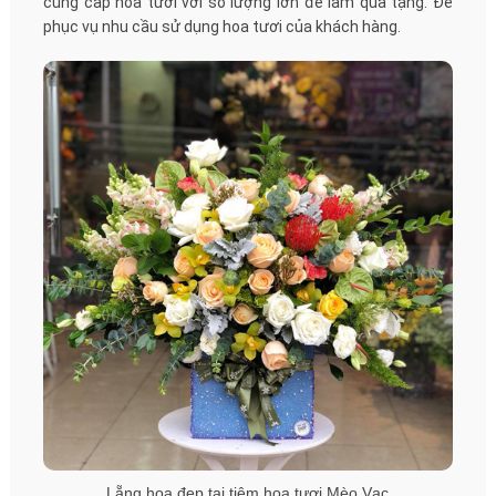
cung cấp hoa tươi với số lượng lớn để làm quà tặng. Để
phục vụ nhu cầu sử dụng hoa tươi của khách hàng.
Lẵng hoa đẹp tại tiệm hoa tươi Mèo Vạc