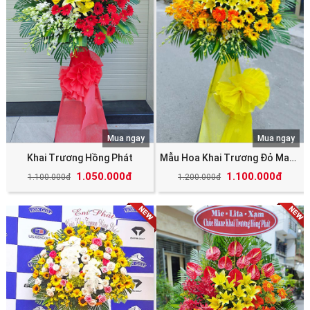
Mua ngay
Mua ngay
Khai Trương Hồng Phát
Mẫu Hoa Khai Trương Đỏ May Mắn Tài Lộc
1.050.000đ
1.100.000đ
1.100.000đ
1.200.000đ