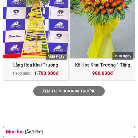
Mua ngay
Mua ngay
Lẵng Hoa Khai Trương
Kệ Hoa Khai Trương 1 Tầng
1.700.000đ
980.000đ
1.800.000đ
XEM THÊM HOA KHAI TRƯƠNG
Mục lục
[Ẩn/Hiện]