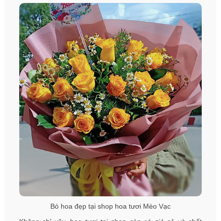
Bó hoa đẹp tại shop hoa tươi Mèo Vạc