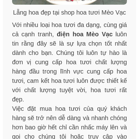
Lẵng hoa đẹp tại shop hoa tươi Mèo Vạc
Với nhiều loại hoa tươi đa dạng, cùng giá
cả cạnh tranh,
điện hoa Mèo Vạc
luôn
tin rằng đây sẽ là sự lựa chọn tốt nhất
dành cho bạn. Chúng tôi luôn tự hào là
đơn vị cung cấp hoa tươi chất lượng
hàng đầu trong lĩnh vực cung cấp hoa
tươi, cam kết hoa tươi luôn được thiết kế
với chất lượng tuyệt vời, hoa tươi rất
đẹp.
Việc đặt mua hoa tươi của quý khách
hàng sẽ trở nên dễ dàng và nhanh chóng
hơn bao giờ hết chỉ cần nhấc máy lên và
gọi cho chúng tôi hoặc truy cập vào