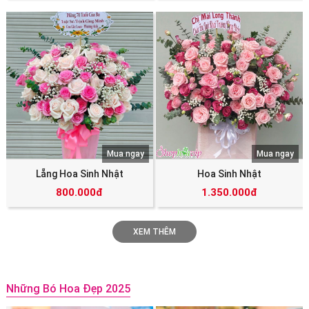
Mua ngay
Mua ngay
Lẵng Hoa Sinh Nhật
Hoa Sinh Nhật
800.000đ
1.350.000đ
XEM THÊM
Những Bó Hoa Đẹp 2025