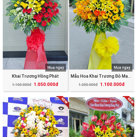
Mua ngay
Mua ngay
Khai Trương Hồng Phát
Mẫu Hoa Khai Trương Đỏ May Mắn Tài Lộc
1.050.000đ
1.100.000đ
1.100.000đ
1.200.000đ