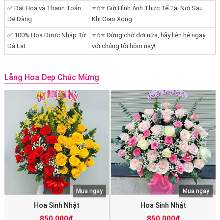
✅ Đặt Hoa và Thanh Toán
⭐⭐⭐ Gửi Hình Ảnh Thực Tế Tại Nơi Sau
Dễ Dàng
Khi Giao Xong
✅ 100% Hoa Được Nhập Từ
⭐⭐⭐ Đừng chờ đợi nữa, hãy liên hệ ngay
Đà Lạt
với chúng tôi hôm nay!
Lẵng Hoa Đẹp Chúc Mừng
Mua ngay
Mua ngay
Hoa Sinh Nhật
Hoa Sinh Nhật
850.000đ
850.000đ