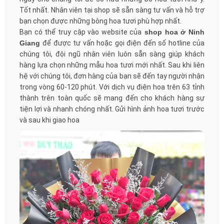
Tốt nhất. Nhân viên tại shop sẽ sẵn sàng tư vấn và hỗ trợ
bạn chọn được những bông hoa tươi phù hợp nhất.
Bạn có thể truy cập vào website của
shop hoa ở Ninh
Giang
để được tư vấn hoặc gọi điện đến số hotline của
chúng tôi, đội ngũ nhân viên luôn sẵn sàng giúp khách
hàng lựa chọn những mẫu hoa tươi mới nhất. Sau khi liên
hệ với chúng tôi, đơn hàng của bạn sẽ đến tay người nhận
trong vòng 60-120 phút. Với dịch vụ điện hoa trên 63 tỉnh
thành trên toàn quốc sẽ mang đến cho khách hàng sự
tiện lợi và nhanh chóng nhất. Gửi hình ảnh hoa tươi trước
và sau khi giao hoa