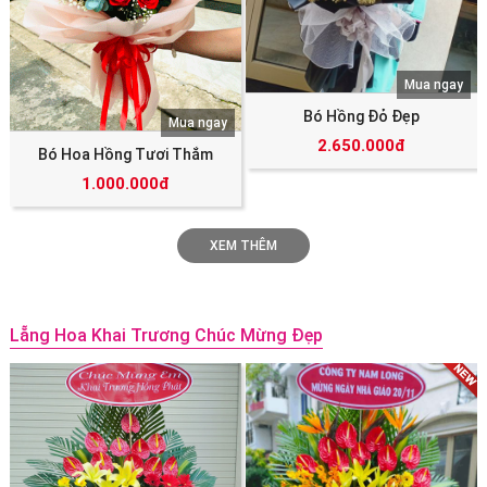
Mua ngay
Bó Hồng Đỏ Đẹp
Mua ngay
2.650.000đ
Bó Hoa Hồng Tươi Thắm
1.000.000đ
XEM THÊM
Lẵng Hoa Khai Trương Chúc Mừng Đẹp