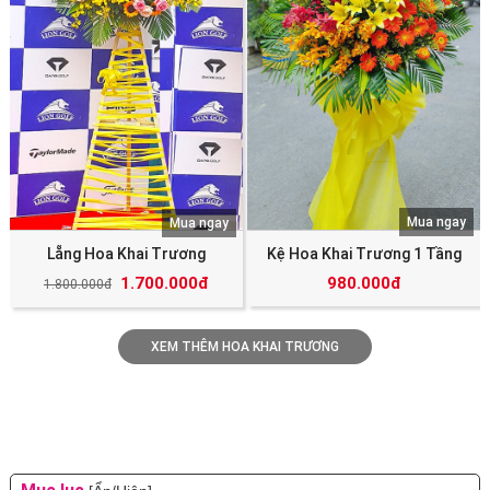
Mua ngay
Mua ngay
Lẵng Hoa Khai Trương
Kệ Hoa Khai Trương 1 Tầng
1.700.000đ
980.000đ
1.800.000đ
XEM THÊM HOA KHAI TRƯƠNG