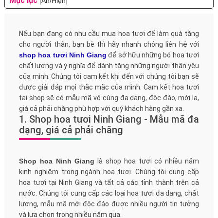
Mục lục
[Ẩn/Hiện]
Nếu bạn đang có nhu cầu mua hoa tươi để làm quà tặng
cho người thân, bạn bè thì hãy nhanh chóng liên hệ với
shop hoa tươi Ninh Giang
để sở hữu những bó hoa tươi
chất lượng và ý nghĩa để dành tặng những người thân yêu
của mình. Chúng tôi cam kết khi đến với chúng tôi bạn sẽ
được giải đáp mọi thắc mắc của mình. Cam kết hoa tươi
tại shop sẽ có mẫu mã vô cùng đa dạng, độc đáo, mới lạ,
giá cả phải chăng phù hợp với quý khách hàng gần xa.
1. Shop hoa tươi Ninh Giang - Mẫu mã đa
dạng, giá cả phải chăng
Shop hoa Ninh Giang
là shop hoa tươi có nhiều năm
kinh nghiệm trong ngành hoa tươi. Chúng tôi cung cấp
hoa tươi tại Ninh Giang và tất cả các tỉnh thành trên cả
nước. Chúng tôi cung cấp các loại hoa tươi đa dạng, chất
lượng, mẫu mã mới độc đáo được nhiều người tin tưởng
và lựa chọn trong nhiều năm qua.