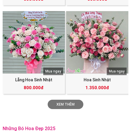
Mua ngay
Mua ngay
Lẵng Hoa Sinh Nhật
Hoa Sinh Nhật
800.000đ
1.350.000đ
XEM THÊM
Những Bó Hoa Đẹp 2025