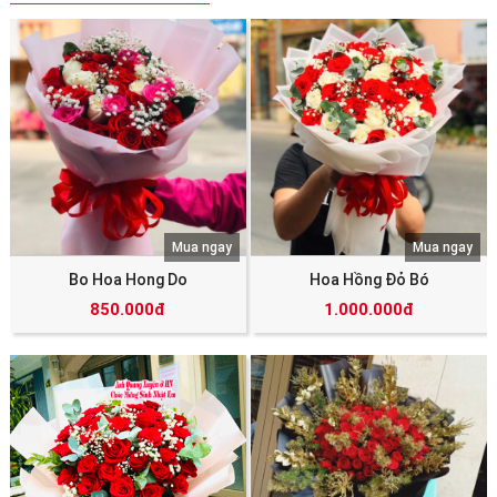
Mua ngay
Mua ngay
Bo Hoa Hong Do
Hoa Hồng Đỏ Bó
850.000đ
1.000.000đ