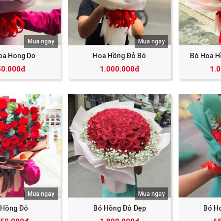
Mua ngay
Mua ngay
oa Hong Do
Hoa Hồng Đỏ Bó
Bó Hoa H
50.000đ
1.000.000đ
1.
Mua ngay
Mua ngay
 Hồng Đỏ
Bó Hồng Đỏ Đẹp
Bó H