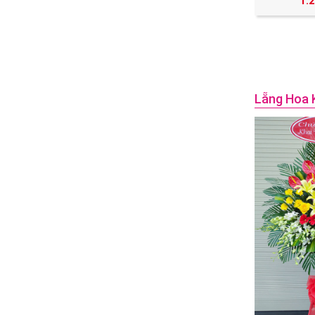
1.
Lẵng Hoa 