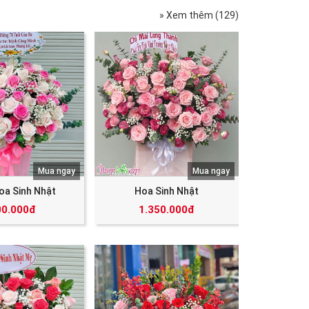
» Xem thêm (129)
Mua ngay
Mua ngay
oa Sinh Nhật
Hoa Sinh Nhật
00.000đ
1.350.000đ