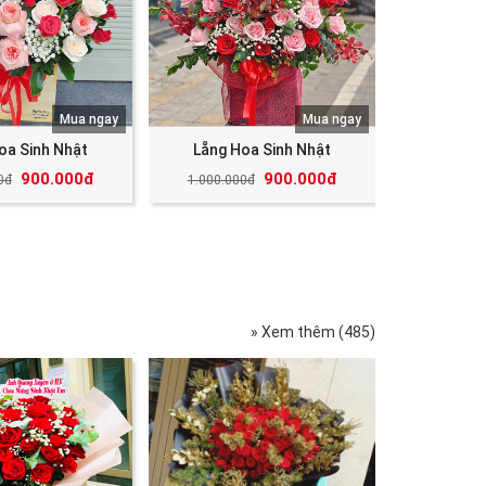
Mua ngay
Mua ngay
oa Sinh Nhật
Lẵng Hoa Sinh Nhật
900.000đ
900.000đ
0đ
1.000.000đ
» Xem thêm (485)