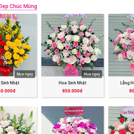
Đẹp Chúc Mừng
Mua ngay
Mua ngay
 Sinh Nhật
Hoa Sinh Nhật
Lẵng H
50.000đ
850.000đ
8