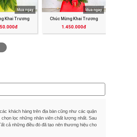
Mua ngay
Mua ngay
g Khai Trương
Chúc Mừng Khai Trương
350.000đ
1.450.000đ
các khách hàng trên địa bàn cũng như các quận
c, chọn lọc những nhân viên chất lượng nhất. Sau
ất cả những điều đó đã tạo nên thương hiệu cho