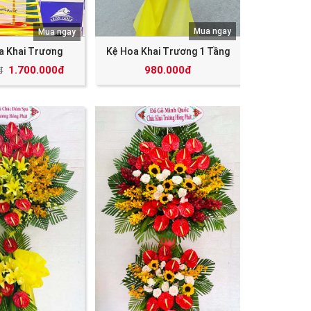
Mua ngay
Mua ngay
a Khai Trương
Kệ Hoa Khai Trương 1 Tầng
1.700.000đ
980.000đ
đ