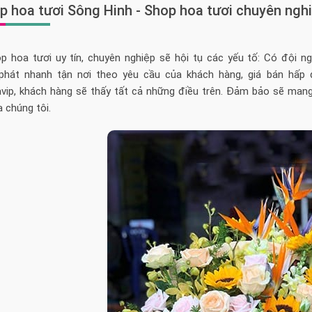
p hoa tươi Sông Hinh - Shop hoa tươi chuyên nghi
p hoa tươi uy tín, chuyên nghiệp sẽ hội tụ các yếu tố: Có đội n
phát nhanh tận nơi theo yêu cầu của khách hàng, giá bán hấp 
vip, khách hàng sẽ thấy tất cả những điều trên. Đảm bảo sẽ mang
 chúng tôi.