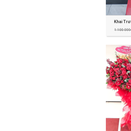
Khai Tr
1.100.000