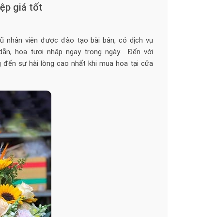
ệp giá tốt
gũ nhân viên được đào tạo bài bản, có dịch vụ
dẫn, hoa tươi nhập ngay trong ngày… Đến với
 đến sự hài lòng cao nhất khi mua hoa tại cửa