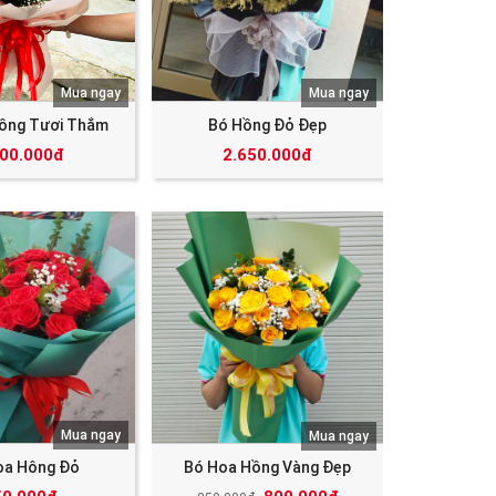
Mua ngay
Mua ngay
ồng Tươi Thắm
Bó Hồng Đỏ Đẹp
000.000đ
2.650.000đ
Mua ngay
Mua ngay
oa Hông Đỏ
Bó Hoa Hồng Vàng Đẹp