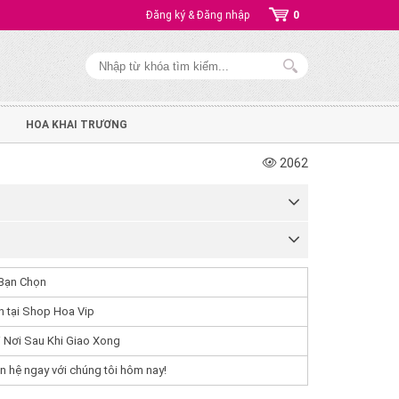
Đăng ký & Đăng nhập
0
HOA KHAI TRƯƠNG
2062
Bạn Chọn
 tại Shop Hoa Vip
 Nơi Sau Khi Giao Xong
n hệ ngay với chúng tôi hôm nay!