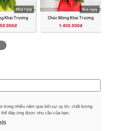
Mua ngay
Mua ngay
g Khai Trương
Chúc Mừng Khai Trương
350.000đ
1.450.000đ
n trong nhiều năm qua bởi sự uy tín, chất lượng
ó thể đáp ứng được nhu cầu của bạn.
ười