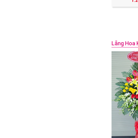
1.
Lẵng Hoa 