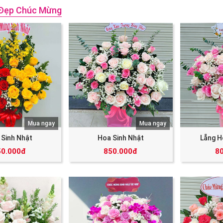
Đẹp Chúc Mừng
Mua ngay
Mua ngay
 Sinh Nhật
Hoa Sinh Nhật
Lẵng H
50.000đ
850.000đ
8