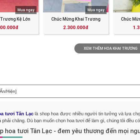
Mua ngay
Mua ngay
 Trương Kệ Lớn
Chúc Mừng Khai Trương
Chúc Mừn
000.000đ
2.300.000đ
1.
XEM THÊM HOA KHAI TRƯƠNG
[Ẩn/Hiện]
a tươi Tân Lạc
là shop hoa được nhiều người tin tưởng và lựa chọ
ả phải chăng. Dù bạn muốn chọn hoa tươi để làm gì, chúng tôi đều c
op hoa tươi Tân Lạc - đem yêu thương đến mọi ng