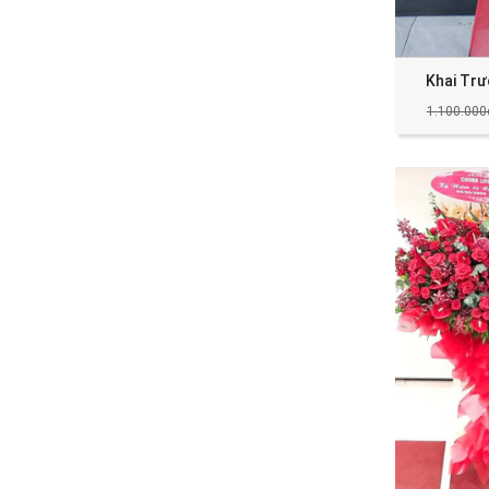
Khai Tr
1.100.000