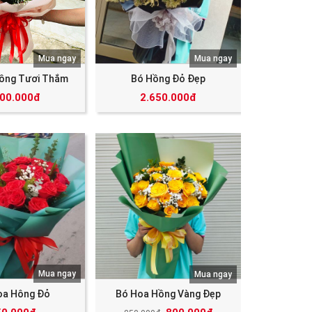
Mua ngay
Mua ngay
ồng Tươi Thắm
Bó Hồng Đỏ Đẹp
000.000đ
2.650.000đ
Mua ngay
Mua ngay
oa Hông Đỏ
Bó Hoa Hồng Vàng Đẹp