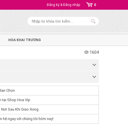
Đăng ký & Đăng nhập
0
HOA KHAI TRƯƠNG
1604
Bạn Chọn
 tại Shop Hoa Vip
 Nơi Sau Khi Giao Xong
n hệ ngay với chúng tôi hôm nay!