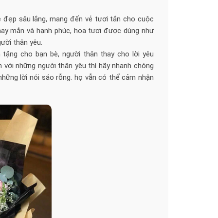
 đẹp sâu lắng, mang đến vẻ tươi tắn cho cuộc
may mắn và hạnh phúc, hoa tươi được dùng như
ười thân yêu.
h tặng cho bạn bè, người thân thay cho lời yêu
h với những người thân yêu thì hãy nhanh chóng
ững lời nói sáo rỗng. họ vẫn có thể cảm nhận