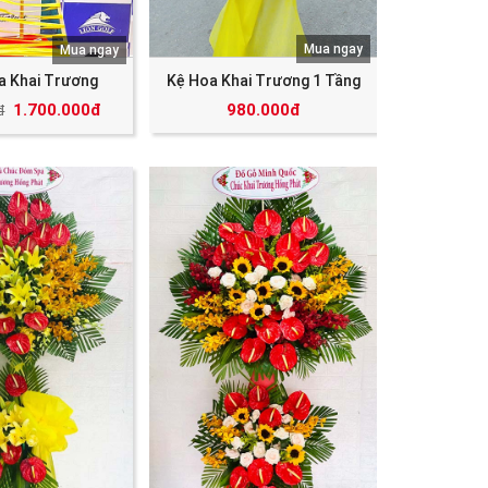
Mua ngay
Mua ngay
a Khai Trương
Kệ Hoa Khai Trương 1 Tầng
1.700.000đ
980.000đ
đ