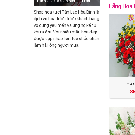
Bình - Giá Rẻ - Nhiều Ưu Đãi
Lẵng Hoa 
Shop hoa tươi Tân Lạc Hòa Bình là
dịch vụ hoa tươi được khách hàng
vô cùng yêu mến và ủng hộ kể từ
khi ra đời. Với nhiều mẫu hoa đẹp
được cập nhập liên tục chắc chắn
làm hài lòng người mua.
Hoa
8