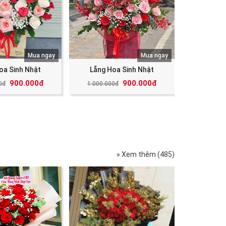
Mua ngay
Mua ngay
oa Sinh Nhật
Lẵng Hoa Sinh Nhật
900.000đ
900.000đ
0đ
1.000.000đ
» Xem thêm (485)