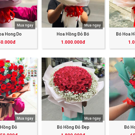
Mua ngay
Mua ngay
oa Hong Do
Hoa Hồng Đỏ Bó
Bó Hoa H
50.000đ
1.000.000đ
1.
Mua ngay
Mua ngay
 Hồng Đỏ
Bó Hồng Đỏ Đẹp
Bó H