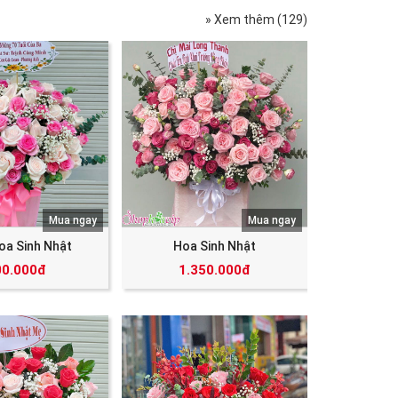
» Xem thêm (129)
Mua ngay
Mua ngay
oa Sinh Nhật
Hoa Sinh Nhật
00.000đ
1.350.000đ