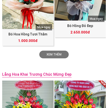
Mua ngay
Bó Hồng Đỏ Đẹp
Mua ngay
2.650.000đ
Bó Hoa Hồng Tươi Thắm
1.000.000đ
XEM THÊM
Lẵng Hoa Khai Trương Chúc Mừng Đẹp