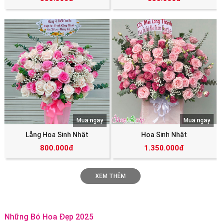
Mua ngay
Mua ngay
Lẵng Hoa Sinh Nhật
Hoa Sinh Nhật
800.000đ
1.350.000đ
XEM THÊM
Những Bó Hoa Đẹp 2025