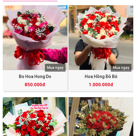
Mua ngay
Mua ngay
Bo Hoa Hong Do
Hoa Hồng Đỏ Bó
850.000đ
1.000.000đ