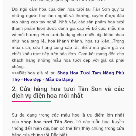
Đội ngũ cắm hoa của điện hoa tươi tại Tân Sơn quy tụ
những người thợ lành nghề và thường xuyên được đào
tạo nâng cao tay nghề. Nhờ vậy, các sản phẩm hoa tươi
thành phẩm luôn được đánh giá cao về bố cục, mẫu mã
và mùi hương. Hoa tươi đa dạng cho nhiều dịp khác nhau
như hoa tang lễ, hoa khánh thành, hoa sự kiện...Trong
mùa dịch, cửa hàng cung cấp rất nhiều mã giảm giá và
chiết khấu trực tiếp trên hóa đơn. Cam kết mang đến cho
khách hàng những mẫu hoa tươi đẹp với giá cả phải
chăng.
>>>Đặt hoa giá rẻ tại
Shop Hoa Tươi Tam Nông Phú
Thọ - Hoa Đẹp - Mẫu Đa Dạng
2. Cửa hàng hoa tươi Tân Sơn và các
dịch vụ điện hoa mới nhất
Sự đa dạng trong các mẫu hoa là ưu điểm lớn nhất
của
shop hoa tươi Tân Sơn
. Từ các mẫu hoa truyền
thống đến hiện đại, bạn có thể tìm thấy chúng trong cửa
hàng của chúng tôi. Đặc biệt: