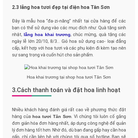
2.3 lẵng hoa tươi đẹp tại điện hoa Tân Sơn
Đây là mẫu hoa “đa-zi-năng” nhất tại cửa hàng để các
bạn có thể sử dụng vào các mục đích như: Quà tặng sinh
nhật,
lẵng hoa khai trương
, chúc mừng, quà tặng các
ngày lễ lớn 20/10, 8/3… Giỏ hoa sử dụng cao- loại đẳng
cấp, kết hợp với hoa tươi và các phụ kiện đi kèm tạo nên
sự sang trọng và cuốn hút cho sản phẩm.
Hoa khai trương tại shop hoa tươi Tân Sơn
3.Cách thanh toán và đặt hoa linh hoạt
Nhiều khách hàng đánh giá rất cao về phương thức đặt
hàng của
hoa tươi Tân Sơn
. Vì chúng tôi luôn cố gắng
đơn giản hóa đơn hàng nhất, áp dụng công nghệ để quản
lý đơn hàng tốt hơn. Nhờ đó, dù bạn đang gấp hay cần hoa
gấp, chỉ cần liên hệ với chúng tôi qua số hotline; Bạn sẽ