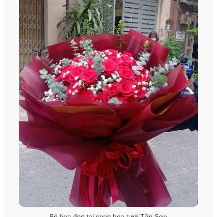
Bó hoa đẹp tại shop hoa tươi Tân Sơn