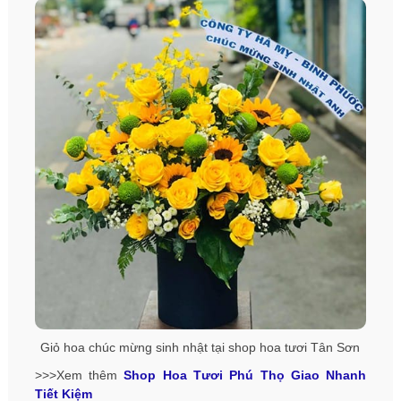
Giỏ hoa chúc mừng sinh nhật tại shop hoa tươi Tân Sơn
>>>Xem thêm
Shop Hoa Tươi Phú Thọ Giao Nhanh
Tiết Kiệm