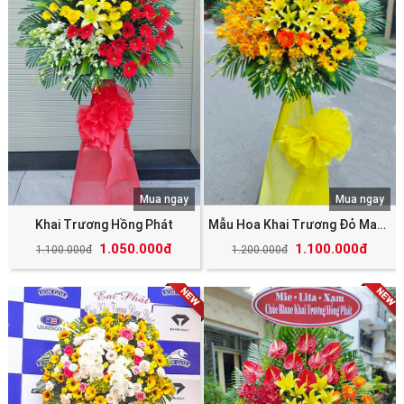
Mua ngay
Mua ngay
Khai Trương Hồng Phát
Mẫu Hoa Khai Trương Đỏ May Mắn Tài Lộc
1.050.000đ
1.100.000đ
1.100.000đ
1.200.000đ