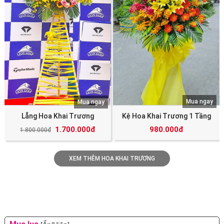
Mua ngay
Mua ngay
Lẵng Hoa Khai Trương
Kệ Hoa Khai Trương 1 Tầng
1.700.000đ
980.000đ
1.800.000đ
XEM THÊM HOA KHAI TRƯƠNG