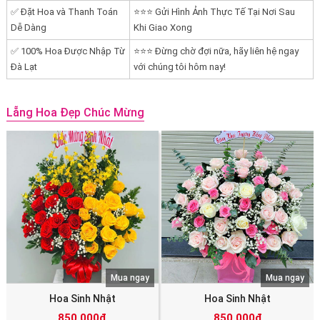
✅ Đặt Hoa và Thanh Toán
⭐⭐⭐ Gửi Hình Ảnh Thực Tế Tại Nơi Sau
Dễ Dàng
Khi Giao Xong
✅ 100% Hoa Được Nhập Từ
⭐⭐⭐ Đừng chờ đợi nữa, hãy liên hệ ngay
Đà Lạt
với chúng tôi hôm nay!
Lẵng Hoa Đẹp Chúc Mừng
Mua ngay
Mua ngay
Hoa Sinh Nhật
Hoa Sinh Nhật
850.000đ
850.000đ