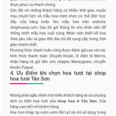
được phục vụ nhanh chóng.
Còn đối với những khách hàng có nhiều thời gian, muốn
trau chuốt hơn về mẫu hoa mình chọn có thể đến trực
tiếp cửa hàng hoặc tìm mẫu hoa trên website
shophoavip.com. Sau đó gửi thông tin cho nhân viên để
thống nhất mẫu hoa cuối cùng. Nhân viên thiết kế hoa
theo yêu cầu và giao đến địa chỉ đã cung cấp trong thời
gian nhanh nhất.
Phương thức thanh toán cũng được đánh giá cao với các
hình thức thanh toán: Chuyển khoản, Ví điện tử Momo,
nhận hàng và gửi tiền cho shipper, Moneygram, chuyển
khoản, Paypal ...
4. Ưu điểm khi chọn hoa tươi tại shop
hoa tươi Tân Sơn
Không phải ngẫu nhiên mà nhiều khách hàng lại ưa chuộng
dịch vụ điện hoa tươi của
shop hoa ở Tân Sơn
. Cửa
hàng cam kết với khách hàng:
Hoa tươi nhập tại vườn ươm Đà Lạt và chỉ sử dụng trong