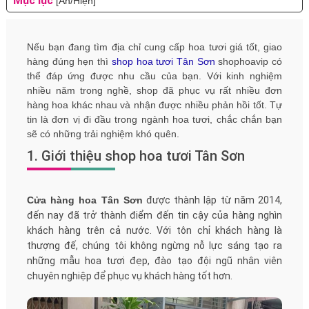
Mục lục
[Ẩn/Hiện]
Nếu bạn đang tìm địa chỉ cung cấp hoa tươi giá tốt, giao
hàng đúng hẹn thì
shop hoa tươi Tân Sơn
shophoavip có
thể đáp ứng được nhu cầu của bạn. Với kinh nghiệm
nhiều năm trong nghề, shop đã phục vụ rất nhiều đơn
hàng hoa khác nhau và nhận được nhiều phản hồi tốt. Tự
tin là đơn vị đi đầu trong ngành hoa tươi, chắc chắn bạn
sẽ có những trải nghiệm khó quên.
1. Giới thiệu shop hoa tươi Tân Sơn
Cửa hàng hoa Tân Sơn
được thành lập từ năm 2014,
đến nay đã trở thành điểm đến tin cậy của hàng nghìn
khách hàng trên cả nước. Với tôn chỉ khách hàng là
thượng đế, chúng tôi không ngừng nỗ lực sáng tạo ra
những mẫu hoa tươi đẹp, đào tạo đội ngũ nhân viên
chuyên nghiệp để phục vụ khách hàng tốt hơn.