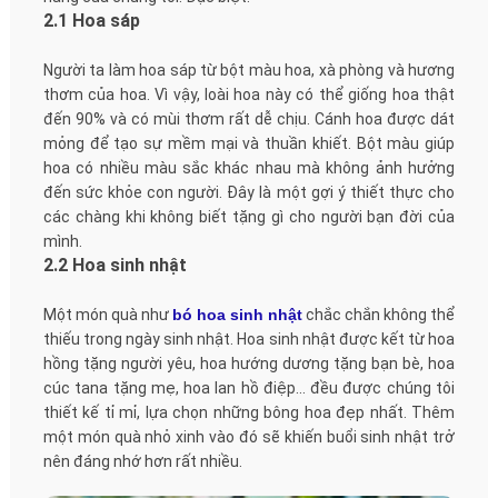
2.1 Hoa sáp
Người ta làm hoa sáp từ bột màu hoa, xà phòng và hương
thơm của hoa. Vì vậy, loài hoa này có thể giống hoa thật
đến 90% và có mùi thơm rất dễ chịu. Cánh hoa được dát
mỏng để tạo sự mềm mại và thuần khiết. Bột màu giúp
hoa có nhiều màu sắc khác nhau mà không ảnh hưởng
đến sức khỏe con người. Đây là một gợi ý thiết thực cho
các chàng khi không biết tặng gì cho người bạn đời của
mình.
2.2 Hoa sinh nhật
Một món quà như
bó hoa sinh nhật
chắc chắn không thể
thiếu trong ngày sinh nhật. Hoa sinh nhật được kết từ hoa
hồng tặng người yêu, hoa hướng dương tặng bạn bè, hoa
cúc tana tặng mẹ, hoa lan hồ điệp… đều được chúng tôi
thiết kế tỉ mỉ, lựa chọn những bông hoa đẹp nhất. Thêm
một món quà nhỏ xinh vào đó sẽ khiến buổi sinh nhật trở
nên đáng nhớ hơn rất nhiều.