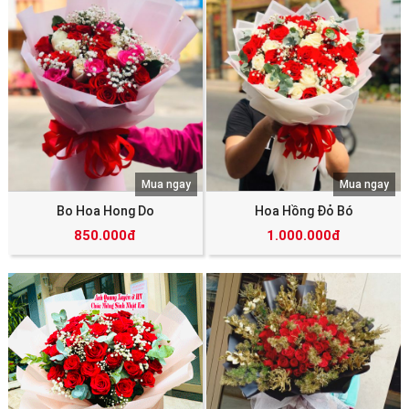
Mua ngay
Mua ngay
Bo Hoa Hong Do
Hoa Hồng Đỏ Bó
850.000đ
1.000.000đ