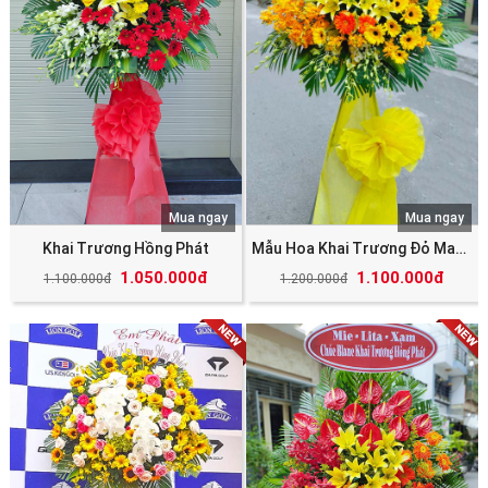
Mua ngay
Mua ngay
Khai Trương Hồng Phát
Mẫu Hoa Khai Trương Đỏ May Mắn Tài Lộc
1.050.000đ
1.100.000đ
1.100.000đ
1.200.000đ