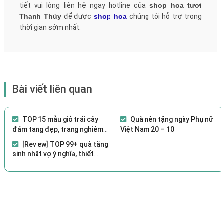
tiết vui lòng liên hệ ngay hotline của
shop hoa tươi
Thanh Thủy
để được
shop hoa
chúng tôi hỗ trợ trong
thời gian sớm nhất.
Bài viết liên quan
TOP 15 mẫu giỏ trái cây
Quà nên tặng ngày Phụ nữ
đám tang đẹp, trang nghiêm
Việt Nam 20 – 10
2021
[Review] TOP 99+ quà tặng
sinh nhật vợ ý nghĩa, thiết
thực nhất 2021