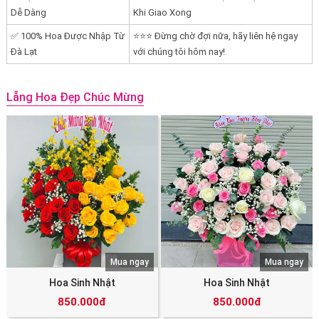
Dễ Dàng
Khi Giao Xong
✅ 100% Hoa Được Nhập Từ
⭐⭐⭐ Đừng chờ đợi nữa, hãy liên hệ ngay
Đà Lạt
với chúng tôi hôm nay!
Lẵng Hoa Đẹp Chúc Mừng
Mua ngay
Mua ngay
Hoa Sinh Nhật
Hoa Sinh Nhật
850.000đ
850.000đ