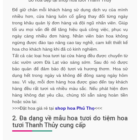
Để giữ chân mỗi khách hàng sử dụng dịch vụ của mình
nhiều hơn, cửa hàng luôn cố gắng thay đổi từng ngày
trong khâu quản lý đơn hàng và đội ngũ nhân viên. Giúp
tối ưu mọi vấn đề để tăng hiệu quả công việc, phục vụ
ngày càng nhiều đơn hàng. Nhân viên bán hoa không
ngừng được đào tạo nâng cao tay nghề, cam kết thiết kế
hoa cho khách hàng khi đã có kinh nghiệm.
Tất cả các loại hoa tươi tại cửa hàng đều được chuyển từ
các vườn ươm Đà Lạt vào sáng sớm. Sau đó nó được
bảo quản để đảm bảo độ tươi và hương thơm. Hoa sử
dụng hết trong ngày và không để đông sang ngày hôm
sau. Vì vậy, mỗi đơn hàng hoa được giao đến tay khách
hàng đều rất tươi và nhiều màu sắc. Nếu phát hiện đơn
hàng không đạt yêu cầu, chúng tôi sẵn sàng hoàn tiền
hoặc sửa lại.
>>>Đặt hoa giá rẻ tại
shop hoa Phú Thọ
<<<
2. Đa dạng về mẫu hoa tươi do tiệm hoa
tươi Thanh Thủy cung cấp