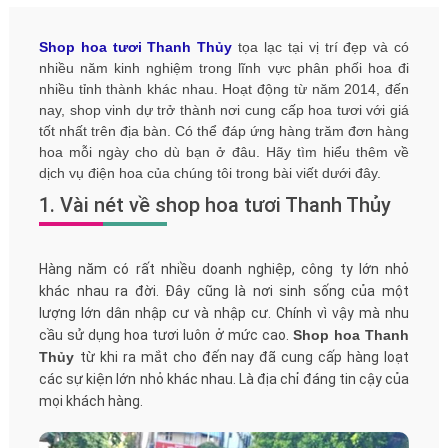
Shop hoa tươi Thanh Thủy
tọa lạc tại vị trí đẹp và có
nhiều năm kinh nghiệm trong lĩnh vực phân phối hoa đi
nhiều tỉnh thành khác nhau. Hoạt động từ năm 2014, đến
nay, shop vinh dự trở thành nơi cung cấp hoa tươi với giá
tốt nhất trên địa bàn. Có thể đáp ứng hàng trăm đơn hàng
hoa mỗi ngày cho dù bạn ở đâu. Hãy tìm hiểu thêm về
dịch vụ điện hoa của chúng tôi trong bài viết dưới đây.
1. Vài nét về shop hoa tươi Thanh Thủy
Hàng năm có rất nhiều doanh nghiệp, công ty lớn nhỏ
khác nhau ra đời. Đây cũng là nơi sinh sống của một
lượng lớn dân nhập cư và nhập cư. Chính vì vậy mà nhu
cầu sử dụng hoa tươi luôn ở mức cao.
Shop hoa Thanh
Thủy
từ khi ra mắt cho đến nay đã cung cấp hàng loạt
các sự kiện lớn nhỏ khác nhau. Là địa chỉ đáng tin cậy của
mọi khách hàng.