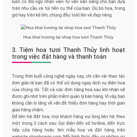
luôn có đội ngũ nhân viên tư vấn sẵn sàng cho bạn dựa
trên nhu cầu và túi tiền cụ thể của bạn. Dù bó hoa, trong
giỏ hay trên kệ lớn, chúng đều toát lên vẻ đẹp riêng.
Hoa khai trương tại shop hoa tươi Thanh Thủy
3. Tiệm hoa tươi Thanh Thủy linh hoạt
trong việc đặt hàng và thanh toán
Trong thời buổi công nghệ ngày nay, chỉ cần vài thao tác
đơn giản là bạn đã có thể sử dụng ngay dịch vụ điện hoa
của chúng tôi. Tất cả các đơn hàng hoa sau khi nhận sẽ
được ghi nhớ trên phần mềm quản lý bán hàng. Vì vậy, bạn
không cần lo lắng về vấn đề thiếu đơn hàng hay thời gian
giao hàng chậm.
Để liên hệ đặt hoa, mọi khách hàng vui lòng liên hệ theo
một trong 3 cách sau: Gọi điện đến số hotline, đến trực
tiếp cửa hàng hoặc tìm mẫu hoa và đặt hàng trên
website shophoavip.com. Mỗi hình thức đều có những ưu