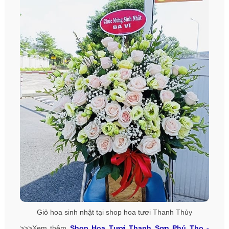
Giỏ hoa sinh nhật tại shop hoa tươi Thanh Thủy
>>>Xem thêm
Shop Hoa Tươi Thanh Sơn Phú Thọ -