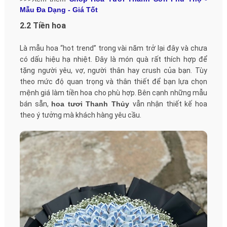
Mẫu Đa Dạng - Giá Tốt
2.2 Tiền hoa
Là mẫu hoa “hot trend” trong vài năm trở lại đây và chưa
có dấu hiệu hạ nhiệt. Đây là món quà rất thích hợp để
tặng người yêu, vợ, người thân hay crush của bạn. Tùy
theo mức độ quan trọng và thân thiết để bạn lựa chọn
mệnh giá làm tiền hoa cho phù hợp. Bên cạnh những mẫu
bán sẵn,
hoa tươi Thanh Thủy
vẫn nhận thiết kế hoa
theo ý tưởng mà khách hàng yêu cầu.