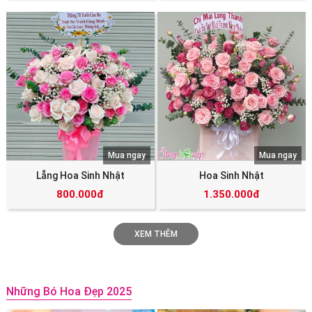
Mua ngay
Mua ngay
Lẵng Hoa Sinh Nhật
Hoa Sinh Nhật
800.000đ
1.350.000đ
XEM THÊM
Những Bó Hoa Đẹp 2025