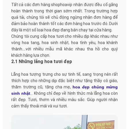
Tất cả các đơn hàng shophoavip nhận được đều cố gắng
hoàn thành trong thời gian sớm nhất. Trong trường hợp
quá tải, chúng tôi sẽ chủ động ngừng nhận đơn hàng để
đảm bảo hoàn thành tốt các đơn hàng hoa trước đó. Dưới
đây là một số loại hoa đẹp đang bán chạy tại cửa hàng.
Chúng tôi cung cấp hoa tươi cho nhiều dịp khác nhau như
vòng hoa tang, hoa sinh nhật, hoa tình yêu, hoa khánh
thành....với nhiều mẫu mã khác nhau tha hồ cho quý
khách hàng lựa chọn.
2.1 Những lẵng hoa tươi đẹp
Lẵng hoa tượng trưng cho sự tinh tế, sang trọng nên rất
thích hợp cho những dịp đặc biệt như tặng thầy cô giáo,
thăm trường cũ, tặng cha mẹ,
hoa đẹp chúng mừng
sinh nhật
… Không chỉ đẹp về hình thức mà lẵng hoa còn
rất đẹp. Tươi, thơm và nhiều màu sắc. Giúp người nhận
cảm thấy thoải mái và vui tươi.