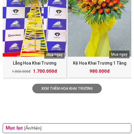
Mua ngay
Mua ngay
Lẵng Hoa Khai Trương
Kệ Hoa Khai Trương 1 Tầng
1.700.000đ
980.000đ
1.800.000đ
XEM THÊM HOA KHAI TRƯƠNG
Mục lục
[Ẩn/Hiện]