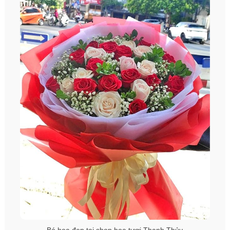
Bó hoa đẹp tại shop hoa tươi Thanh Thủy