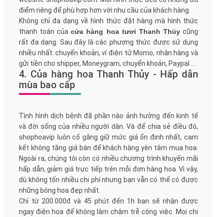
điểm riêng để phù hợp hơn với nhu cầu của khách hàng.
Không chỉ đa dạng về hình thức đặt hàng mà hình thức
thanh toán của
cửa hàng hoa tươi Thanh Thủy
cũng
rất đa dạng. Sau đây là các phương thức được sử dụng
nhiều nhất: chuyển khoản, ví điện tử Momo, nhận hàng và
gửi tiền cho shipper, Moneygram, chuyển khoản, Paypal ...
4. Của hàng hoa Thanh Thủy - Hấp dẫn
mùa bao cấp
Tình hình dịch bệnh đã phần nào ảnh hưởng đến kinh tế
và đời sống của nhiều người dân. Và để chia sẻ điều đó,
shophoavip luôn cố gắng giữ mức giá ổn định nhất, cam
kết không tăng giá bán để khách hàng yên tâm mua hoa.
Ngoài ra, chúng tôi còn có nhiều chương trình khuyến mãi
hấp dẫn, giảm giá trực tiếp trên mỗi đơn hàng hoa. Vì vậy,
dù không tốn nhiều chi phí nhưng bạn vẫn có thể có được
những bông hoa đẹp nhất.
Chỉ từ 200.000đ và 45 phút đến 1h bạn sẽ nhận được
ngay điện hoa để không làm chậm trễ công việc. Mọi chi