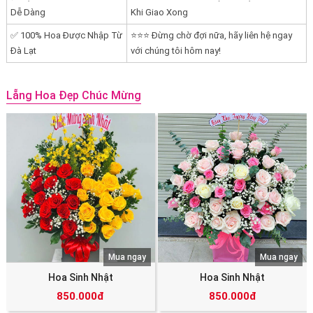
Dễ Dàng
Khi Giao Xong
✅ 100% Hoa Được Nhập Từ
⭐⭐⭐ Đừng chờ đợi nữa, hãy liên hệ ngay
Đà Lạt
với chúng tôi hôm nay!
Lẵng Hoa Đẹp Chúc Mừng
Mua ngay
Mua ngay
Hoa Sinh Nhật
Hoa Sinh Nhật
850.000đ
850.000đ