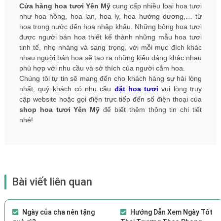
Cửa hàng hoa tươi Yên Mỹ
cung cấp nhiều loại hoa tươi
như hoa hồng, hoa lan, hoa ly, hoa hướng dương,… từ
hoa trong nước đến hoa nhập khẩu. Những bông hoa tươi
được người bán hoa thiết kế thành những mẫu hoa tươi
tinh tế, nhẹ nhàng và sang trọng, với mỗi mục đích khác
nhau người bán hoa sẽ tạo ra những kiểu dáng khác nhau
phù hợp với nhu cầu và sở thích của người cắm hoa.
Chúng tôi tự tin sẽ mang đến cho khách hàng sự hài lòng
nhất, quý khách có nhu cầu
đặt hoa tươi
vui lòng truy
cập website hoặc gọi điện trực tiếp đến số điện thoại của
shop hoa tươi Yên Mỹ
để biết thêm thông tin chi tiết
nhé!
Bài viết liên quan
Ngày của cha nên tặng
Hướng Dẫn Xem Ngày Tốt