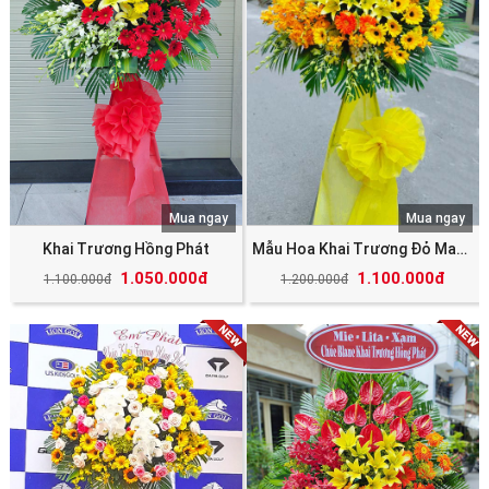
Mua ngay
Mua ngay
Khai Trương Hồng Phát
Mẫu Hoa Khai Trương Đỏ May Mắn Tài Lộc
1.050.000đ
1.100.000đ
1.100.000đ
1.200.000đ