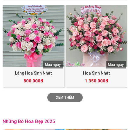
Mua ngay
Mua ngay
Lẵng Hoa Sinh Nhật
Hoa Sinh Nhật
800.000đ
1.350.000đ
XEM THÊM
Những Bó Hoa Đẹp 2025