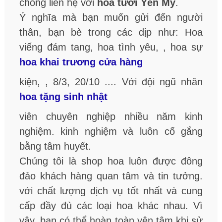
chóng liên hệ với
hoa tươi Yên Mỹ
.
Ý nghĩa mà bạn muốn gửi đến người
thân, bạn bè trong các dịp như: Hoa
viếng đám tang, hoa tình yêu,
, hoa sự
hoa khai trương cửa hàng
kiện,
, 8/3, 20/10 .... Với đội ngũ nhân
hoa tặng sinh nhật
viên chuyên nghiệp nhiều năm kinh
nghiệm. kinh nghiệm và luôn cố gắng
bằng tâm huyết.
Chúng tôi là shop hoa luôn được đông
đảo khách hàng quan tâm và tin tưởng.
với chất lượng dịch vụ tốt nhất và cung
cấp đầy đủ các loại hoa khác nhau. Vì
vậy, bạn có thể hoàn toàn yên tâm khi sử