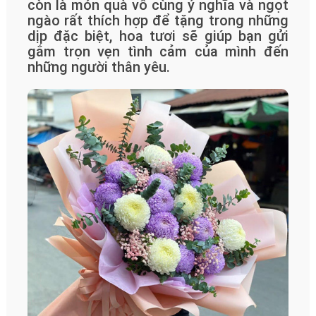
còn là món quà vô cùng ý nghĩa và ngọt
ngào rất thích hợp để tặng trong những
dịp đặc biệt, hoa tươi sẽ giúp bạn gửi
gắm trọn vẹn tình cảm của mình đến
những người thân yêu.