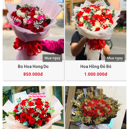
Mua ngay
Mua ngay
Bo Hoa Hong Do
Hoa Hồng Đỏ Bó
850.000đ
1.000.000đ