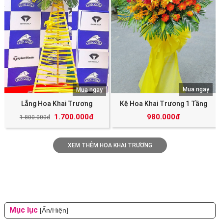
Mua ngay
Mua ngay
Lẵng Hoa Khai Trương
Kệ Hoa Khai Trương 1 Tầng
1.700.000đ
980.000đ
1.800.000đ
XEM THÊM HOA KHAI TRƯƠNG
Mục lục
[Ẩn/Hiện]