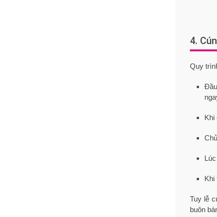
4. Cún
Quy trìn
Đầu
nga
Khi
Chủ
Lúc
Khi
Tuy lễ 
buôn bán