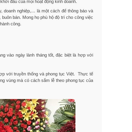
ự khởi đầu của mọi hoạt động kinh doanh.
ty, doanh nghiệp,… là một cách để thông báo và
nh, buôn bán. Mong họ phù hộ độ trì cho công việc
thành công.
g vào ngày lành tháng tốt, đặc biệt là hợp với
p với truyền thống và phong tục Việt. Thực tế
ừng vùng mà có cách sắm lễ theo phong tục của