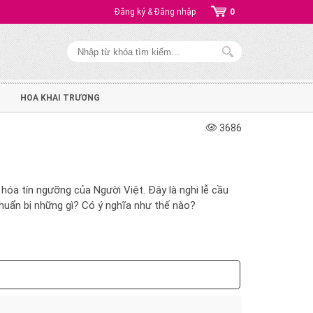
Đăng ký & Đăng nhập
0
HOA KHAI TRƯƠNG
3686
 hóa tín ngưỡng của Người Việt. Đây là nghi lễ cầu
huẩn bị những gì? Có ý nghĩa như thế nào?