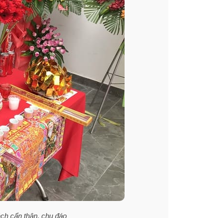
́ch cẩn thận, chu đáo