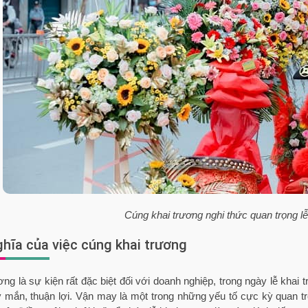
Cúng khai trương nghi thức quan trọng lễ
ghĩa của việc cúng khai trương
ơng là sự kiện rất đặc biệt đối với doanh nghiệp, trong ngày lễ kha
 mắn, thuận lợi. Vận may là một trong những yếu tố cực kỳ quan t