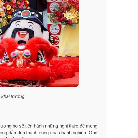
 khai trương
i trương họ sẽ tiến hành những nghi thức để mong
rọng dẫn đến thành công của doanh nghiệp. Ông