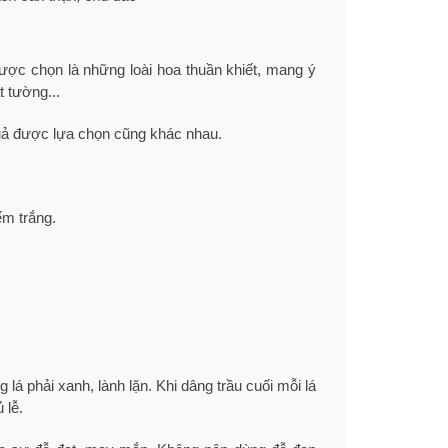
được chọn là những loài hoa thuần khiết, mang ý
t tường...
uả được lựa chọn cũng khác nhau.
ếm trắng.
 lá phải xanh, lành lặn. Khi dâng trầu cuối mỗi lá
 lễ.