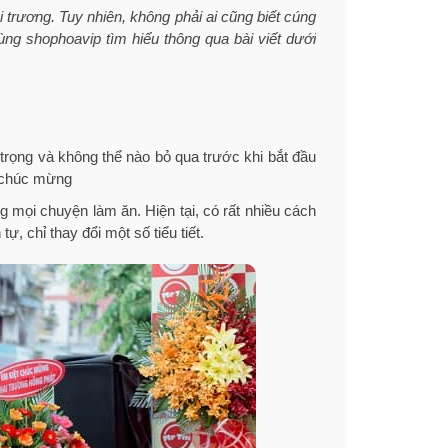
i trương. Tuy nhiên, không phải ai cũng biết cúng
ng shophoavip tìm hiểu thông qua bài viết dưới
 trọng và không thể nào bỏ qua trước khi bắt đầu
i chúc mừng
 mọi chuyện làm ăn. Hiện tại, có rất nhiều cách
ự, chỉ thay đổi một số tiểu tiết.