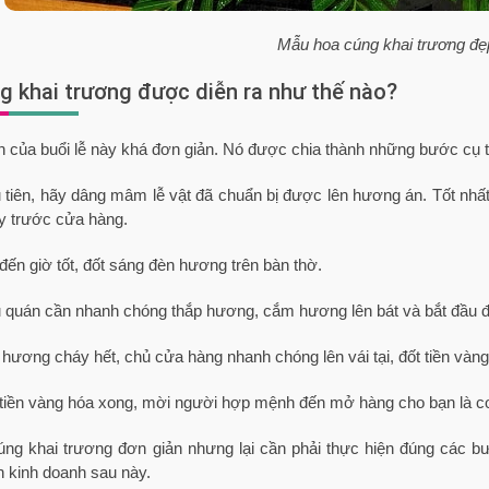
Mẫu hoa cúng khai trương đẹ
g khai trương được diễn ra như thế nào?
h của buổi lễ này khá đơn giản. Nó được chia thành những bước cụ 
 tiên, hãy dâng mâm lễ vật đã chuẩn bị được lên hương án. Tốt nhất 
y trước cửa hàng.
 đến giờ tốt, đốt sáng đèn hương trên bàn thờ.
 quán cần nhanh chóng thắp hương, cắm hương lên bát và bắt đầu đọc
 hương cháy hết, chủ cửa hàng nhanh chóng lên vái tại, đốt tiền vàng
 tiền vàng hóa xong, mời người hợp mệnh đến mở hàng cho bạn là coi
cúng khai trương đơn giản nhưng lại cần phải thực hiện đúng các 
 kinh doanh sau này.