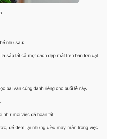
p
thể như sau:
là sắp tất cả một cách đẹp mắt trên bàn lớn đặt
 bài văn cúng dành riêng cho buổi lễ này.
.
 như mọi việc đã hoàn tất.
bước, để đem lại những điều may mắn trong việc