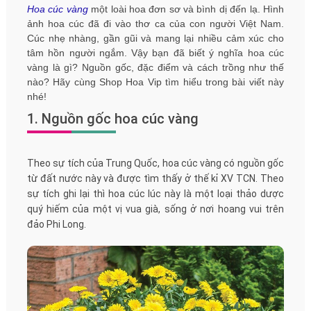
Hoa cúc vàng
một loài hoa đơn sơ và bình dị đến lạ. Hình
ảnh hoa cúc đã đi vào thơ ca của con người Việt Nam.
Cúc nhẹ nhàng, gần gũi và mang lại nhiều cảm xúc cho
tâm hồn người ngắm. Vậy bạn đã biết ý nghĩa hoa cúc
vàng là gì? Nguồn gốc, đặc điểm và cách trồng như thế
nào? Hãy cùng Shop Hoa Vip tìm hiểu trong bài viết này
nhé!
1. Nguồn gốc hoa cúc vàng
Theo sự tích của Trung Quốc, hoa cúc vàng có nguồn gốc
từ đất nước này và được tìm thấy ở thế kỉ XV TCN. Theo
sự tích ghi lại thì hoa cúc lúc này là một loại thảo dược
quý hiếm của một vị vua già, sống ở nơi hoang vui trên
đảo Phi Long.