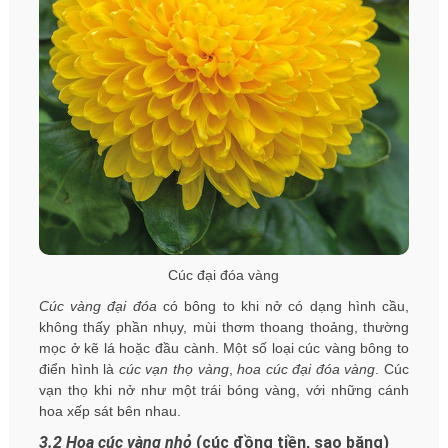
Cúc đại đóa vàng
Cúc vàng đại đóa
có bông to khi nở có dạng hình cầu,
không thấy phần nhụy, mùi thơm thoang thoảng, thường
mọc ở kẽ lá hoặc đầu cành. Một số loại cúc vàng bông to
điển hình là
cúc vạn thọ vàng
,
hoa cúc đại đóa vàng
. Cúc
vạn thọ khi nở như một trái bóng vàng, với những cánh
hoa xếp sát bên nhau.
3.2 Hoa cúc vàng nhỏ
(cúc đồng tiền, sao băng)