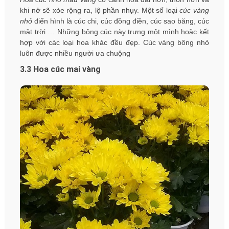
khi nở sẽ xòe rộng ra, lộ phần nhụy. Một số loại
cúc vàng
nhỏ
điển hình là cúc chi, cúc đồng điền, cúc sao băng, cúc
mặt trời … Những bông cúc này trưng một mình hoặc kết
hợp với các loại hoa khác đều đẹp. Cúc vàng bông nhỏ
luôn được nhiều người ưa chuộng
3.3 Hoa cúc mai vàng