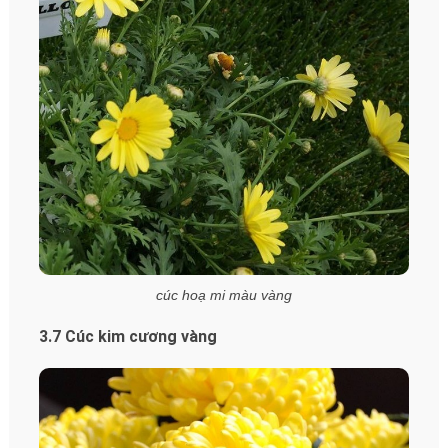
cúc hoạ mi màu vàng
3.7 Cúc kim cương vàng