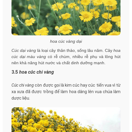
hoa cúc vàng dại
Cúc dại vàng
là loại cây thân thảo, sống lâu năm. Cây
hoa
cúc dại màu vàng
có rễ chùm, nhiều rễ phụ và lông hút
nên khả năng hút nước và chất dinh dưỡng mạnh.
3.5
hoa cúc chi vàng
Cúc chi vàng
còn được gọi là kim cúc hay cúc tiến vua vì từ
xa xưa đã được trồng để làm hoa dâng lên vua chúa làm
dược liệu.