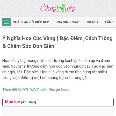
CHẬU LAN HỒ ĐIỆP ĐẸP
HOA SINH NHẬT
BÓ HOA
LẴNG 
Ý Nghĩa Hoa Cúc Vàng | Đặc Điểm, Cách Trồng
& Chăm Sóc Đơn Giản
Hoa cúc vàng mang một biểu tượng hạnh phúc, ấm áp và đoàn
viên. Người ta thường cắm hoa cúc vào những ngày đặc đặc biệt
như giỗ, tết. Đặc biệt, Hoa cúc vàng được ứng dụng rất nhiều
trong việc điều trị một số chứng bệnh thường gặp.
Theo dõi SHOPHOAVIP trên
Mục lục
[Ẩn/Hiện]