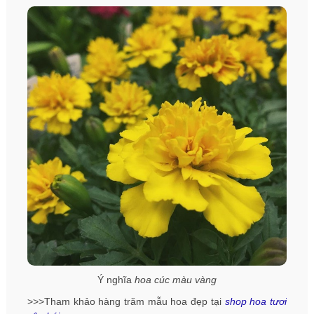
Ý nghĩa
hoa cúc màu vàng
>>>Tham khảo hàng trăm mẫu hoa đẹp tại
shop hoa tươi