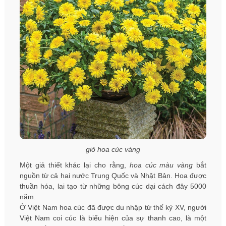
giỏ hoa cúc vàng
Một giả thiết khác lại cho rằng,
hoa cúc màu vàng
bắt
nguồn từ cả hai nước Trung Quốc và Nhật Bản. Hoa được
thuần hóa, lai tạo từ những bông cúc dại cách đây 5000
năm.
Ở Việt Nam hoa cúc đã được du nhập từ thế kỷ XV, người
Việt Nam coi cúc là biểu hiện của sự thanh cao, là một