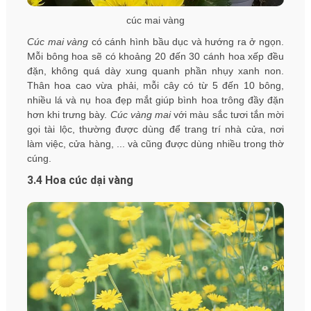
cúc mai vàng
Cúc mai vàng
có cánh hình bầu dục và hướng ra ở ngọn.
Mỗi bông hoa sẽ có khoảng 20 đến 30 cánh hoa xếp đều
đặn, không quá dày xung quanh phần nhụy xanh non.
Thân hoa cao vừa phải, mỗi cây có từ 5 đến 10 bông,
nhiều lá và nụ hoa đẹp mắt giúp bình hoa trông đầy đặn
hơn khi trưng bày.
Cúc vàng mai
với màu sắc tươi tắn mời
gọi tài lộc, thường được dùng để trang trí nhà cửa, nơi
làm việc, cửa hàng, ... và cũng được dùng nhiều trong thờ
cúng.
3.4 Hoa cúc dại vàng