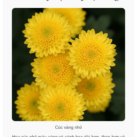
Cúc vàng nhỏ
Hoa cúc nhỏ màu vàng
có cánh hoa dài hơn, thon hơn và