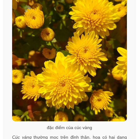
đặc điểm của cúc vàng
Cúc vàng
thường mọc trên đỉnh thân, hoa có hai dạng