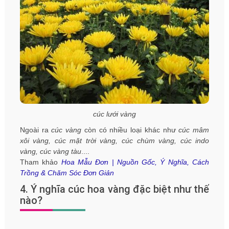
cúc lưới vàng
Ngoài ra
cúc vàng
còn có nhiều loại khác như
cúc mâm
xôi vàng, cúc mặt trời vàng, cúc chùm vàng, cúc indo
vàng, cúc vàng tàu
....
Tham khảo
Hoa Mẫu Đơn | Nguồn Gốc, Ý Nghĩa, Cách
Trồng & Chăm Sóc Đơn Giản
4. Ý nghĩa cúc hoa vàng đặc biệt như thế
nào?