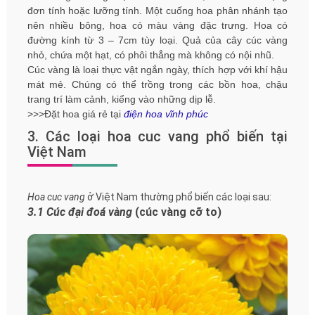
đơn tính hoặc lưỡng tính. Một cuống hoa phân nhánh tạo
nên nhiều bông, hoa có màu vàng đặc trưng. Hoa có
đường kính từ 3 – 7cm tùy loại. Quả của cây cúc vàng
nhỏ, chứa một hạt, có phôi thẳng mà không có nội nhũ.
Cúc vàng là loại thực vật ngắn ngày, thích hợp với khí hậu
mát mẻ. Chúng có thể trồng trong các bồn hoa, chậu
trang trí làm cảnh, kiểng vào những dịp lễ.
>>>Đặt hoa giá rẻ tại
điện hoa vĩnh phúc
3. Các loại hoa cuc vang phổ biến tại
Việt Nam
Hoa cuc vang
ở Việt Nam thường phổ biến các loại sau:
3.1 Cúc đại đoá vàng
(cúc vàng cỡ to)