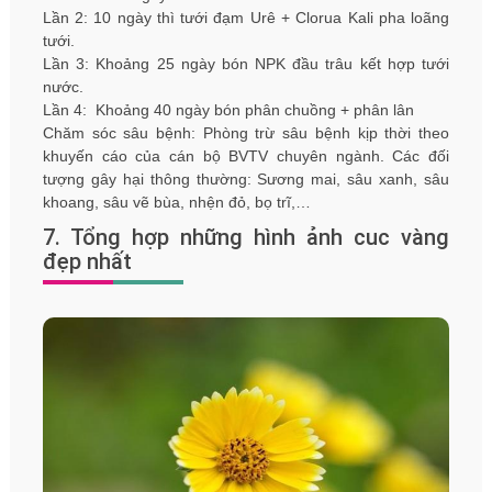
Lần 2: 10 ngày thì tưới đạm Urê + Clorua Kali pha loãng
tưới.
Lần 3: Khoảng 25 ngày bón NPK đầu trâu kết hợp tưới
nước.
Lần 4: Khoảng 40 ngày bón phân chuồng + phân lân
Chăm sóc sâu bệnh: Phòng trừ sâu bệnh kịp thời theo
khuyến cáo của cán bộ BVTV chuyên ngành. Các đối
tượng gây hại thông thường: Sương mai, sâu xanh, sâu
khoang, sâu vẽ bùa, nhện đỏ, bọ trĩ,…
7. Tổng hợp những hình ảnh cuc vàng
đẹp nhất