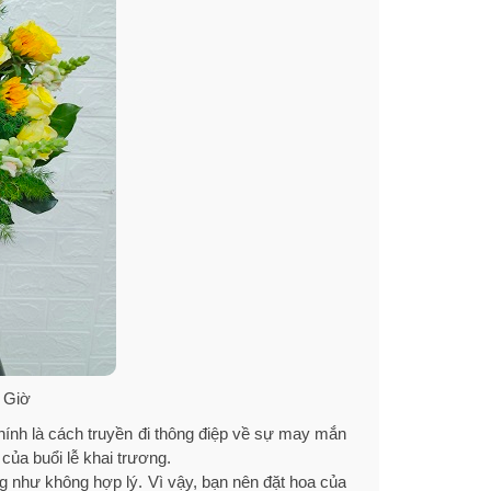
 Giờ
hính là cách truyền đi thông điệp về sự may mắn
của buổi lễ khai trương.
g như không hợp lý. Vì vậy, bạn nên đặt hoa của