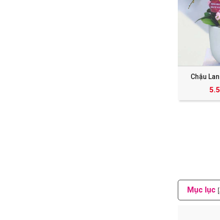
Chậu Lan
5.
Mục lục