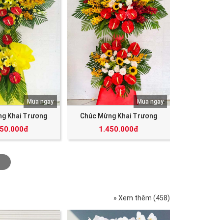
Mua ngay
Mua ngay
g Khai Trương
Chúc Mừng Khai Trương
350.000đ
1.450.000đ
» Xem thêm (458)