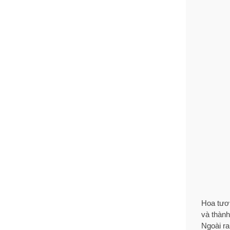
Hoa tươi
và thành
Ngoài ra