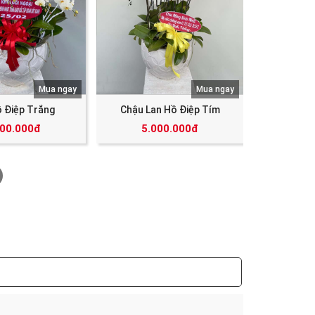
Mua ngay
Mua ngay
ồ Điệp Trắng
Chậu Lan Hồ Điệp Tím
000.000đ
5.000.000đ