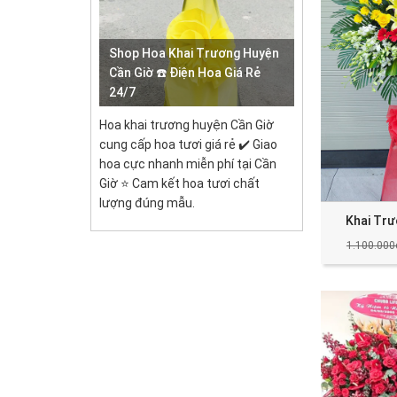
Shop Hoa Khai Trương Huyện
Cần Giờ ☎️ Điện Hoa Giá Rẻ
24/7
Hoa khai trương huyện Cần Giờ
cung cấp hoa tươi giá rẻ ✔️ Giao
hoa cực nhanh miễn phí tại Cần
Giờ ⭐ Cam kết hoa tươi chất
lượng đúng mẫu.
Khai Tr
1.100.000