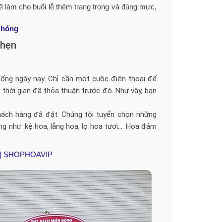
sẽ làm cho buổi lễ thêm trang trọng và đúng mực,
Chóng
 hẹn
 sống ngày nay. Chỉ cần một cuộc điện thoại để
thời gian đã thỏa thuận trước đó. Như vậy, bạn
ách hàng đã đặt. Chúng tôi tuyển chọn những
g như: kệ hoa, lẵng hoa, lọ hoa tươi,… Hoa đảm
e | SHOPHOAVIP