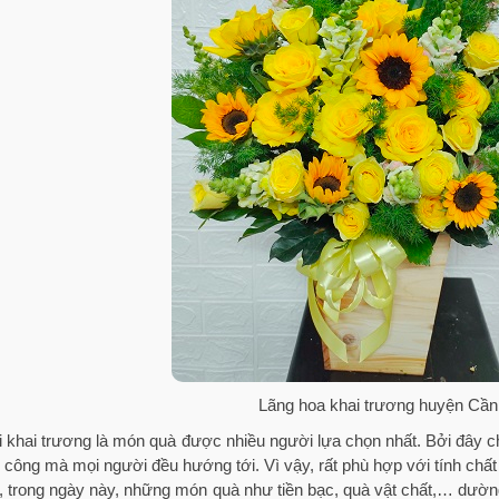
Lãng hoa khai trương huyện Cần
 khai trương là món quà được nhiều người lựa chọn nhất. Bởi đây c
 công mà mọi người đều hướng tới. Vì vậy, rất phù hợp với tính chất 
, trong ngày này, những món quà như tiền bạc, quà vật chất,… dườn