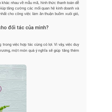
 khác nhau về mẫu mã, hình thức thanh toán dễ
Giúp tăng cường các mối quan hệ kinh doanh và
 nhất cho công việc làm ăn thuận buồm xuôi gió,
cho đối tác của mình?
trong việc hợp tác cùng có lợi. Vì vậy, việc duy
i trương, một món quà ý nghĩa sẽ giúp tăng thêm