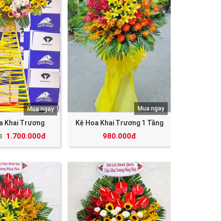
Mua ngay
Mua ngay
a Khai Trương
Kệ Hoa Khai Trương 1 Tầng
1.700.000đ
980.000đ
đ