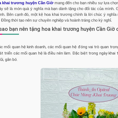
a khai trương huyện Cần Giờ
mang đến cho bạn nhiều sự lựa chọn
ây sẽ là món quà ý nghĩa mà bạn dành tặng cho đối tác của mình. 
nh. Bên cạnh đó, một kệ hoa khai trương chính là lời chúc ý nghĩa
. Đồng thời tạo nên sự chuyên nghiệp và hoành tráng cho kỳ nghỉ.
 sao bạn nên tặng hoa khai trương huyện Cần Giờ 
c mối quan hệ kinh doanh, các mối quan hệ đóng vai trò quan trọng 
hát triển các mối quan hệ là điều nên làm. Đặc biệt trong ngày kha
ũi, gắn bó.