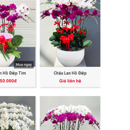
Mua ngay
n Hồ Điệp Tím
Chậu Lan Hồ Điệp
250.000đ
Giá liên hệ