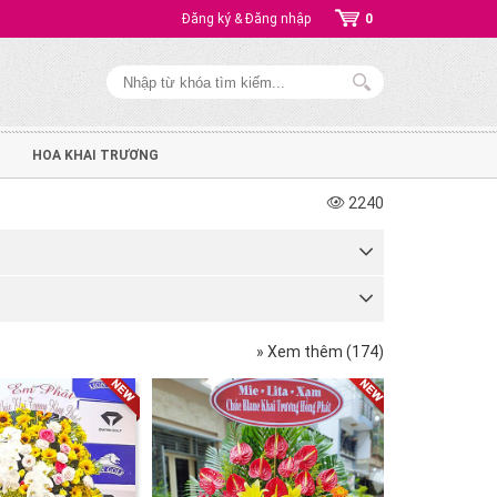
Đăng ký & Đăng nhập
0
HOA KHAI TRƯƠNG
2240
» Xem thêm (174)