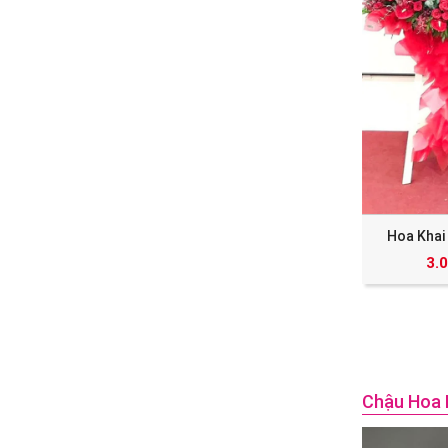
Hoa Khai
3.
Chậu Hoa