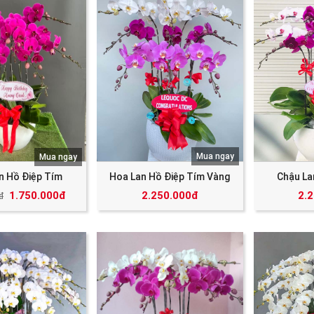
Mua ngay
Mua ngay
n Hồ Điệp Tím
Hoa Lan Hồ Điệp Tím Vàng
Chậu La
1.750.000đ
2.250.000đ
2.
đ