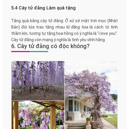
5.4 Cây tử đằng Làm quà tặng
Tặng quà bằng cây tử đằng: Ở xứ sở mặt trời mọc (Nhật
Bản) đôi lứa trao tặng nhau
tử đằng hoa
là cách tỏ tình
thầm kín, tương tự tặng hoa hồng có ý nghĩa là "i love you".
Cây tử đằng còn mang ý nghĩa là tình yêu vĩnh hằng.
6. Cây tử đằng có độc không?