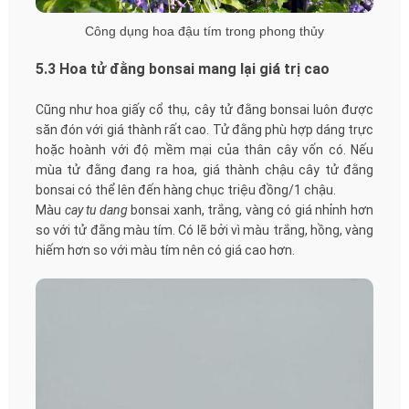
Công dụng hoa đậu tím trong phong thủy
5.3 Hoa tử đằng bonsai mang lại giá trị cao
Cũng như hoa giấy cổ thụ, cây tử đằng bonsai luôn được
săn đón với giá thành rất cao. Tử đằng phù hợp dáng trực
hoặc hoành với độ mềm mại của thân cây vốn có. Nếu
mùa tử đằng đang ra hoa, giá thành chậu cây tử đằng
bonsai có thể lên đến hàng chục triệu đồng/1 chậu.
Màu
cay tu dang
bonsai xanh, trắng, vàng có giá nhỉnh hơn
so với tử đằng màu tím. Có lẽ bởi vì màu trắng, hồng, vàng
hiếm hơn so với màu tím nên có giá cao hơn.