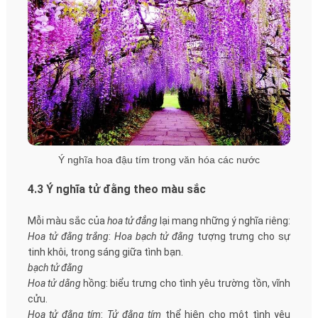
Ý nghĩa hoa đậu tím trong văn hóa các nước
4.3 Ý nghĩa tử đằng theo màu sắc
Mỗi màu sắc của
hoa tử đẳng
lại mang những ý nghĩa riêng:
Hoa tử đằng trắng
:
Hoa bạch tử đằng
tượng trưng cho sự
tinh khôi, trong sáng giữa tình bạn.
bạch tử đằng
Hoa tử dằng
hồng: biểu trưng cho tình yêu trường tồn, vĩnh
cửu.
Hoa tử đằng tím
:
Tử đằng tím
thể hiện cho một tình yêu