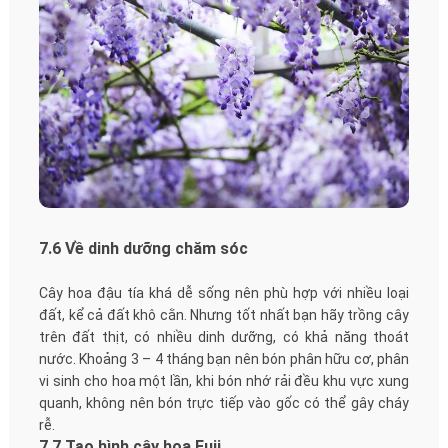
7.6 Về dinh dưỡng chăm sóc
Cây hoa đậu tía khá dễ sống nên phù hợp với nhiều loại
đất, kể cả đất khô cằn. Nhưng tốt nhất bạn hãy trồng cây
trên đất thịt, có nhiều dinh dưỡng, có khả năng thoát
nước. Khoảng 3 – 4 tháng bạn nên bón phân hữu cơ, phân
vi sinh cho hoa một lần, khi bón nhớ rải đều khu vực xung
quanh, không nên bón trực tiếp vào gốc có thể gây cháy
rễ.
7.7 Tạo hình cây hoa Fuji