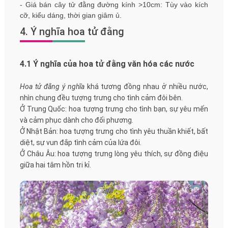
- Giá bán cây tử đằng đường kính >10cm: Tùy vào kích
cỡ, kiểu dáng, thời gian giâm ủ.
4. Ý nghĩa hoa tử đằng
4.1 Ý nghĩa của hoa tử đằng văn hóa các nước
Hoa tử đằng ý nghĩa
khá tương đồng nhau ở nhiều nước,
nhìn chung đều tượng trưng cho tình cảm đôi bên.
Ở Trung Quốc: hoa tượng trưng cho tình bạn, sự yêu mến
và cảm phục dành cho đối phương.
Ở Nhật Bản: hoa tượng trưng cho tình yêu thuần khiết, bất
diệt, sự vun đắp tình cảm của lứa đôi.
Ở Châu Âu: hoa tượng trưng lòng yêu thích, sự đồng điệu
giữa hai tâm hồn tri kỉ.