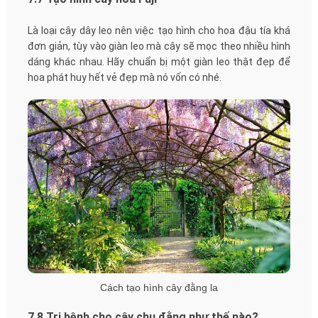
Là loại cây dây leo nên việc tạo hình cho hoa đậu tía khá
đơn giản, tùy vào giàn leo mà cây sẽ mọc theo nhiều hình
dáng khác nhau. Hãy chuẩn bị một giàn leo thật đẹp để
hoa phát huy hết vẻ đẹp mà nó vốn có nhé.
Cách tạo hình cây đằng la
7.8 Trị bệnh cho cây chu đằng như thế nào?