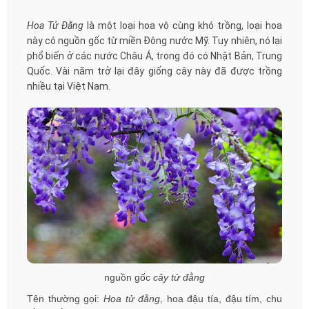
Hoa Tử Đằng
là một loại hoa vô cùng khó trồng, loại hoa
này có nguồn gốc từ miền Đông nước Mỹ. Tuy nhiên, nó lại
phổ biến ở các nước Châu Á, trong đó có Nhật Bản, Trung
Quốc. Vài năm trở lại đây giống cây này đã được trồng
nhiều tại Việt Nam.
nguồn gốc
cây tử đằng
Tên thường gọi:
Hoa tử đằng
, hoa đậu tía, đậu tím, chu