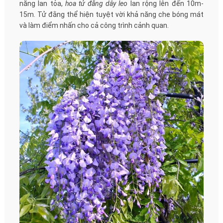
năng lan tỏa,
hoa tử đằng dây leo
lan rộng lên đến 10m-
15m. Tử đằng thể hiện tuyệt vời khả năng che bóng mát
và làm điểm nhấn cho cả công trình cảnh quan.