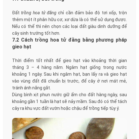
Đất
trồng hoa tử đằng
chỉ cần đảm bảo độ tơi xốp, trộn
thêm một ít phân hữu cơ, xơ dừa là có thể sử dụng được.
Nếu có thể thì nên chọn các loại đất giàu dinh dưỡng để
cây sinh trưởng tốt hơn.
7.2 Cách trồng hoa tử đằng bằng phương pháp
gieo hạt
Thời điểm tốt nhất để gieo hạt vào khoảng thời gian
tháng 3 – 4 hàng năm. Ngâm hạt giống trong nước
khoảng 1 ngày. Sau khi ngâm hạt, bạn lấy ra và gieo hạt
vào vùng đất đã chuẩn bị trước, để cây ở nơi mát mẻ,
tránh ánh nắng gắt.
Dùng bình xịt phun nước giữ ẩm cho đất hàng ngày, sau
khoảng gần 1 tuần là hạt sẽ nảy mầm. Sau đó có thể tách
cây ra khu vực đất vườn hoặc chậu để trồng tiếp tùy ý.