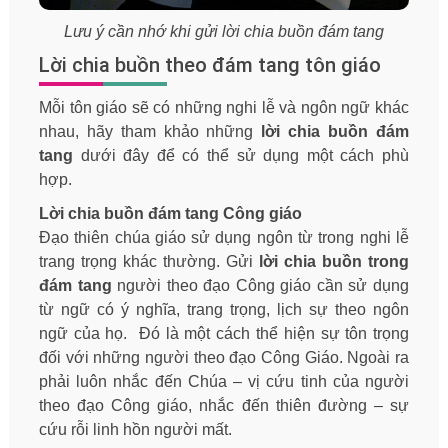
Lưu ý cần nhớ khi gửi lời chia buồn đám tang
Lời chia buồn theo đám tang tôn giáo
Mỗi tôn giáo sẽ có những nghi lễ và ngôn ngữ khác
nhau, hãy tham khảo những
lời chia buồn đám
tang
dưới đây để có thể sử dụng một cách phù
hợp.
Lời chia buồn đám tang Công giáo
Đạo thiên chúa giáo sử dụng ngôn từ trong nghi lễ
trang trọng khác thường. Gửi
lời chia buồn trong
đám tang
người theo đạo Công giáo cần sử dụng
từ ngữ có ý nghĩa, trang trọng, lịch sự theo ngôn
ngữ của họ. Đó là một cách thể hiện sự tôn trọng
đối với những người theo đạo Công Giáo. Ngoài ra
phải luôn nhắc đến Chúa – vị cứu tinh của người
theo đạo Công giáo, nhắc đến thiên đường – sự
cứu rỗi linh hồn người mất.