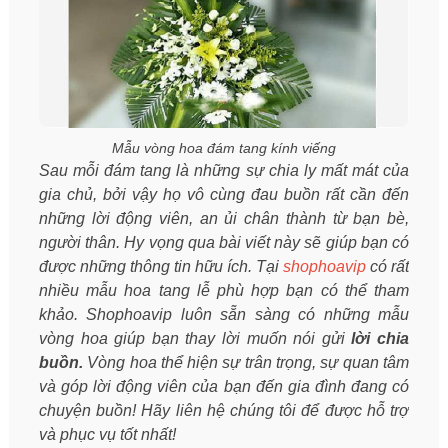
Mẫu vòng hoa đám tang kính viếng
Sau mỗi đám tang là những sự chia ly mất mát của
gia chủ, bởi vậy họ vô cùng đau buồn rất cần đến
những lời động viên, an ủi chân thành từ bạn bè,
người thân. Hy vọng qua bài viết này sẽ giúp bạn có
được những thông tin hữu ích. Tại
shophoavip
có rất
nhiều mẫu hoa tang lễ phù hợp bạn có thể tham
khảo. Shophoavip luôn sẵn sàng có những mẫu
vòng hoa giúp bạn thay lời muốn nói gửi
lời chia
buồn.
Vòng hoa thể hiện sự trân trọng, sự quan tâm
và góp lời động viên của bạn đến gia đình đang có
chuyện buồn! Hãy liên hệ chúng tôi để được hỗ trợ
và phục vụ tốt nhất!