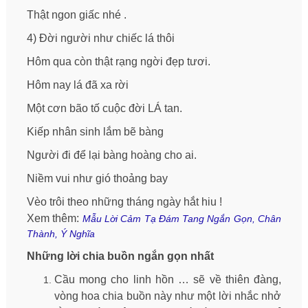
Thật ngon giấc nhé .
4) Đời người như chiếc lá thôi
Hôm qua còn thật rạng ngời đẹp tươi.
Hôm nay lá đã xa rời
Một cơn bão tố cuộc đời LÁ tan.
Kiếp nhân sinh lắm bẽ bàng
Người đi để lại bàng hoàng cho ai.
Niềm vui như gió thoảng bay
Vèo trôi theo những tháng ngày hắt hiu !
Xem thêm:
Mẫu Lời Cảm Tạ Đám Tang Ngắn Gọn, Chân
Thành, Ý Nghĩa
Những lời chia buồn ngắn gọn nhất
Cầu mong cho linh hồn … sẽ về thiên đàng,
vòng hoa chia buồn này như một lời nhắc nhở