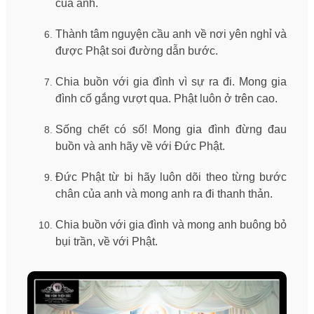
của anh.
Thành tâm nguyện cầu anh về nơi yên nghỉ và
được Phật soi đường dẫn bước.
Chia buồn với gia đình vì sự ra đi. Mong gia
đình cố gắng vượt qua. Phật luôn ở trên cao.
Sống chết có số! Mong gia đình đừng đau
buồn và anh hãy về với Đức Phật.
Đức Phật từ bi hãy luôn dõi theo từng bước
chân của anh và mong anh ra đi thanh thản.
Chia buồn với gia đình và mong anh buông bỏ
bụi trần, về với Phật.