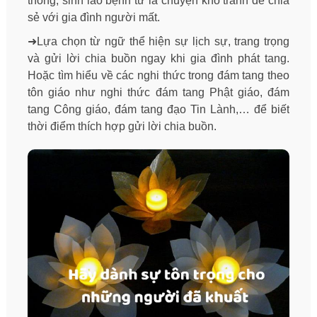
thông, sinh lão bệnh tử là chuyện khó tránh để chia
sẻ với gia đình người mất.
➜Lựa chọn từ ngữ thể hiện sự lịch sự, trang trọng
và gửi lời chia buồn ngay khi gia đình phát tang.
Hoặc tìm hiểu về các nghi thức trong đám tang theo
tôn giáo như nghi thức đám tang Phật giáo, đám
tang Công giáo, đám tang đạo Tin Lành,… để biết
thời điểm thích hợp gửi lời chia buồn.