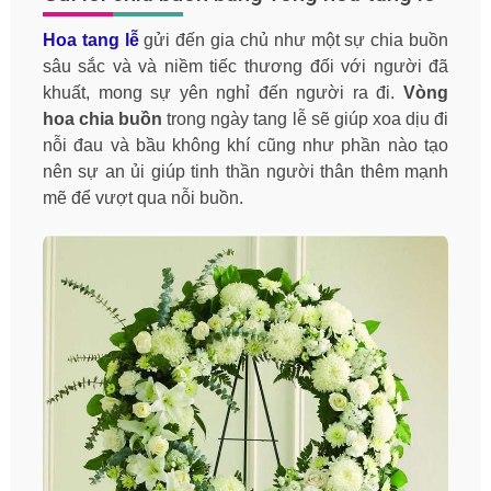
Hoa tang lễ
gửi đến gia chủ như một sự chia buồn
sâu sắc và và niềm tiếc thương đối với người đã
khuất, mong sự yên nghỉ đến người ra đi.
Vòng
hoa chia buồn
trong ngày tang lễ sẽ giúp xoa dịu đi
nỗi đau và bầu không khí cũng như phần nào tạo
nên sự an ủi giúp tinh thần người thân thêm mạnh
mẽ để vượt qua nỗi buồn.