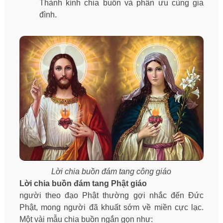
Thành kính chia buồn và phân ưu cùng gia
đình.
Lời chia buồn đám tang công giáo
Lời chia buồn đám tang Phật giáo
người theo đạo Phật thường gợi nhắc đến Đức
Phật, mong người đã khuất sớm về miền cực lạc.
Một vài mẫu chia buồn ngắn gọn như: