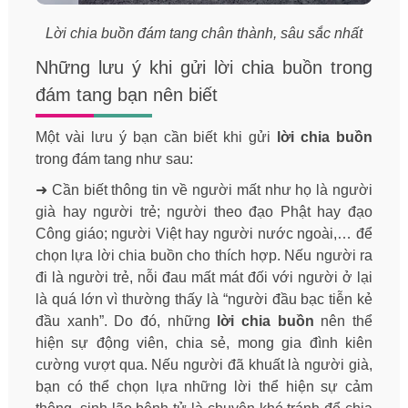
Lời chia buồn đám tang chân thành, sâu sắc nhất
Những lưu ý khi gửi lời chia buồn trong
đám tang bạn nên biết
Một vài lưu ý bạn cần biết khi gửi
lời chia buồn
trong đám tang như sau:
➜ Cần biết thông tin về người mất như họ là người
già hay người trẻ; người theo đạo Phật hay đạo
Công giáo; người Việt hay người nước ngoài,… để
chọn lựa lời chia buồn cho thích hợp. Nếu người ra
đi là người trẻ, nỗi đau mất mát đối với người ở lại
là quá lớn vì thường thấy là “người đầu bạc tiễn kẻ
đầu xanh”. Do đó, những
lời chia buồn
nên thể
hiện sự động viên, chia sẻ, mong gia đình kiên
cường vượt qua. Nếu người đã khuất là người già,
bạn có thể chọn lựa những lời thể hiện sự cảm