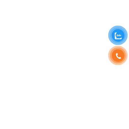
SHOPHOAVIP.COM
TÀI KHOẢN
Giới Thiệu
Đăng Nhập
Phạm Vương
Đăng Ký