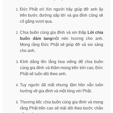
Đức Phật ơi! Xin người hãy giúp đỡ anh ấy
trên bước đường sắp tới và gia đình cũng sẽ
cố gắng vượt qua.
Chia buồn cùng gia đình và xin thắp
Lời chia
buồn đám tang
một nén hương cho anh.
Mong rằng Đức Phật sẽ giúp đỡ và soi sáng
cho anh.
Kính dâng lên lẵng hoa viếng để chia buồn
cùng gia đình và thầm mong trên trời cao, Đức
Phật sẽ luôn dõi theo anh.
Tuy người đã mất nhưng tâm hồn vẫn luôn
hướng về gia đình và một lòng với Phật.
Thương tiếc chia buồn cùng gia đình và mong
rằng Phật trên cao sẽ mãi dõi theo bước chân