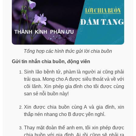
Tổng hợp các hình thức gửi lời chia buồn
Gửi tin nhắn chia buồn, động viên
Sinh lão bệnh tử, phàm là người ai cũng phải
trải qua. Mong cho A được siêu thoát và về với
cõi lãnh. Xin phép gia đình cho tôi được cùng
san sẻ nỗi buồn này!
Xin được chia buồn cùng A và gia đình, xin
thắp nén nhang cho B được yên nghỉ.
Thay mặt đoàn thể anh em, tôi xin phép được
chia buồn với gia đình. Ai rồi cũng sẽ phải ra