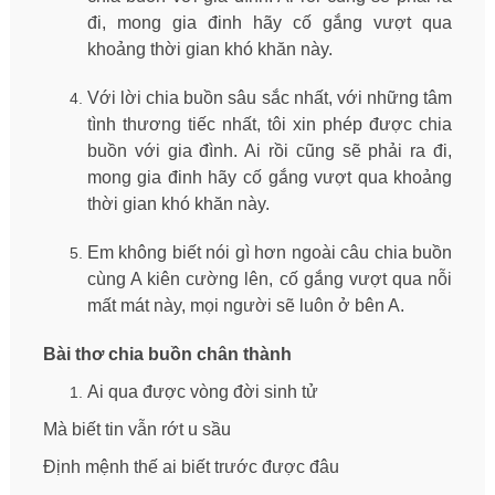
đi, mong gia đinh hãy cố gắng vượt qua
khoảng thời gian khó khăn này.
Với lời chia buồn sâu sắc nhất, với những tâm
tình thương tiếc nhất, tôi xin phép được chia
buồn với gia đình. Ai rồi cũng sẽ phải ra đi,
mong gia đinh hãy cố gắng vượt qua khoảng
thời gian khó khăn này.
Em không biết nói gì hơn ngoài câu chia buồn
cùng A kiên cường lên, cố gắng vượt qua nỗi
mất mát này, mọi người sẽ luôn ở bên A.
Bài thơ chia buồn chân thành
Ai qua được vòng đời sinh tử
Mà biết tin vẫn rớt u sầu
Định mệnh thế ai biết trước được đâu