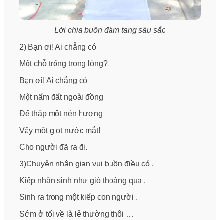
Lời chia buồn đám tang sâu sắc
2) Bạn ơi! Ai chẳng có
Một chỗ trống trong lòng?
Bạn ơi! Ai chẳng có
Một nấm đất ngoài đồng
Để thắp một nén hương
Vẩy một giọt nước mắt!
Cho người đã ra đi.
3)Chuyện nhân gian vui buồn điều có .
Kiếp nhân sinh như gió thoáng qua .
Sinh ra trong một kiếp con người .
Sớm ở tối về là lẻ thường thôi …