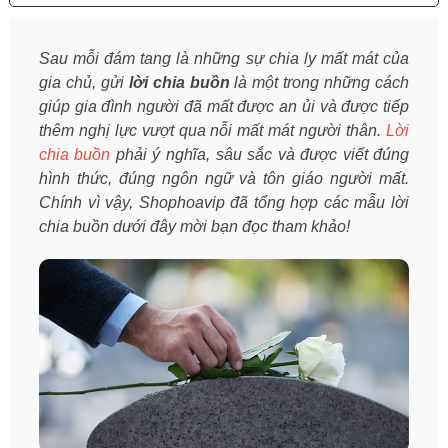
Sau mỗi đám tang là những sự chia ly mất mát của
gia chủ, gửi
lời chia buồn
là một trong những cách
giúp gia đình người đã mất được an ủi và được tiếp
thêm nghị lực vượt qua nỗi mất mát người thân.
Lời
chia buồn
phải ý nghĩa, sâu sắc và được viết đúng
hình thức, đúng ngôn ngữ và tôn giáo người mất.
Chính vì vậy, Shophoavip đã tổng hợp các mẫu lời
chia buồn dưới đây mời bạn đọc tham khảo!