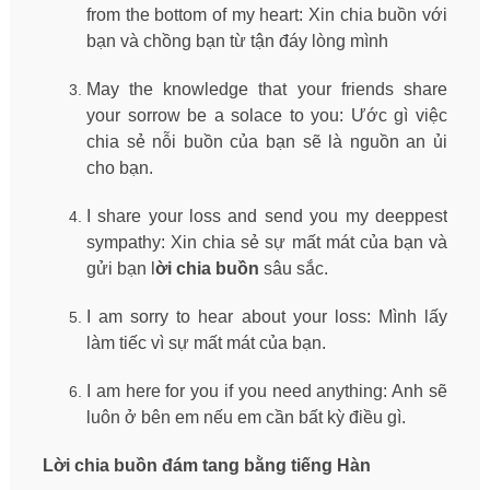
from the bottom of my heart: Xin chia buồn với
bạn và chồng bạn từ tận đáy lòng mình
May the knowledge that your friends share
your sorrow be a solace to you: Ước gì việc
chia sẻ nỗi buồn của bạn sẽ là nguồn an ủi
cho bạn.
I share your loss and send you my deeppest
sympathy: Xin chia sẻ sự mất mát của bạn và
gửi bạn l
ời chia buồn
sâu sắc.
I am sorry to hear about your loss: Mình lấy
làm tiếc vì sự mất mát của bạn.
I am here for you if you need anything: Anh sẽ
luôn ở bên em nếu em cần bất kỳ điều gì.
Lời chia buồn đám tang bằng tiếng Hàn