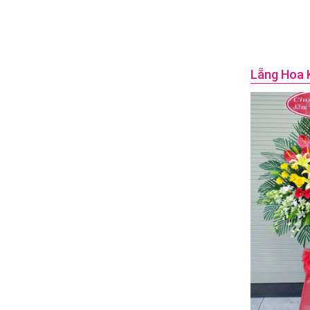
Lẵng Hoa 