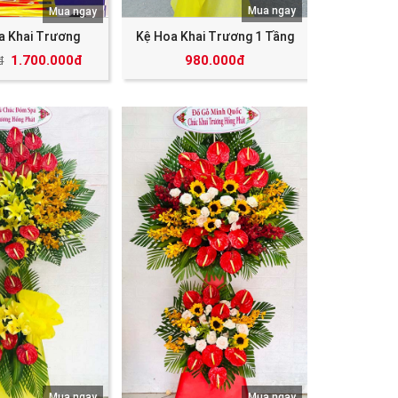
Mua ngay
Mua ngay
a Khai Trương
Kệ Hoa Khai Trương 1 Tầng
1.700.000đ
980.000đ
đ
Mua ngay
Mua ngay