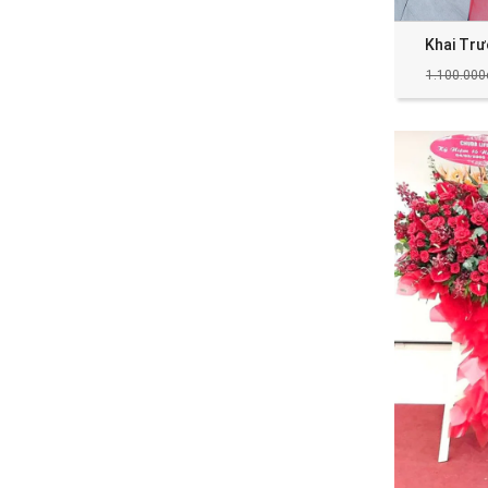
Khai Tr
1.100.000