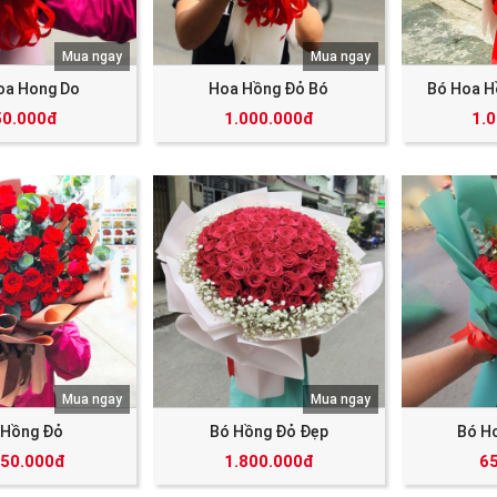
Mua ngay
Mua ngay
oa Hong Do
Hoa Hồng Đỏ Bó
Bó Hoa H
50.000đ
1.000.000đ
1.
Mua ngay
Mua ngay
 Hồng Đỏ
Bó Hồng Đỏ Đẹp
Bó H
250.000đ
1.800.000đ
6