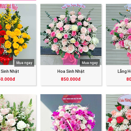
Mua ngay
Mua ngay
 Sinh Nhật
Hoa Sinh Nhật
Lẵng H
50.000đ
850.000đ
8