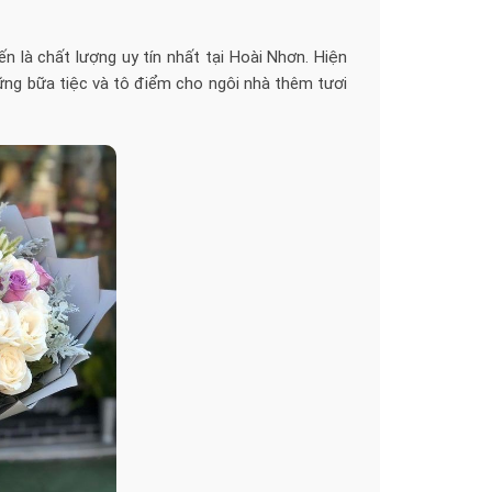
n là chất lượng uy tín nhất tại Hoài Nhơn. Hiện
hững bữa tiệc và tô điểm cho ngôi nhà thêm tươi