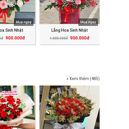
Mua ngay
Mua ngay
oa Sinh Nhật
Lẵng Hoa Sinh Nhật
900.000đ
900.000đ
0đ
1.000.000đ
» Xem thêm (485)