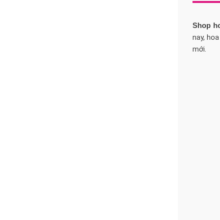
Shop h
nay, hoa
mới.