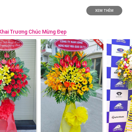
XEM THÊM
Khai Trương Chúc Mừng Đẹp