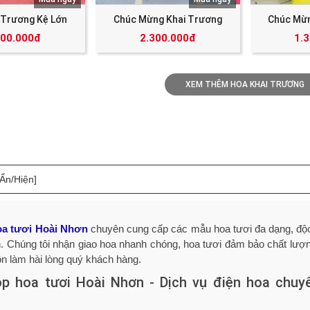
 Trương Kệ Lớn
Chúc Mừng Khai Trương
Chúc Mừn
000.000đ
2.300.000đ
1.
XEM THÊM HOA KHAI TRƯƠNG
[Ẩn/Hiện]
a tươi Hoài Nhơn
chuyên cung cấp các mẫu hoa tươi đa dạng, độc
. Chúng tôi nhận giao hoa nhanh chóng, hoa tươi đảm bảo chất lượng
uôn làm hài lòng quý khách hàng.
op hoa tươi Hoài Nhơn - Dịch vụ điện hoa chuyê
g