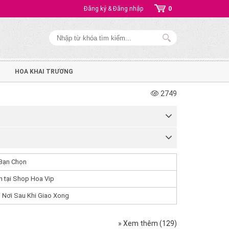
Đăng ký & Đăng nhập
0
HOA KHAI TRƯƠNG
2749
Bạn Chọn
 tại Shop Hoa Vip
 Nơi Sau Khi Giao Xong
» Xem thêm (129)