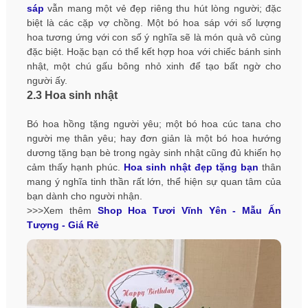
sáp
vẫn mang một vẻ đẹp riêng thu hút lòng người; đặc
biệt là các cặp vợ chồng. Một bó hoa sáp với số lượng
hoa tương ứng với con số ý nghĩa sẽ là món quà vô cùng
đặc biệt. Hoặc bạn có thể kết hợp hoa với chiếc bánh sinh
nhật, một chú gấu bông nhỏ xinh để tạo bất ngờ cho
người ấy.
2.3 Hoa sinh nhật
Bó hoa hồng tặng người yêu; một bó hoa cúc tana cho
người mẹ thân yêu; hay đơn giản là một bó hoa hướng
dương tặng bạn bè trong ngày sinh nhật cũng đủ khiến họ
cảm thấy hạnh phúc.
Hoa sinh nhật đẹp tặng bạn
thân
mang ý nghĩa tinh thần rất lớn, thể hiện sự quan tâm của
bạn dành cho người nhận.
>>>Xem thêm
Shop Hoa Tươi Vĩnh Yên - Mẫu Ấn
Tượng - Giá Rẻ