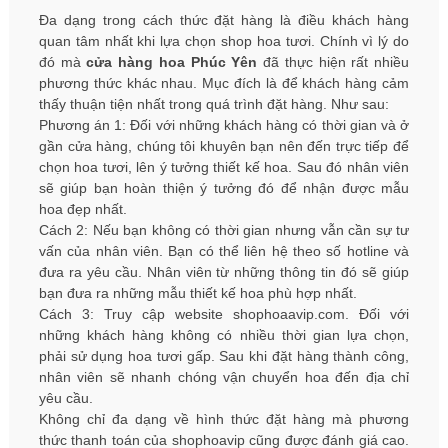
Đa dạng trong cách thức đặt hàng là điều khách hàng
quan tâm nhất khi lựa chọn shop hoa tươi. Chính vì lý do
đó mà
cửa hàng hoa Phúc Yên
đã thực hiện rất nhiều
phương thức khác nhau. Mục đích là để khách hàng cảm
thấy thuận tiện nhất trong quá trình đặt hàng. Như sau:
Phương án 1: Đối với những khách hàng có thời gian và ở
gần cửa hàng, chúng tôi khuyên bạn nên đến trực tiếp để
chọn hoa tươi, lên ý tưởng thiết kế hoa. Sau đó nhân viên
sẽ giúp bạn hoàn thiện ý tưởng đó để nhận được mẫu
hoa đẹp nhất.
Cách 2: Nếu bạn không có thời gian nhưng vẫn cần sự tư
vấn của nhân viên. Bạn có thể liên hệ theo số hotline và
đưa ra yêu cầu. Nhân viên từ những thông tin đó sẽ giúp
bạn đưa ra những mẫu thiết kế hoa phù hợp nhất.
Cách 3: Truy cập website shophoaavip.com. Đối với
những khách hàng không có nhiều thời gian lựa chọn,
phải sử dụng hoa tươi gấp. Sau khi đặt hàng thành công,
nhân viên sẽ nhanh chóng vận chuyển hoa đến địa chỉ
yêu cầu.
Không chỉ đa dạng về hình thức đặt hàng mà phương
thức thanh toán của shophoavip cũng được đánh giá cao.