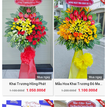
Mua ngay
Mua ngay
Khai Trương Hồng Phát
Mẫu Hoa Khai Trương Đỏ May Mắn Tài Lộc
1.050.000đ
1.100.000đ
1.100.000đ
1.200.000đ