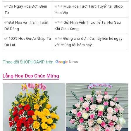
✅ Có Ngay Hóa Đơn Điện
⭐⭐⭐ Mua Hoa Tươi Trực Tuyến tại Shop
Tử
Hoa Vip
✅ Đặt Hoa và Thanh Toán
⭐⭐⭐ Gửi Hình Ảnh Thực Tế Tại Nơi Sau
Dễ Dàng
Khi Giao Xong
✅ 100% Hoa Được Nhập Từ
⭐⭐⭐ Đừng chờ đợi nữa, hãy liên hệ ngay
Đà Lạt
với chúng tôi hôm nay!
Theo dõi SHOPHOAVIP trên
Lẵng Hoa Đẹp Chúc Mừng