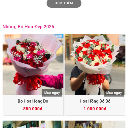
XEM THÊM
Những Bó Hoa Đẹp 2025
Mua ngay
Mua ngay
Bo Hoa Hong Do
Hoa Hồng Đỏ Bó
850.000đ
1.000.000đ