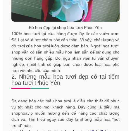
Bó hoa đẹp tại shop hoa tươi Phúc Yên
100% hoa tươi tại cửa hàng được lấy từ các vườn ươm
Đà Lạt và được chăm sóc cẩn thận. Vì vậy, chất lượng và
độ tươi của hoa tươi luôn được đảm bảo. Ngoài hoa tươi,
shop vẫn có sẵn nhiều mẫu hoa làm sẵn để sử dụng cho
những đơn hàng gấp. Đội ngũ nhân viên tư vấn chuyên
nghiệp, nhiệt tình sẽ giúp bạn chọn được loại hoa phù
hợp với nhu cầu của mình.
2. Những mẫu hoa tươi đẹp có tại tiệm
hoa tươi Phúc Yên
Đa dạng hóa các mẫu hoa tươi là điều cần thiết để phục
vụ tốt nhất cho mọi khách hàng. Đây cũng là điều mà
shophoavip muốn hướng đến để nâng cao chất lượng
dịch vụ. Tìm hiểu ngay sau đây là những mẫu hoa “hot
trend” nào.