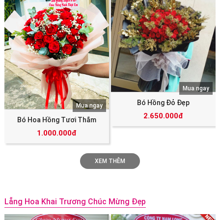
Mua ngay
Bó Hồng Đỏ Đẹp
Mua ngay
2.650.000đ
Bó Hoa Hồng Tươi Thắm
1.000.000đ
XEM THÊM
Lẵng Hoa Khai Trương Chúc Mừng Đẹp