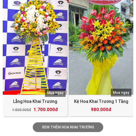
Mua ngay
Mua ngay
Lẵng Hoa Khai Trương
Kệ Hoa Khai Trương 1 Tầng
1.700.000đ
980.000đ
1.800.000đ
XEM THÊM HOA KHAI TRƯƠNG