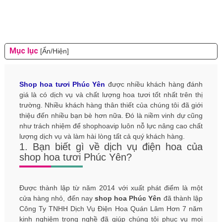
Mục lục
[Ẩn/Hiện]
Shop hoa tươi Phúc Yên
được nhiều khách hàng đánh
giá là có dịch vụ và chất lượng hoa tươi tốt nhất trên thị
trường. Nhiều khách hàng thân thiết của chúng tôi đã giới
thiệu đến nhiều bạn bè hơn nữa. Đó là niềm vinh dự cũng
như trách nhiệm để shophoavip luôn nỗ lực nâng cao chất
lượng dịch vụ và làm hài lòng tất cả quý khách hàng.
1. Bạn biết gì về dịch vụ điện hoa của
shop hoa tươi Phúc Yên?
Được thành lập từ năm 2014 với xuất phát điểm là một
cửa hàng nhỏ, đến nay
shop hoa Phúc Yên
đã thành lập
Công Ty TNHH Dịch Vụ Điện Hoa Quán Lâm Hơn 7 năm
kinh nghiệm trong nghề đã giúp chúng tôi phục vụ mọi