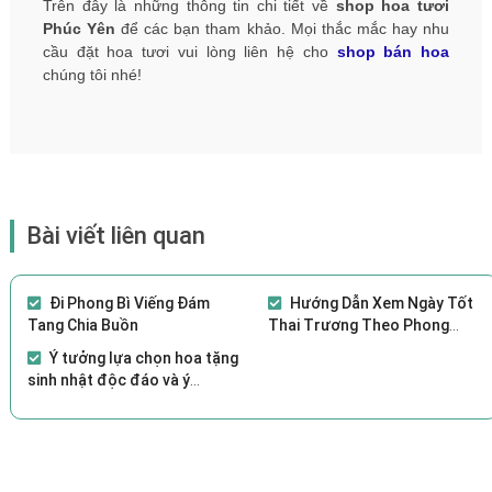
Trên đây là những thông tin chi tiết về
shop hoa tươi
Phúc Yên
để các bạn tham khảo. Mọi thắc mắc hay nhu
cầu đặt hoa tươi vui lòng liên hệ cho
shop bán hoa
chúng tôi nhé!
Bài viết liên quan
Đi Phong Bì Viếng Đám
Hướng Dẫn Xem Ngày Tốt
Tang Chia Buồn
Thai Trương Theo Phong
Thủy
Ý tưởng lựa chọn hoa tặng
sinh nhật độc đáo và ý
nghĩa?