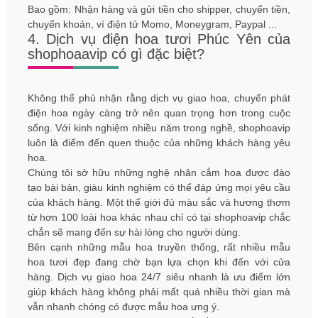
Bao gồm: Nhận hàng và gửi tiền cho shipper, chuyển tiền,
chuyển khoản, ví điện tử Momo, Moneygram, Paypal ...
4. Dịch vụ điện hoa tươi Phúc Yên của
shophoaavip có gì đặc biệt?
Không thể phủ nhận rằng dịch vụ giao hoa, chuyển phát
điện hoa ngày càng trở nên quan trọng hơn trong cuộc
sống. Với kinh nghiệm nhiều năm trong nghề, shophoavip
luôn là điểm đến quen thuộc của những khách hàng yêu
hoa.
Chúng tôi sở hữu những nghệ nhân cắm hoa được đào
tạo bài bản, giàu kinh nghiệm có thể đáp ứng mọi yêu cầu
của khách hàng. Một thế giới đủ màu sắc và hương thơm
từ hơn 100 loài hoa khác nhau chỉ có tại shophoavip chắc
chắn sẽ mang đến sự hài lòng cho người dùng.
Bên cạnh những mẫu hoa truyền thống, rất nhiều mẫu
hoa tươi đẹp đang chờ bạn lựa chọn khi đến với cửa
hàng. Dịch vụ giao hoa 24/7 siêu nhanh là ưu điểm lớn
giúp khách hàng không phải mất quá nhiều thời gian mà
vẫn nhanh chóng có được mẫu hoa ưng ý.