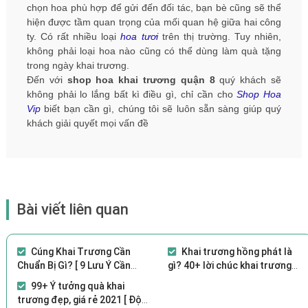
chọn hoa phù hợp để gửi đến đối tác, bạn bè cũng sẽ thể
hiện được tầm quan trọng của mối quan hệ giữa hai công
ty. Có rất nhiều loại
hoa tươi
trên thị trường. Tuy nhiên,
không phải loại hoa nào cũng có thể dùng làm quà tặng
trong ngày khai trương.
Đến với
shop hoa khai trương quận 8
quý khách sẽ
không phải lo lắng bất kì điều gì, chỉ cần cho
Shop Hoa
Vip
biết bạn cần gì, chúng tôi sẽ luôn sẵn sàng giúp quý
khách giải quyết mọi vấn đề
Bài viết liên quan
Cúng Khai Trương Cần
Khai trương hồng phát là
Chuẩn Bị Gì? [ 9 Lưu Ý Cần
gì? 40+ lời chúc khai trương
Biết]
hay, ý nghĩa 2021
99+ Ý tưởng quà khai
trương đẹp, giá rẻ 2021 [ Độc