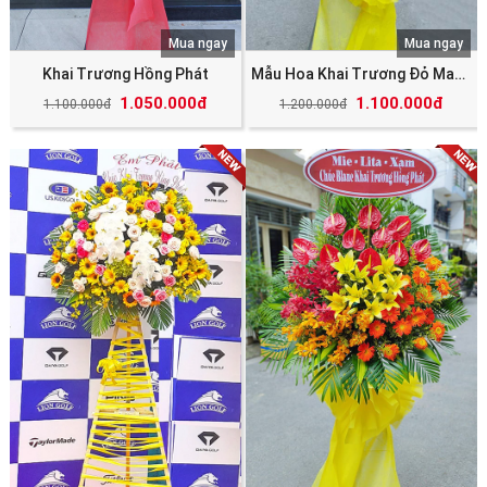
Mua ngay
Mua ngay
Khai Trương Hồng Phát
Mẫu Hoa Khai Trương Đỏ May Mắn Tài Lộc
1.050.000đ
1.100.000đ
1.100.000đ
1.200.000đ