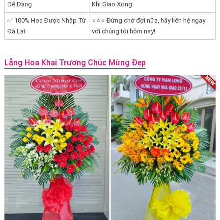
Dễ Dàng
Khi Giao Xong
✅ 100% Hoa Được Nhập Từ
⭐⭐⭐ Đừng chờ đợi nữa, hãy liên hệ ngay
Đà Lạt
với chúng tôi hôm nay!
Lẵng Hoa Khai Trương Chúc Mừng Đẹp