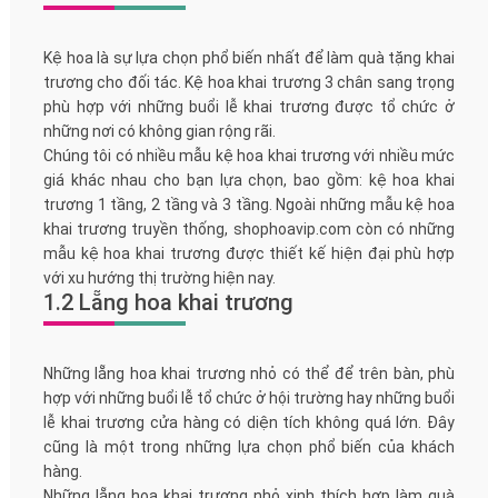
Kệ hoa là sự lựa chọn phổ biến nhất để làm quà tặng khai
trương cho đối tác. Kệ hoa khai trương 3 chân sang trọng
phù hợp với những buổi lễ khai trương được tổ chức ở
những nơi có không gian rộng rãi.
Chúng tôi có nhiều mẫu kệ hoa khai trương với nhiều mức
giá khác nhau cho bạn lựa chọn, bao gồm: kệ hoa khai
trương 1 tầng, 2 tầng và 3 tầng. Ngoài những mẫu kệ hoa
khai trương truyền thống, shophoavip.com còn có những
mẫu kệ hoa khai trương được thiết kế hiện đại phù hợp
với xu hướng thị trường hiện nay.
1.2 Lẵng hoa khai trương
Những lẵng hoa khai trương nhỏ có thể để trên bàn, phù
hợp với những buổi lễ tổ chức ở hội trường hay những buổi
lễ khai trương cửa hàng có diện tích không quá lớn. Đây
cũng là một trong những lựa chọn phổ biến của khách
hàng.
Những lẵng hoa khai trương nhỏ xinh thích hợp làm quà