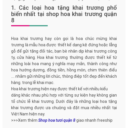
1. Các loại hoa tặng khai trương phổ
biến nhất tại shop hoa khai trương quận
8
Hoa khai trương hay còn gọi là hoa chúc mừng khai
trương là mẫu hoa được thiết kế dạng kệ đứng hoặc lẵng
gỗ để gửi tặng đối tác, bạn bè nhân dịp khai trương công
ty, cửa hàng. Hoa khai trương thường được thiết kế từ
những loài hoa mang ý nghĩa may mắn, thành công như
hoa hướng dương, đồng tiền, hồng môn, chim thiên điểu
.... nhằm gửi những lời chúc, thông điệp tốt đẹp đến khách
hàng. trong lễ khai mạc.
Hoa khai trương hiện nay được thiết kế với nhiều kiểu
dáng khác nhau phù hợp với từng sự kiện hay không gian
tổ chức lễ khai trương. Dưới đây là những loại hoa tặng
khai trương được ưa chuộng và đặt mua nhiều nhất tại
Việt Nam hiện nay.
>>>Xem thêm
Shop hoa tươi quận 8
giao nhanh freeship