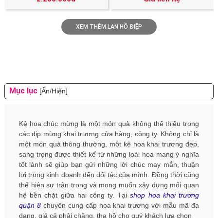
XEM THÊM LAN HỒ ĐIỆP
Mục lục
[Ẩn/Hiện]
Kệ hoa chúc mừng là một món quà không thể thiếu trong
các dịp mừng khai trương cửa hàng, công ty. Không chỉ là
một món quà thông thường, một kệ hoa khai trương đẹp,
sang trọng được thiết kế từ những loài hoa mang ý nghĩa
tốt lành sẽ giúp bạn gửi những lời chúc may mắn, thuận
lợi trong kinh doanh đến đối tác của mình. Đồng thời cũng
thể hiện sự trân trọng và mong muốn xây dựng mối quan
hệ bền chặt giữa hai công ty. Tại
shop hoa khai trương
quận 8
chuyên cung cấp hoa khai trương với mẫu mã đa
dạng, giá cả phải chăng, tha hồ cho quý khách lựa chọn