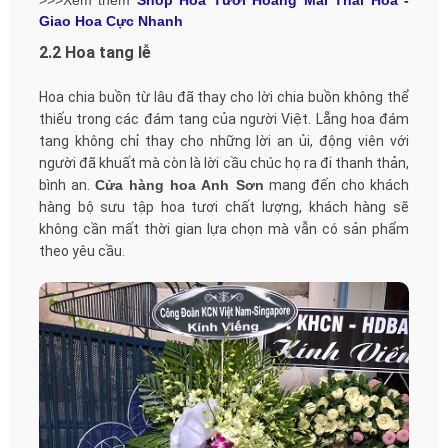
Giao Hoa Cực Nhanh
2.2 Hoa tang lễ
Hoa chia buồn từ lâu đã thay cho lời chia buồn không thể
thiếu trong các đám tang của người Việt. Lẵng hoa đám
tang không chỉ thay cho những lời an ủi, động viên với
người đã khuất mà còn là lời cầu chúc họ ra đi thanh thản,
bình an.
Cửa hàng hoa Anh Sơn
mang đến cho khách
hàng bộ sưu tập hoa tươi chất lượng, khách hàng sẽ
không cần mất thời gian lựa chọn mà vẫn có sản phẩm
theo yêu cầu.