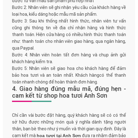
được tư vấn mẫu sản phẩm phù hợp nhất
Bước 2: Nhân viên sẽ ghi nhận yêu cầu của khách hàng về
loại hoa, kiểu dáng hoặc mẫu mã sản phẩm.
Bước 3: Sau khi thống nhất hình thức, nhân viên tư vấn
cũng ghi thông tin về địa chỉ nhận hàng và hình thức
thanh toán. Hiện cửa hàng có nhiều hình thức thanh toán
như: thanh toán cho nhân viên giao hàng, qua ngân hàng,
qua Paypal.
Bước 4: Nhân viên hoàn tất đơn hàng và chụp ảnh gửi
khách hàng kiểm tra.
Bước 5: Nhân viên sẽ giao hoa cho khách hàng để đảm
bảo hoa tươi và an toàn nhất. Khách hàngcó thể thanh
toán nhanh chóng để hoàn thành đơn hàng.
4. Giao hàng đúng mẫu mã, đúng hẹn -
cam kết từ shop hoa tươi Anh Sơn
Chỉ cần vài bước đặt hàng, quý khách hàng sẽ có có thể
sở hữu được những món quà ý nghĩa dành tặng người
thân, bạn bè theo như ý muốn và thời gian quy định. Đây là
cam kết mà
hoa tươi tại Anh Sơn
đưa ra nhằm đảm bảo