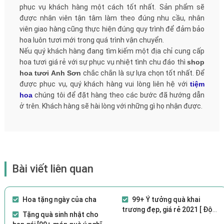
phục vụ khách hàng một cách tốt nhất. Sản phẩm sẽ
được nhân viên tận tâm làm theo đúng nhu cầu, nhân
viên giao hàng cũng thực hiện đúng quy trình để đảm bảo
hoa luôn tươi mới trong quá trình vận chuyển.
Nếu quý khách hàng đang tìm kiếm một địa chỉ cung cấp
hoa tươi giá rẻ với sự phục vụ nhiệt tình chu đáo thì
shop
hoa tươi Anh Sơn
chắc chắn là sự lựa chọn tốt nhất. Để
được phục vụ, quý khách hàng vui lòng liên hệ với
tiệm
hoa
chúng tôi để đặt hàng theo các bước đã hướng dẫn
ở trên. Khách hàng sẽ hài lòng với những gì họ nhận được.
Bài viết liên quan
Hoa tặng ngày của cha
99+ Ý tưởng quà khai
trương đẹp, giá rẻ 2021 [ Độc
Tặng quà sinh nhật cho
đáo, ý nghĩa]