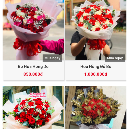
Mua ngay
Mua ngay
Bo Hoa Hong Do
Hoa Hồng Đỏ Bó
850.000đ
1.000.000đ