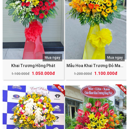
Mua ngay
Mua ngay
Khai Trương Hồng Phát
Mẫu Hoa Khai Trương Đỏ May Mắn Tài Lộc
1.050.000đ
1.100.000đ
1.100.000đ
1.200.000đ