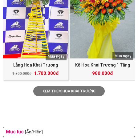
Mua ngay
Mua ngay
Lẵng Hoa Khai Trương
Kệ Hoa Khai Trương 1 Tầng
1.700.000đ
980.000đ
1.800.000đ
XEM THÊM HOA KHAI TRƯƠNG
Mục lục
[Ẩn/Hiện]