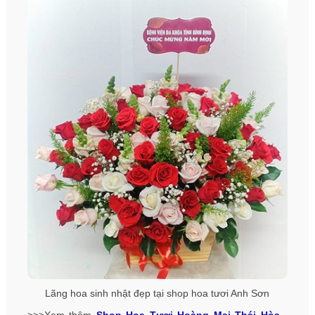
Lãng hoa sinh nhật đẹp tại shop hoa tươi Anh Sơn
>>>Xem thêm
Shop Hoa Tươi Hoàng Mai Thái Hòa -