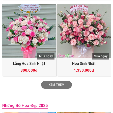
Mua ngay
Mua ngay
Lẵng Hoa Sinh Nhật
Hoa Sinh Nhật
800.000đ
1.350.000đ
XEM THÊM
Những Bó Hoa Đẹp 2025