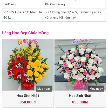
Dễ Dàng
Khi Giao Xong
✅ 100% Hoa Được Nhập Từ
⭐⭐⭐ Đừng chờ đợi nữa, hãy liên hệ ngay
Đà Lạt
với chúng tôi hôm nay!
Lẵng Hoa Đẹp Chúc Mừng
Mua ngay
Mua ngay
Hoa Sinh Nhật
Hoa Sinh Nhật
850.000đ
850.000đ