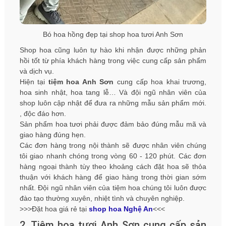
Bó hoa hồng đẹp tại shop hoa tươi Anh Sơn
Shop hoa cũng luôn tự hào khi nhận được những phản
hồi tốt từ phía khách hàng trong việc cung cấp sản phẩm
và dịch vụ.
Hiện tại
tiệm hoa Anh Sơn
cung cấp hoa khai trương,
hoa sinh nhật, hoa tang lễ… Và đội ngũ nhân viên của
shop luôn cập nhật để đưa ra những mẫu sản phẩm mới.
, độc đáo hơn.
Sản phẩm hoa tươi phải được đảm bảo đúng mẫu mã và
giao hàng đúng hẹn.
Các đơn hàng trong nội thành sẽ được nhân viên chúng
tôi giao nhanh chóng trong vòng 60 - 120 phút. Các đơn
hàng ngoại thành tùy theo khoảng cách đặt hoa sẽ thỏa
thuận với khách hàng để giao hàng trong thời gian sớm
nhất. Đội ngũ nhân viên của tiệm hoa chúng tôi luôn được
đào tạo thường xuyên, nhiệt tình và chuyên nghiệp.
>>>Đặt hoa giá rẻ tại
shop hoa Nghệ An
<<<
2. Tiệm hoa tươi Anh Sơn cung cấp sản