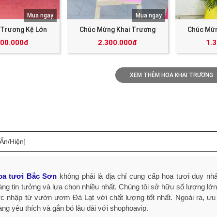
Mua ngay
Mua ngay
 Trương Kệ Lớn
Chúc Mừng Khai Trương
Chúc Mừn
000.000đ
2.300.000đ
1.
XEM THÊM HOA KHAI TRƯƠNG
[Ẩn/Hiện]
oa tươi Bắc Sơn
không phải là địa chỉ cung cấp hoa tươi duy nhất
ng tin tưởng và lựa chọn nhiều nhất. Chúng tôi sở hữu số lượng lớn
c nhập từ vườn ươm Đà Lạt với chất lượng tốt nhất. Ngoài ra, ưu 
ng yêu thích và gắn bó lâu dài với shophoavip.