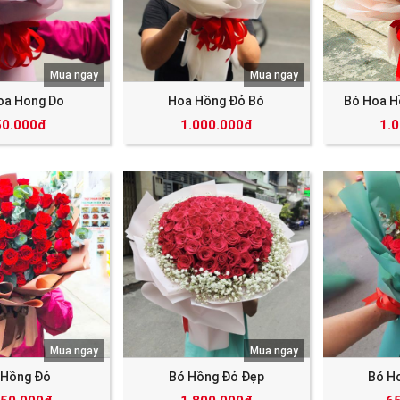
Mua ngay
Mua ngay
oa Hong Do
Hoa Hồng Đỏ Bó
Bó Hoa H
50.000đ
1.000.000đ
1.
Mua ngay
Mua ngay
 Hồng Đỏ
Bó Hồng Đỏ Đẹp
Bó H