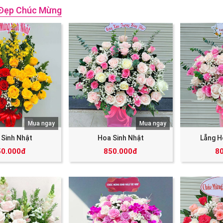
Đẹp Chúc Mừng
Mua ngay
Mua ngay
 Sinh Nhật
Hoa Sinh Nhật
Lẵng H
50.000đ
850.000đ
8