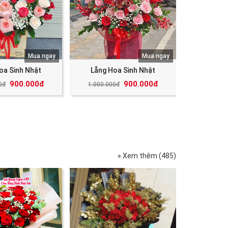
Mua ngay
Mua ngay
oa Sinh Nhật
Lẵng Hoa Sinh Nhật
900.000đ
900.000đ
0đ
1.000.000đ
» Xem thêm (485)