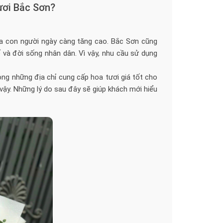
tươi Bắc Sơn?
của con người ngày càng tăng cao. Bắc Sơn cũng
ế và đời sống nhân dân. Vì vậy, nhu cầu sử dụng
ng những địa chỉ cung cấp hoa tươi giá tốt cho
ậy. Những lý do sau đây sẽ giúp khách mới hiểu