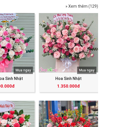
» Xem thêm (129)
Mua ngay
Mua ngay
oa Sinh Nhật
Hoa Sinh Nhật
00.000đ
1.350.000đ