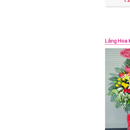
1.
Lẵng Hoa 