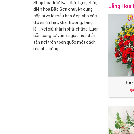
Shop hoa tươi Bắc Sơn Lạng Sơn,
Lẵng Hoa 
điện hoa Bắc Sơn chuyên cung
cấp sỉ và lẻ mẫu hoa đẹp cho các
dịp sinh nhật, khai trương, tang
lễ.....với giá thành phải chăng. Luôn
sẵn sàng tư vấn và giao hoa đến
tận nơi trên toàn quốc một cách
nhanh chóng.
Hoa
8