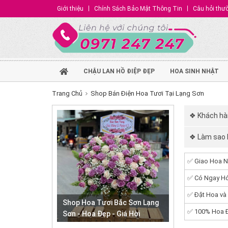
Giới thiệu
Chính Sách Bảo Mật Thông Tin
Câu hỏi thư
CHẬU LAN HỒ ĐIỆP ĐẸP
HOA SINH NHẬT
Trang Chủ
Shop Bán Điện Hoa Tươi Tại Lạng Sơn
❖ Khách hà
❖ Làm sao l
✅ Giao Hoa N
✅ Có Ngay Hó
✅ Đặt Hoa và
Shop Hoa Tươi Bắc Sơn Lạng
✅ 100% Hoa Đ
Sơn - Hoa Đẹp - Giá Hời