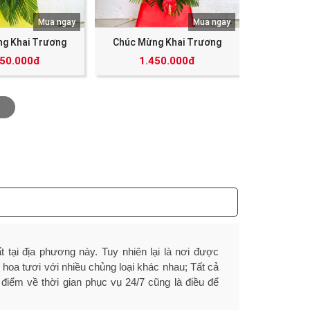
Mua ngay
Mua ngay
g Khai Trương
Chúc Mừng Khai Trương
350.000đ
1.450.000đ
 tại địa phương này. Tuy nhiên lại là nơi được
 hoa tươi với nhiều chủng loại khác nhau; Tất cả
điểm về thời gian phục vụ 24/7 cũng là điều để