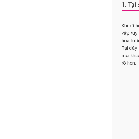
1. Tại
Khi xã h
vậy, tuy
hoa tươi
Tại đây,
mọi khác
rõ hơn: