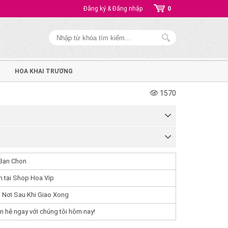
Đăng ký & Đăng nhập
0
HOA KHAI TRƯƠNG
1570
Bạn Chọn
 tại Shop Hoa Vip
 Nơi Sau Khi Giao Xong
n hệ ngay với chúng tôi hôm nay!