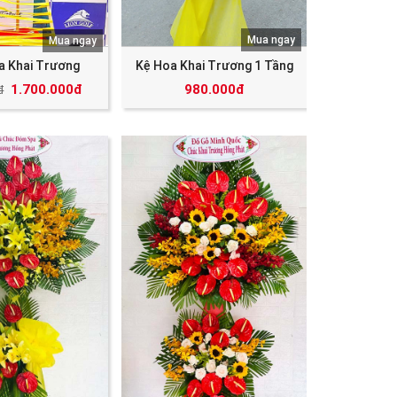
Mua ngay
Mua ngay
a Khai Trương
Kệ Hoa Khai Trương 1 Tầng
1.700.000đ
980.000đ
đ