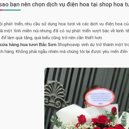
 sao bạn nên chọn dịch vụ điện hoa tại shop hoa 
ội phát triển, nhu cầu sử dụng hoa tươi và các dịch vụ điện hoa 
 là một tỉnh miền núi nhưng đã có sự phát triển vượt bậc về kinh t
 để làm quà tặng, quà biếu cũng trở nên cần thiết hơn.
cửa hàng hoa tươi Bắc Sơn
Shophoavip vinh dự trở thành một tro
h hàng. Không phải ngẫu nhiên mà chúng tôi lại được yêu mến đến v