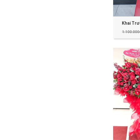
Khai Tr
1.100.000