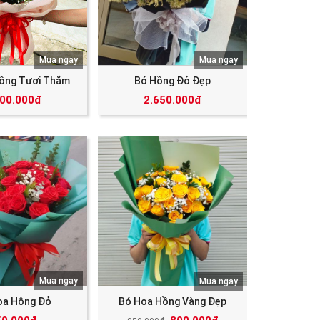
Mua ngay
Mua ngay
ồng Tươi Thắm
Bó Hồng Đỏ Đẹp
000.000đ
2.650.000đ
Mua ngay
Mua ngay
oa Hông Đỏ
Bó Hoa Hồng Vàng Đẹp