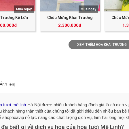
Mua ngay
Mua ngay
 Trương Kệ Lớn
Chúc Mừng Khai Trương
Chúc Mừn
000.000đ
2.300.000đ
1.
XEM THÊM HOA KHAI TRƯƠNG
[Ẩn/Hiện]
a tươi mê linh
Hà Nội được nhiều khách hàng đánh giá là có dịch vụ v
u khách hàng thân thiết của chúng tôi đã giới thiệu đến nhiều bạn bè
 shophoavip nỗ lực nâng cao chất lượng dịch vụ, làm hài lòng mọi k
 đã biết gì về dịch vụ hoa của hoa tươi Mê Linh?