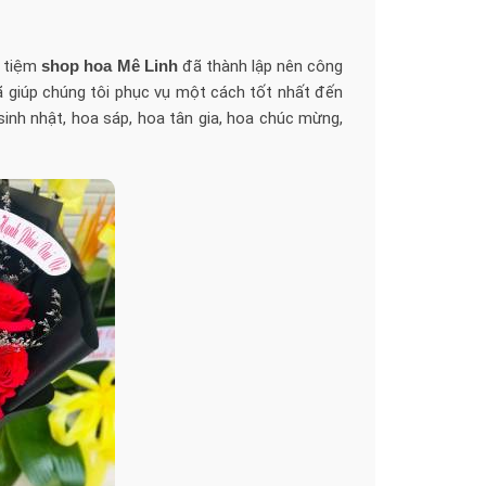
y tiệm
shop hoa Mê Linh
đã thành lập nên công
 giúp chúng tôi phục vụ một cách tốt nhất đến
sinh nhật, hoa sáp, hoa tân gia, hoa chúc mừng,