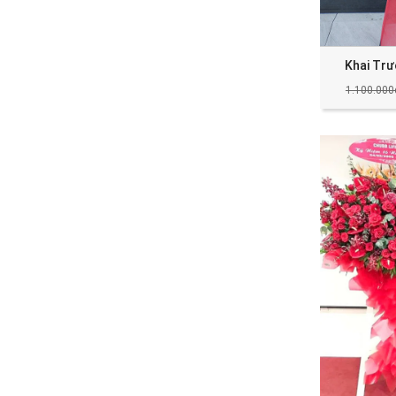
Khai Tr
1.100.000