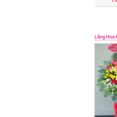
1.
Lẵng Hoa 