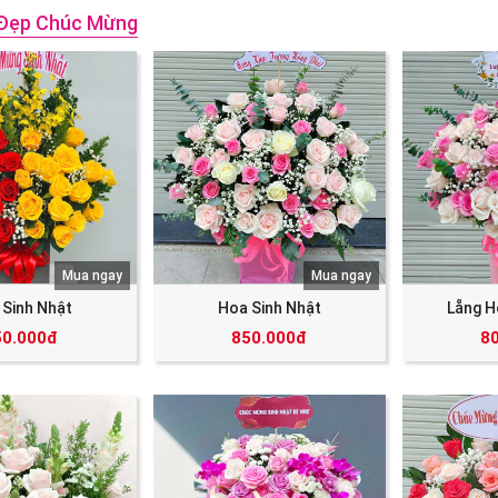
Đẹp Chúc Mừng
Mua ngay
Mua ngay
 Sinh Nhật
Hoa Sinh Nhật
Lẵng H
50.000đ
850.000đ
8