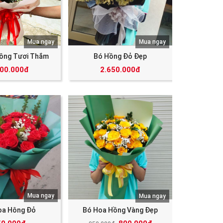
Mua ngay
Mua ngay
ồng Tươi Thắm
Bó Hồng Đỏ Đẹp
000.000đ
2.650.000đ
Mua ngay
Mua ngay
oa Hông Đỏ
Bó Hoa Hồng Vàng Đẹp