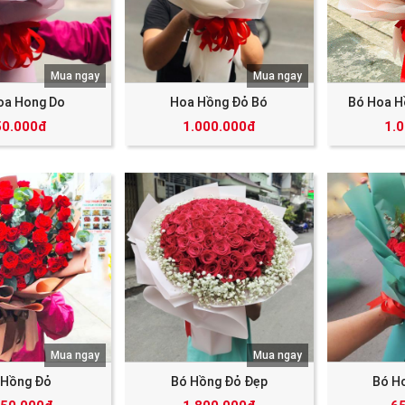
Mua ngay
Mua ngay
oa Hong Do
Hoa Hồng Đỏ Bó
Bó Hoa H
50.000đ
1.000.000đ
1.
Mua ngay
Mua ngay
 Hồng Đỏ
Bó Hồng Đỏ Đẹp
Bó H