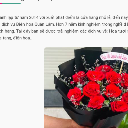
nh lập từ năm 2014 với xuất phát điểm là cửa hàng nhỏ lẻ, đến na
 dịch vụ Điện hoa Quân Lâm. Hơn 7 năm kinh nghiệm trong nghề đã
h hàng. Tại đây bạn sẽ được trải nghiệm các dịch vụ về: Hoa tươi 
a tang, điện hoa…