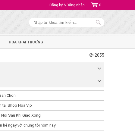
Đăng ký & Đăng nhập
0
HOA KHAI TRƯƠNG
2055
Bạn Chọn
 tại Shop Hoa Vip
 Nơi Sau Khi Giao Xong
n hệ ngay với chúng tôi hôm nay!