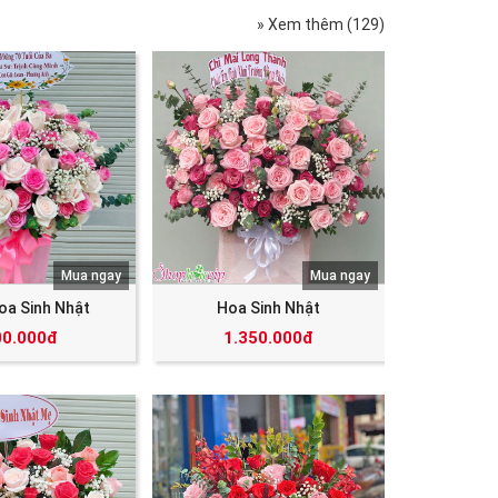
» Xem thêm (129)
Mua ngay
Mua ngay
oa Sinh Nhật
Hoa Sinh Nhật
00.000đ
1.350.000đ