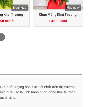
Mua ngay
Mua ngay
g Khai Trương
Chúc Mừng Khai Trương
350.000đ
1.450.000đ
à chất lượng hoa tươi tốt nhất trên thị trường.
 hơn nữa. Đó là vinh hạnh cũng đồng thời là trách
hách hàng.