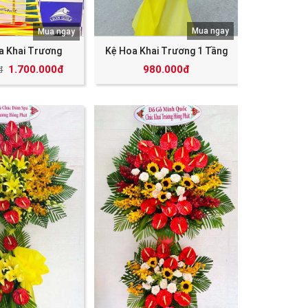
Mua ngay
Mua ngay
a Khai Trương
Kệ Hoa Khai Trương 1 Tầng
1.700.000đ
980.000đ
đ