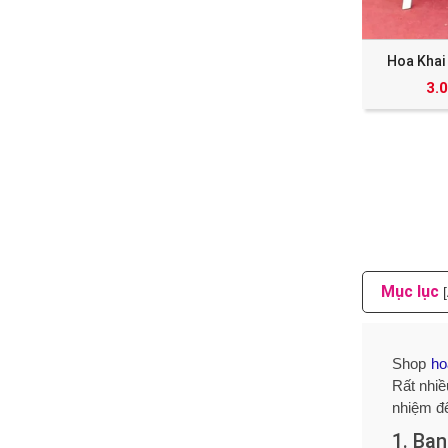
Hoa Khai
3.
Mục lục
Shop
ho
Rất nhiề
nhiệm để
1. Bạn