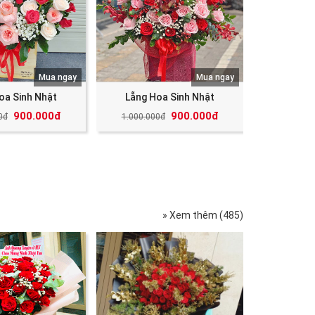
Mua ngay
Mua ngay
oa Sinh Nhật
Lẵng Hoa Sinh Nhật
900.000đ
900.000đ
0đ
1.000.000đ
» Xem thêm (485)