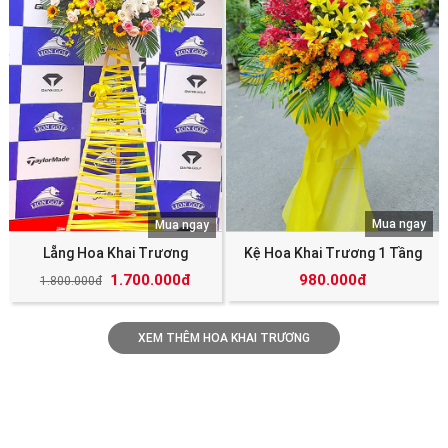
Mua ngay
Mua ngay
Lẵng Hoa Khai Trương
Kệ Hoa Khai Trương 1 Tầng
1.700.000đ
980.000đ
1.800.000đ
XEM THÊM HOA KHAI TRƯƠNG