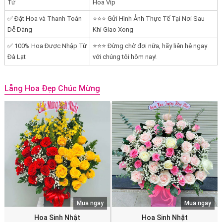
Tử
Hoa Vip
✅ Đặt Hoa và Thanh Toán
⭐⭐⭐ Gửi Hình Ảnh Thực Tế Tại Nơi Sau
Dễ Dàng
Khi Giao Xong
✅ 100% Hoa Được Nhập Từ
⭐⭐⭐ Đừng chờ đợi nữa, hãy liên hệ ngay
Đà Lạt
với chúng tôi hôm nay!
Lẵng Hoa Đẹp Chúc Mừng
Mua ngay
Mua ngay
Hoa Sinh Nhật
Hoa Sinh Nhật