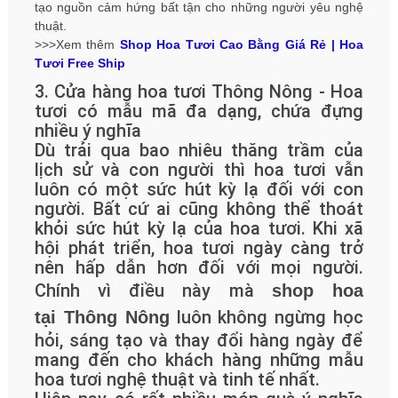
tạo nguồn cảm hứng bất tận cho những người yêu nghệ
thuật.
>>>Xem thêm
Shop Hoa Tươi Cao Bằng Giá Rẻ | Hoa
Tươi Free Ship
3. Cửa hàng hoa tươi Thông Nông - Hoa
tươi có mẫu mã đa dạng, chứa đựng
nhiều ý nghĩa
Dù trải qua bao nhiêu thăng trầm của
lịch sử và con người thì hoa tươi vẫn
luôn có một sức hút kỳ lạ đối với con
người. Bất cứ ai cũng không thể thoát
khỏi sức hút kỳ lạ của hoa tươi. Khi xã
hội phát triển, hoa tươi ngày càng trở
nên hấp dẫn hơn đối với mọi người.
Chính vì điều này mà
shop hoa
luôn không ngừng học
tại Thông Nông
hỏi, sáng tạo và thay đổi hàng ngày để
mang đến cho khách hàng những mẫu
hoa tươi nghệ thuật và tinh tế nhất.