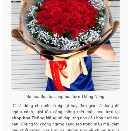
Bó hoa đẹp tại shop hoa tươi Thông Nông
Dù là dùng cho bất cứ dịp gì hay đơn giản là dùng để
ngắm cảnh, giải tỏa căng thẳng mệt mỏi, hoa tươi tại
shop hoa Thông Nông
sẽ đáp ứng nhu cầu hoa tươi của
bạn. Chúng tôi không ngừng sáng tạo trong mẫu mã, đảm
bảo chất lượng hoa tươi và phong phú về chủng loại là