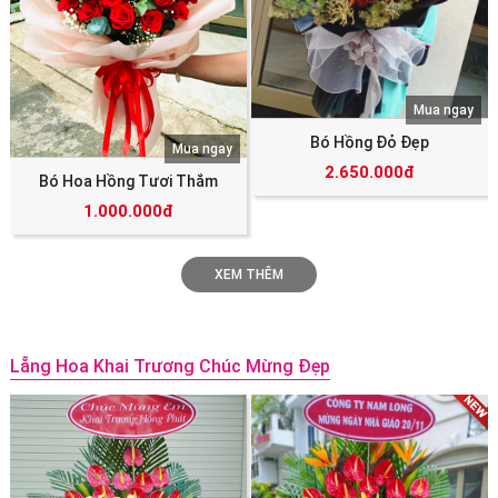
Mua ngay
Bó Hồng Đỏ Đẹp
Mua ngay
2.650.000đ
Bó Hoa Hồng Tươi Thắm
1.000.000đ
XEM THÊM
Lẵng Hoa Khai Trương Chúc Mừng Đẹp