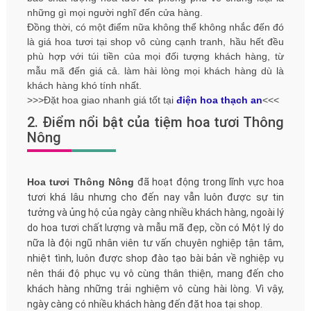
những gì mọi người nghĩ đến cửa hàng.
Đồng thời, có một điểm nữa không thể không nhắc đến đó
là giá hoa tươi tại shop vô cùng cạnh tranh, hầu hết đều
phù hợp với túi tiền của mọi đối tượng khách hàng, từ
mẫu mã đến giá cả. làm hài lòng mọi khách hàng dù là
khách hàng khó tính nhất.
>>>Đặt hoa giao nhanh giá tốt tại
điện hoa thạch an
<<<
2. Điểm nổi bật của tiệm hoa tươi Thông
Nông
Hoa tươi Thông Nông
đã hoạt động trong lĩnh vực hoa
tươi khá lâu nhưng cho đến nay vẫn luôn được sự tin
tưởng và ủng hộ của ngày càng nhiều khách hàng, ngoài lý
do hoa tươi chất lượng và mẫu mã đẹp, cồn có Một lý do
nữa là đội ngũ nhân viên tư vấn chuyên nghiệp tận tâm,
nhiệt tình, luôn được shop đào tạo bài bản về nghiệp vụ
nên thái độ phục vụ vô cùng thân thiện, mang đến cho
khách hàng những trải nghiệm vô cùng hài lòng. Vì vậy,
ngày càng có nhiều khách hàng đến đặt hoa tại shop.