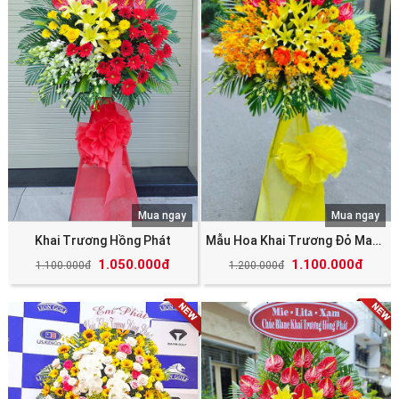
Mua ngay
Mua ngay
Khai Trương Hồng Phát
Mẫu Hoa Khai Trương Đỏ May Mắn Tài Lộc
1.050.000đ
1.100.000đ
1.100.000đ
1.200.000đ