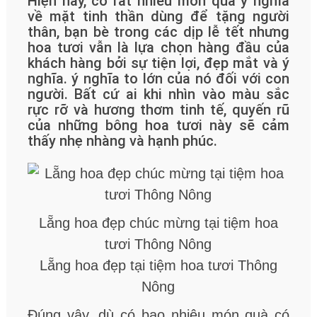
Hiện nay, có rất nhiều món quà ý nghĩa
về mặt tinh thần dùng để tặng người
thân, bạn bè trong các dịp lễ tết nhưng
hoa tươi vẫn là lựa chọn hàng đầu của
khách hàng bởi sự tiện lợi, đẹp mắt và ý
nghĩa. ý nghĩa to lớn của nó đối với con
người. Bất cứ ai khi nhìn vào màu sắc
rực rỡ và hương thơm tinh tế, quyến rũ
của những bông hoa tươi này sẽ cảm
thấy nhẹ nhàng và hạnh phúc.
Lẵng hoa đẹp chúc mừng tại tiệm hoa
tươi Thông Nông
Lẵng hoa đẹp tại tiệm hoa tươi Thông
Nông
Đúng vậy, dù có bao nhiêu món quà có