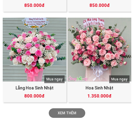
850.000đ
850.000đ
Mua ngay
Mua ngay
Lẵng Hoa Sinh Nhật
Hoa Sinh Nhật
800.000đ
1.350.000đ
XEM THÊM