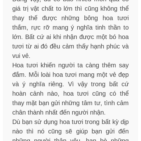
giá trị vật chất to lớn thì cũng không thể
thay thế được những bông hoa tươi
thắm, rực rỡ mang ý nghĩa tinh thần to
lớn. Bất cứ ai khi nhận được một bó hoa
tươi từ ai đó đều cảm thấy hạnh phúc và
vui vẻ.
Hoa tươi khiến người ta càng thêm say
đắm. Mỗi loài hoa tươi mang một vẻ đẹp
và ý nghĩa riêng. Vì vậy trong bất cứ
hoàn cảnh nào, hoa tươi cũng có thể
thay mặt bạn gửi những tâm tư, tình cảm
chân thành nhất đến người nhận.
Dù bạn sử dụng hoa tươi trong bất kỳ dịp
nào thì nó cũng sẽ giúp bạn gửi đến
những người thân yêu, bạn bè những