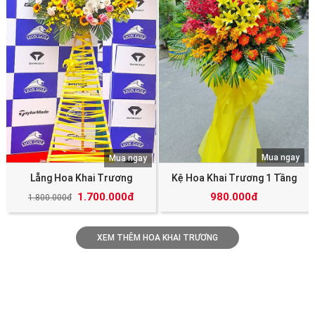
Mua ngay
Mua ngay
Lẵng Hoa Khai Trương
Kệ Hoa Khai Trương 1 Tầng
1.700.000đ
980.000đ
1.800.000đ
XEM THÊM HOA KHAI TRƯƠNG