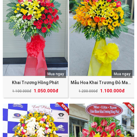
Mua ngay
Mua ngay
Khai Trương Hồng Phát
Mẫu Hoa Khai Trương Đỏ May Mắn Tài Lộc
1.050.000đ
1.100.000đ
1.100.000đ
1.200.000đ