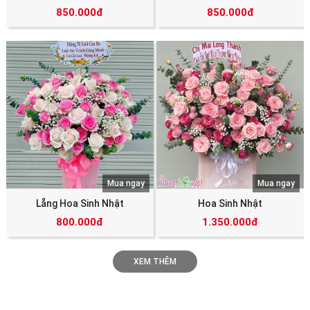
850.000đ
850.000đ
Mua ngay
Mua ngay
Lẵng Hoa Sinh Nhật
Hoa Sinh Nhật
800.000đ
1.350.000đ
XEM THÊM