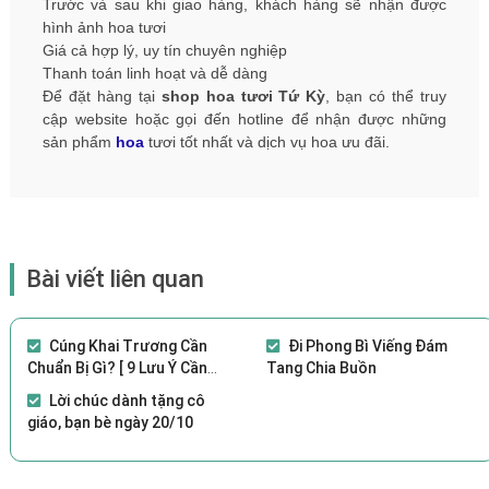
Trước và sau khi giao hàng, khách hàng sẽ nhận được
hình ảnh hoa tươi
Giá cả hợp lý, uy tín chuyên nghiệp
Thanh toán linh hoạt và dễ dàng
Để đặt hàng tại
shop hoa tươi Tứ Kỳ
, bạn có thể truy
cập website hoặc gọi đến hotline để nhận được những
sản phẩm
hoa
tươi tốt nhất và dịch vụ hoa ưu đãi.
Bài viết liên quan
Cúng Khai Trương Cần
Đi Phong Bì Viếng Đám
Chuẩn Bị Gì? [ 9 Lưu Ý Cần
Tang Chia Buồn
Biết]
Lời chúc dành tặng cô
giáo, bạn bè ngày 20/10