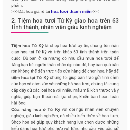
phẩm.
>>>Đặt hoa giá rẻ tại
hoa tươi thanh miện
<<<
2. Tiệm hoa tươi Tứ Kỳ giao hoa trên 63
tỉnh thành, nhân viên giàu kinh nghiệm
Tiệm hoa Tứ Kỳ
là shop hoa tươi uy tín, chúng tôi nhận
giao hoa tại Tứ Kỳ và trên khắp 63 tỉnh thành trên toàn
quốc. Dù bạn ở xa nhưng có nhu cầu mua hoa tươi để
tặng bạn bè, người thân nhân dịp nào đó, hay bạn quá bận
rộn không thể đến trực tiếp cửa hàng để chọn hoa, hãy để
tiệm hoa tại Tứ Kỳ
chúng tôi giúp bạn trao gửi tình cảm
của bạn và cảm xúc với những bó hoa tươi, chúng tôi cung
cấp đầy đủ các loại hoa với nhiều mẫu mã, kích thước và ý
nghĩa, giúp bạn thoải mái lựa chọn, khiến bạn hoàn toàn
hài lòng.
Cửa hàng hoa ở Tứ Kỳ
với đội ngũ nhân viên chuyên
nghiệp, giàu kinh nghiệm, có nhiều kiến ​​thức về hoa tươi,
Shop hoa sẽ giúp quý khách hàng lựa chọn được những
kiểu dáng hoa tươi phù hợp với từng nhu cầu. yêu cầu sử