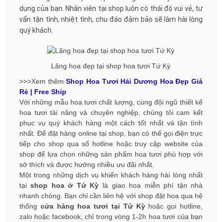
dụng của bạn. Nhân viên tại shop luôn có thái độ vui vẻ, tư
vấn tận tình, nhiệt tình, chu đáo đảm bảo sẽ làm hài lòng
quý khách.
Lãng hoa đẹp tại shop hoa tươi Tứ Kỳ
>>>Xem thêm
Shop Hoa Tươi Hải Dương Hoa Đẹp Giá
Rẻ | Free Ship
Với những mẫu hoa tươi chất lượng, cùng đội ngũ thiết kế
hoa tươi tài năng và chuyên nghiệp, chúng tôi cam kết
phục vụ quý khách hàng một cách tốt nhất và tận tình
nhất. Để đặt hàng online tại shop, bạn có thể gọi điện trực
tiếp cho shop qua số hotline hoặc truy cập website của
shop để lựa chọn những sản phẩm hoa tươi phù hợp với
sở thích và được hưởng nhiều ưu đãi nhất.
Một trong những dịch vụ khiến khách hàng hài lòng nhất
tại
shop hoa ở Tứ Kỳ
là giao hoa miễn phí tận nhà
nhanh chóng. Bạn chỉ cần liên hệ với shop đặt hoa qua hệ
thống
cửa hàng hoa tươi tại Tứ Kỳ
hoặc gọi hotline,
zalo hoặc facebook, chỉ trong vòng 1-2h hoa tươi của bạn