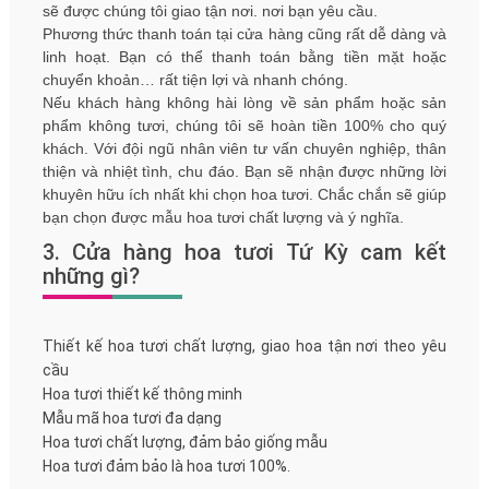
sẽ được chúng tôi giao tận nơi. nơi bạn yêu cầu.
Phương thức thanh toán tại cửa hàng cũng rất dễ dàng và
linh hoạt. Bạn có thể thanh toán bằng tiền mặt hoặc
chuyển khoản… rất tiện lợi và nhanh chóng.
Nếu khách hàng không hài lòng về sản phẩm hoặc sản
phẩm không tươi, chúng tôi sẽ hoàn tiền 100% cho quý
khách. Với đội ngũ nhân viên tư vấn chuyên nghiệp, thân
thiện và nhiệt tình, chu đáo. Bạn sẽ nhận được những lời
khuyên hữu ích nhất khi chọn hoa tươi. Chắc chắn sẽ giúp
bạn chọn được mẫu hoa tươi chất lượng và ý nghĩa.
3. Cửa hàng hoa tươi Tứ Kỳ cam kết
những gì?
Thiết kế hoa tươi chất lượng, giao hoa tận nơi theo yêu
cầu
Hoa tươi thiết kế thông minh
Mẫu mã hoa tươi đa dạng
Hoa tươi chất lượng, đảm bảo giống mẫu
Hoa tươi đảm bảo là hoa tươi 100%.