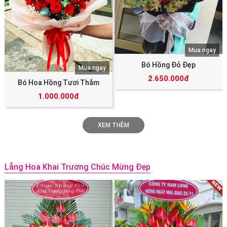
Mua ngay
Bó Hồng Đỏ Đẹp
Mua ngay
2.650.000đ
Bó Hoa Hồng Tươi Thắm
1.000.000đ
XEM THÊM
Lẵng Hoa Khai Trương Chúc Mừng Đẹp