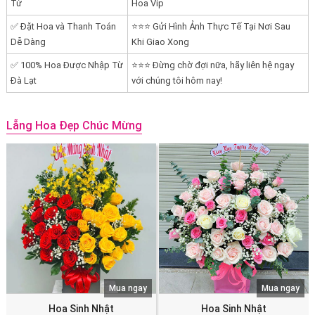
Tử
Hoa Vip
✅ Đặt Hoa và Thanh Toán
⭐⭐⭐ Gửi Hình Ảnh Thực Tế Tại Nơi Sau
Dễ Dàng
Khi Giao Xong
✅ 100% Hoa Được Nhập Từ
⭐⭐⭐ Đừng chờ đợi nữa, hãy liên hệ ngay
Đà Lạt
với chúng tôi hôm nay!
Lẵng Hoa Đẹp Chúc Mừng
Mua ngay
Mua ngay
Hoa Sinh Nhật
Hoa Sinh Nhật