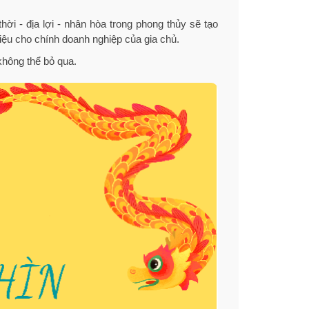
hời - địa lợi - nhân hòa trong phong thủy sẽ tạo
iệu cho chính doanh nghiệp của gia chủ.
không thể bỏ qua.