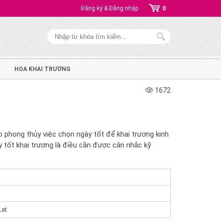
Đăng ký & Đăng nhập
0
HOA KHAI TRƯƠNG
1672
eo phong thủy việc chọn ngày tốt để khai trương kinh
 tốt khai trương là điều cần được cân nhắc kỹ
Lạt