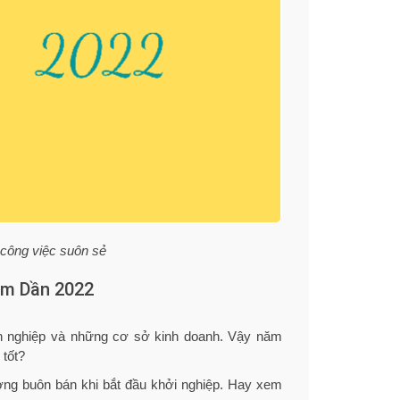
 công việc suôn sẻ
hâm Dần 2022
anh nghiệp và những cơ sở kinh doanh. Vậy năm
tốt?
ương buôn bán khi bắt đầu khởi nghiệp. Hay xem