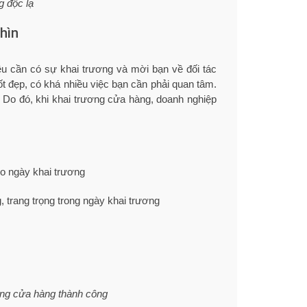
g độc lạ
hìn
u cần có sự khai trương và mời bạn về đối tác
t đẹp, có khá nhiều việc bạn cần phải quan tâm.
. Do đó, khi khai trương cửa hàng, doanh nghiệp
ho ngày khai trương
, trang trọng trong ngày khai trương