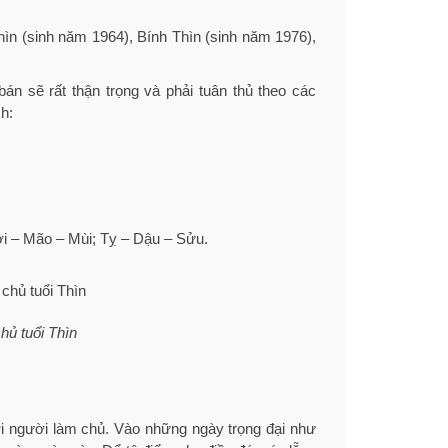
ìn (sinh năm 1964), Bính Thìn (sinh năm 1976),
án sẽ rất thận trọng và phải tuân thủ theo các
h:
ợi – Mão – Mùi; Tỵ – Dậu – Sửu.
hủ tuổi Thìn
ới người làm chủ. Vào những ngày trọng đại như