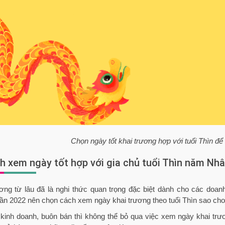
Chọn ngày tốt khai trương hợp với tuổi Thìn để
ch xem ngày tốt hợp với gia chủ tuổi Thìn năm N
ương từ lâu đã là nghi thức quan trọng đặc biệt dành cho các do
 2022 nên chọn cách xem ngày khai trương theo tuổi Thìn sao cho 
 kinh doanh, buôn bán thì không thể bỏ qua việc xem ngày khai tr