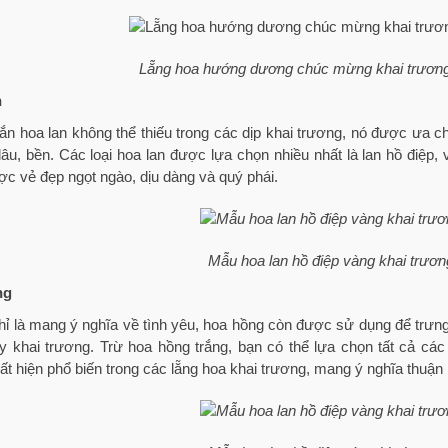
Lẵng hoa hướng dương chúc mừng khai trương 
n
n hoa lan không thể thiếu trong các dịp khai trương, nó được ưa ch
 lâu, bền. Các loại hoa lan được lựa chọn nhiều nhất là lan hồ điệ
c vẻ đẹp ngọt ngào, dịu dàng và quý phái.
Mẫu hoa lan hồ điệp vàng khai trươn
ng
ỉ là mang ý nghĩa về tình yêu, hoa hồng còn được sử dụng để trưng 
y khai trương. Trừ hoa hồng trắng, bạn có thể lựa chọn tất cả c
t hiện phổ biến trong các lẵng hoa khai trương, mang ý nghĩa thuận