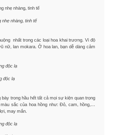
nhẹ nhàng, tinh tế
uộng nhất trong các loại hoa khai trương. Vì độ
p, vũ nữ, lan mokara. Ở hoa lan, bạn dễ dàng cảm
g độc lạ
bày trong hầu hết tất cả mọi sự kiện quan trọng
ác màu sắc của hoa hồng như: Đỏ, cam, hồng,…
 lợi, may mắn.