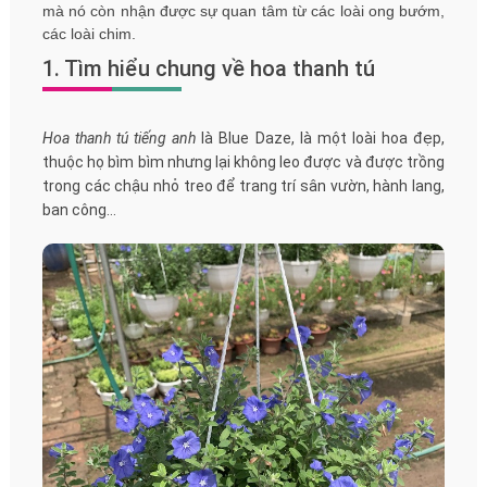
mà nó còn nhận được sự quan tâm từ các loài ong bướm,
các loài chim.
1. Tìm hiểu chung về hoa thanh tú
Hoa thanh tú tiếng anh
là Blue Daze, là một loài hoa đẹp,
thuộc họ bìm bìm nhưng lại không leo được và được trồng
trong các chậu nhỏ treo để trang trí sân vườn, hành lang,
ban công…