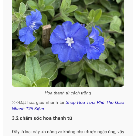
Hoa thanh tú cách trồng
>>>Đặt hoa giao nhanh tại
Shop Hoa Tươi Phú Thọ Giao
Nhanh Tiết Kiệm
3.2 chăm sóc hoa thanh tú
Đây là loại cây ưa nắng và không chịu được ngập úng, vậy